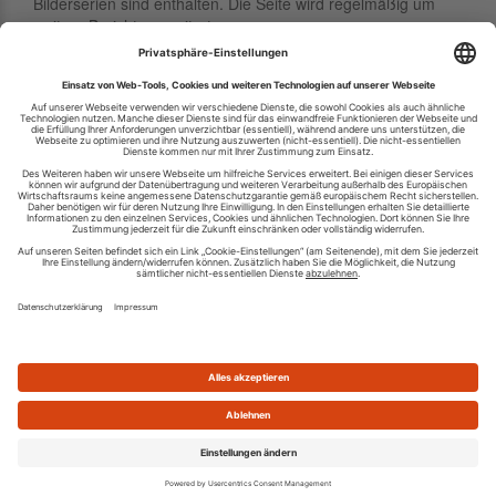
Bilderserien sind enthalten. Die Seite wird regelmäßig um
weitere Berichte erweitert.
Betreiber-URL:
https://www.nach-gedacht.net
RSS-Feed-URL:
https://www.nach-gedacht.net/rss.xml
Die neuesten Einträge aus dem RSS-Feed von
nach-gedacht.net: