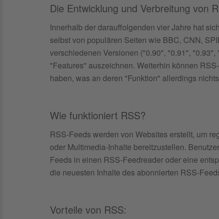
Die Entwicklung und Verbreitung von 
Innerhalb der darauffolgenden vier Jahre hat sic
selbst von populären Seiten wie BBC, CNN, SPIE
verschiedenen Versionen ("0.90", "0.91", "0.93", "
"Features" auszeichnen. Weiterhin können RSS-F
haben, was an deren "Funktion" allerdings nichts
Wie funktioniert RSS?
RSS-Feeds werden von Websites erstellt, um rege
oder Multimedia-Inhalte bereitzustellen. Benut
Feeds in einen RSS-Feedreader oder eine ents
die neuesten Inhalte des abonnierten RSS-Feeds u
Vorteile von RSS: