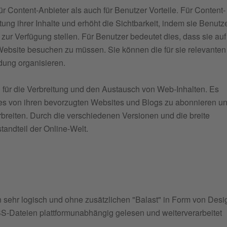
Content-Anbieter als auch für Benutzer Vorteile. Für Content-
ung ihrer Inhalte und erhöht die Sichtbarkeit, indem sie Benutz
zur Verfügung stellen. Für Benutzer bedeutet dies, dass sie au
ebsite besuchen zu müssen. Sie können die für sie relevanten
dung organisieren.
g für die Verbreitung und den Austausch von Web-Inhalten. Es
es von ihren bevorzugten Websites und Blogs zu abonnieren u
verbreiten. Durch die verschiedenen Versionen und die breite
tandteil der Online-Welt.
ehr logisch und ohne zusätzlichen "Balast" in Form von Desi
-Dateien plattformunabhängig gelesen und weiterverarbeitet