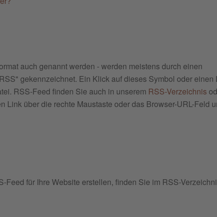
er?
rmat auch genannt werden - werden meistens durch einen
"RSS" gekennzeichnet. Ein Klick auf dieses Symbol oder einen 
atei. RSS-Feed finden Sie auch in unserem
RSS-Verzeichnis
od
n Link über die rechte Maustaste oder das Browser-URL-Feld 
Feed für Ihre Website erstellen, finden Sie im RSS-Verzeichn