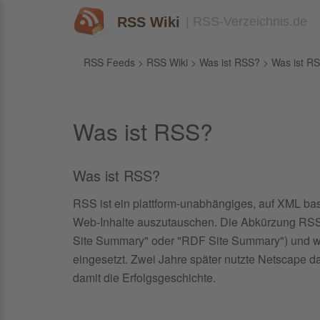
RSS Wiki
| RSS-Verzeichnis.de
RSS Feeds
>
RSS Wiki
>
Was ist RSS?
> Was ist RS
Was ist RSS?
Was ist RSS?
RSS ist ein plattform-unabhängiges, auf XML ba
Web-Inhalte auszutauschen. Die Abkürzung RSS s
Site Summary" oder "RDF Site Summary") und wu
eingesetzt. Zwei Jahre später nutzte Netscape 
damit die Erfolgsgeschichte.