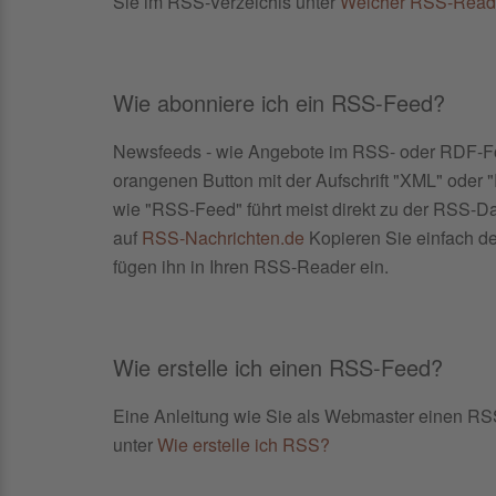
Sie im RSS-Verzeichis unter
Welcher RSS-Read
Wie abonniere ich ein RSS-Feed?
Newsfeeds - wie Angebote im RSS- oder RDF-Fo
orangenen Button mit der Aufschrift "XML" oder 
wie "RSS-Feed" führt meist direkt zu der RSS-D
auf
RSS-Nachrichten.de
Kopieren Sie einfach de
fügen ihn in Ihren RSS-Reader ein.
Wie erstelle ich einen RSS-Feed?
Eine Anleitung wie Sie als Webmaster einen RSS-
unter
Wie erstelle ich RSS?