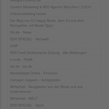
Radsport-Events.de
Content Marketing & SEO Agentur München | COCO
Onlinemarketing Hohen
Der Blog von DJ Happy Music, dem DJ aus dem
Ruhrgebiet, mit Musik-Tipps
t3n.de - News
DER SPIEGEL - Netzwelt
CHIP
RSS Feed Süddeutsche Zeitung - Alle Meldungen
n-tv.de - Politik
taz.de - taz.de
Handelsblatt Online - Finanzen
manager magazin - Schlagzeilen
Wirtschaft - Neuigkeiten von der Börse und aus
Unternehmen
Wirtschaft - WELT
DER SPIEGEL - Sport