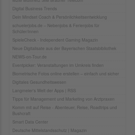
M2M Multinetz SIM Brauner Telecom
Digital Business Trends
Dein Mindset Coach & Persönlichkeitsentwicklung
schuelerjobs.de – Nebenjobs & Ferienjobs für
Schüler/innen
SpieleCheck - Independent Gaming Magazin
Neue Digitalisate aus der Bayerischen Staatsbibliothek
NEWS-on-Tour.de
Eventpicker: Veranstaltungen im Umkreis finden
Biometrische Fotos online erstellen – einfach und sicher
Digitales Gesundheitswesen
Langmeier's Welt der Apps | RSS
Tipps für Management und Marketing von Arztpraxen
Komm mit auf Reise - Abenteuer, Reise, Roadtrips und
Bushcraft
Smart Data Center
Deutsche Mittelstandsschutz | Magazin