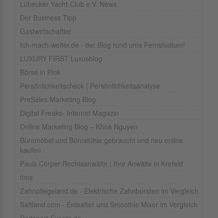
Lübecker Yacht-Club e.V. News
Der Business Tipp
Gastwirtschaftler
Ich-mach-weiter.de - der Blog rund ums Fernstudium!
LUXURY FIRST Luxusblog
Börse in Pink
Persönlichkeitscheck | Persönlichkeitsanalyse
PreSales Marketing Blog
Digital Freaks- Internet Magazin
Online Marketing Blog – Khoa Nguyen
Büromöbel und Bürostühle gebraucht und neu online
kaufen
Pauls Cörper Rechtsanwälte | Ihre Anwälte in Krefeld
tims
Zahnpflegeland.de - Elektrische Zahnbürsten im Vergleich
Saftland.com - Entsafter und Smoothie Mixer im Vergleich