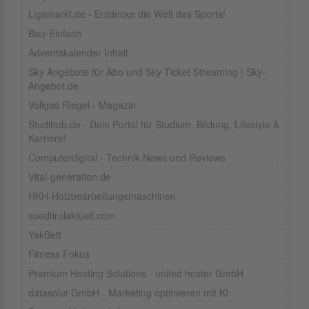
Ligamarkt.de - Entdecke die Welt des Sports!
Bau-Einfach
Adventskalender Inhalt
Sky Angebote für Abo und Sky Ticket Streaming | Sky-
Angebot.de
Vollgas Riegel - Magazin
Studihub.de - Dein Portal für Studium, Bildung, Lifestyle &
Karriere!
Computerdigital - Technik News und Reviews
Vital-generation.de
HKH-Holzbearbeitungsmaschinen
suedtirolaktuell.com
YakBett
Fitness Fokus
Premium Hosting Solutions - united hoster GmbH
datasolut GmbH - Marketing optimieren mit KI