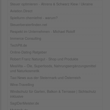
Steuer optimieren - Ahrens & Schwarz Kiew / Ukraine
Aviation.Direct
Spielturm chemiefrei - warum?
Steuerberaterfinden.net
Respekt im Unternehmen - Michael Roloff
Immerce Consulting
TechPill.de
Online-Dating Ratgeber
Robert Franz Naturgut - Shop und Produkte
MeaVita – Öle, Superfoods, Nahrungsergänzungsmittel
und Naturkosmetik
Taxi News aus der Steiermark und Österreich
Wine-Travelling
Windschutz für Garten, Balkon & Terrasse | Sichtschutz
inklusive
SagtDerMeister.de