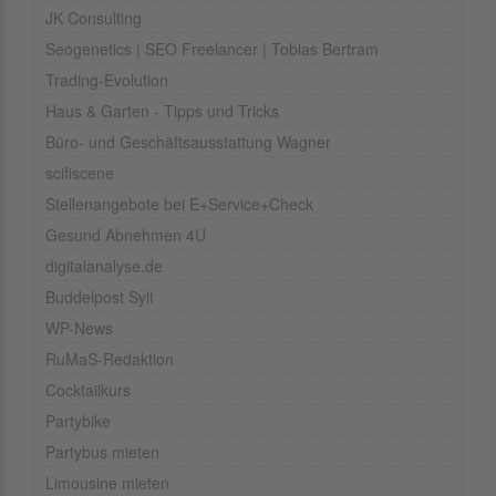
JK Consulting
Seogenetics | SEO Freelancer | Tobias Bertram
Trading-Evolution
Haus & Garten - Tipps und Tricks
Büro- und Geschäftsausstattung Wagner
scifiscene
Stellenangebote bei E+Service+Check
Gesund Abnehmen 4U
digitalanalyse.de
Buddelpost Sylt
WP-News
RuMaS-Redaktion
Cocktailkurs
Partybike
Partybus mieten
Limousine mieten