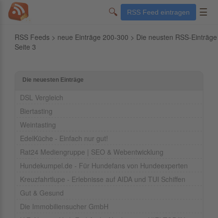
🔍
☰
RSS Feed eintragen
RSS Feeds
>
neue Einträge 200-300
> Die neusten RSS-Einträge
Seite 3
Die neuesten Einträge
DSL Vergleich
Biertasting
Weintasting
EdelKüche - Einfach nur gut!
Rat24 Mediengruppe | SEO & Webentwicklung
Hundekumpel.de - Für Hundefans von Hundeexperten
Kreuzfahrtlupe - Erlebnisse auf AIDA und TUI Schiffen
Gut & Gesund
Die Immobiliensucher GmbH