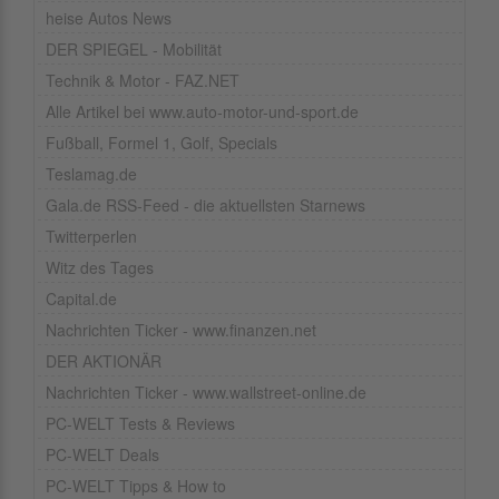
heise Autos News
DER SPIEGEL - Mobilität
Technik & Motor - FAZ.NET
Alle Artikel bei www.auto-motor-und-sport.de
Fußball, Formel 1, Golf, Specials
Teslamag.de
Gala.de RSS-Feed - die aktuellsten Starnews
Twitterperlen
Witz des Tages
Capital.de
Nachrichten Ticker - www.finanzen.net
DER AKTIONÄR
Nachrichten Ticker - www.wallstreet-online.de
PC-WELT Tests & Reviews
PC-WELT Deals
PC-WELT Tipps & How to