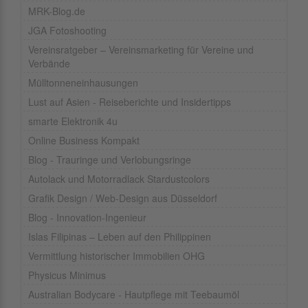
MRK-Blog.de
JGA Fotoshooting
Vereinsratgeber – Vereinsmarketing für Vereine und
Verbände
Mülltonneneinhausungen
Lust auf Asien - Reiseberichte und Insidertipps
smarte Elektronik 4u
Online Business Kompakt
Blog - Trauringe und Verlobungsringe
Autolack und Motorradlack Stardustcolors
Grafik Design / Web-Design aus Düsseldorf
Blog - Innovation-Ingenieur
Islas Filipinas – Leben auf den Philippinen
Vermittlung historischer Immobilien OHG
Physicus Minimus
Australian Bodycare - Hautpflege mit Teebaumöl