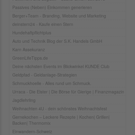
Passives (Neben) Einkommen generieren
Berger+Team - Branding, Website und Marketing
deinstern24 - Kaufe einen Stern
Hundehaftpflichtplus
Auto und Technik Blog der S.K. Handels GmbH
Karn Assekuranz
GreenLifeTipps.de
Deine nächsten Events im Blickwinkel KUNDE Club
Geldpfad - Geldanlage-Strategien
Schmuckhoelle - Alles rund um Schmuck.
Urraca - Die Elster | Die Börse für Gierige | Finanzmagazin
Jagdlehrling
Weihnachten 4U - dein schönstes Weihnachtsfest
Gernekochen – Leckere Rezepte | Kochen| Grillen|
Backen| Thermomix
Einwandern-Schweiz