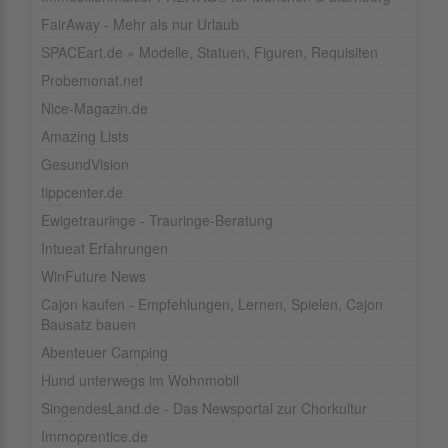
FairAway - Mehr als nur Urlaub
SPACEart.de » Modelle, Statuen, Figuren, Requisiten
Probemonat.net
Nice-Magazin.de
Amazing Lists
GesundVision
tippcenter.de
Ewigetrauringe - Trauringe-Beratung
Intueat Erfahrungen
WinFuture News
Cajon kaufen - Empfehlungen, Lernen, Spielen, Cajon
Bausatz bauen
Abenteuer Camping
Hund unterwegs im Wohnmobil
SingendesLand.de - Das Newsportal zur Chorkultur
Immoprentice.de