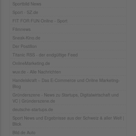
Sportbild News
Sport - SZ.de
FIT FOR FUN Online - Sport
Filmnews
Sneak-Kino.de
Der Postillon
Titanic RSS - der endgültige Feed
OnlineMarketing.de
wuv.de - Alle Nachrichten
Handelskraft – Das E-Commerce und Online Marketing-
Blog
Gründerszene - News zu Startups, Digitalwirtschaft und
VC | Gründerszene.de
deutsche-startups.de
Sport News und Ergebnisse aus der Schweiz & aller Welt |
Blick
Bild.de Auto