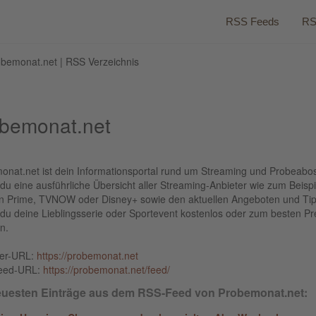
RSS Feeds
RS
bemonat.net | RSS Verzeichnis
bemonat.net
onat.net ist dein Informationsportal rund um Streaming und Probeabos
 du eine ausführliche Übersicht aller Streaming-Anbieter wie zum Beispi
 Prime, TVNOW oder Disney+ sowie den aktuellen Angeboten und Tip
du deine Lieblingsserie oder Sportevent kostenlos oder zum besten Pr
n.
ber-URL:
https://probemonat.net
eed-URL:
https://probemonat.net/feed/
euesten Einträge aus dem RSS-Feed von Probemonat.net: