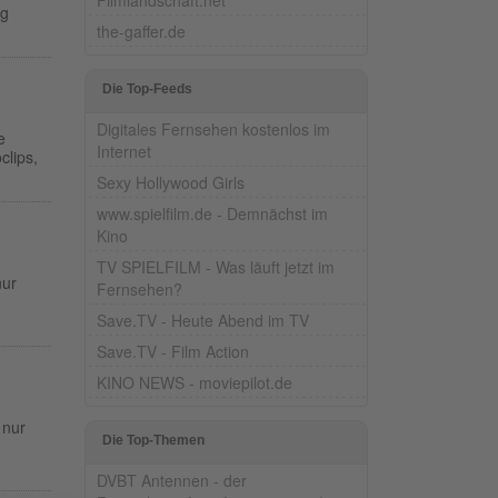
eg
the-gaffer.de
Die Top-Feeds
Digitales Fernsehen kostenlos im
e
Internet
clips,
Sexy Hollywood Girls
www.spielfilm.de - Demnächst im
Kino
TV SPIELFILM - Was läuft jetzt im
nur
Fernsehen?
Save.TV - Heute Abend im TV
Save.TV - Film Action
KINO NEWS - moviepilot.de
 nur
Die Top-Themen
DVBT Antennen - der