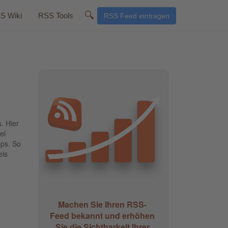
🔍
S Wiki
RSS Tools
RSS Feed eintragen
. Hier
el
ps. So
eis
Machen Sie Ihren RSS-
Feed bekannt und erhöhen
Sie die Sichtbarkeit Ihrer