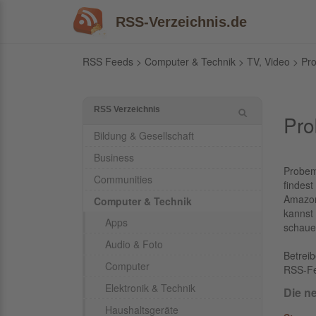
RSS-Verzeichnis.de
RSS Feeds
>
Computer & Technik
>
TV, Video
> Pro
RSS Verzeichnis
Pro
Bildung & Gesellschaft
Business
Probem
Communities
findest
Amazon
Computer & Technik
kannst 
Apps
schaue
Audio & Foto
Betrei
Computer
RSS-F
Elektronik & Technik
Die n
Haushaltsgeräte