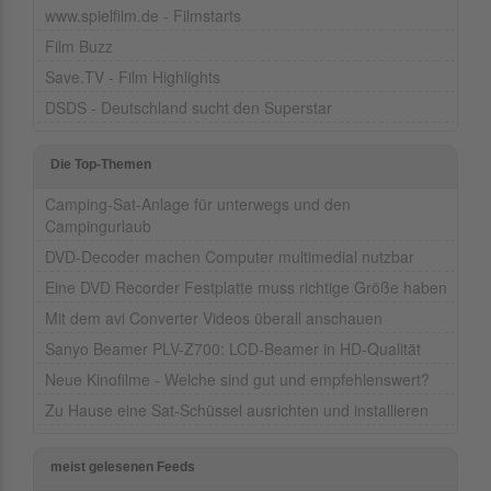
www.spielfilm.de - Filmstarts
Film Buzz
Save.TV - Film Highlights
DSDS - Deutschland sucht den Superstar
Die Top-Themen
Camping-Sat-Anlage für unterwegs und den
Campingurlaub
DVD-Decoder machen Computer multimedial nutzbar
Eine DVD Recorder Festplatte muss richtige Größe haben
Mit dem avi Converter Videos überall anschauen
Sanyo Beamer PLV-Z700: LCD-Beamer in HD-Qualität
Neue Kinofilme - Welche sind gut und empfehlenswert?
Zu Hause eine Sat-Schüssel ausrichten und installieren
meist gelesenen Feeds