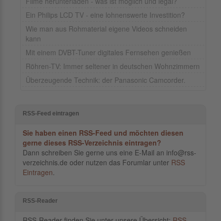
Filme herunterladen - was ist möglich und legal?
Ein Philips LCD TV - eine lohnenswerte Investition?
Wie man aus Rohmaterial eigene Videos schneiden
kann
Mit einem DVBT-Tuner digitales Fernsehen genießen
Röhren-TV: Immer seltener in deutschen Wohnzimmern
Überzeugende Technik: der Panasonic Camcorder.
RSS-Feed eintragen
Sie haben einen RSS-Feed und möchten diesen
gerne dieses RSS-Verzeichnis eintragen?
Dann schreiben Sie gerne uns eine E-Mail an info@rss-
verzeichnis.de oder nutzen das Forumlar unter
RSS
Eintragen
.
RSS-Reader
RSS-Reader finden Sie unter unsere Übersicht:
RSS-