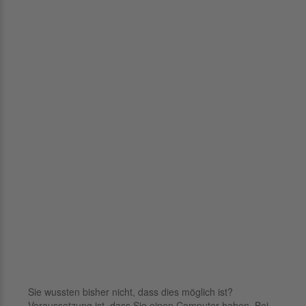
Sie wussten bisher nicht, dass dies möglich ist?
Voraussetzung ist, dass Sie einen Computer haben. Bei