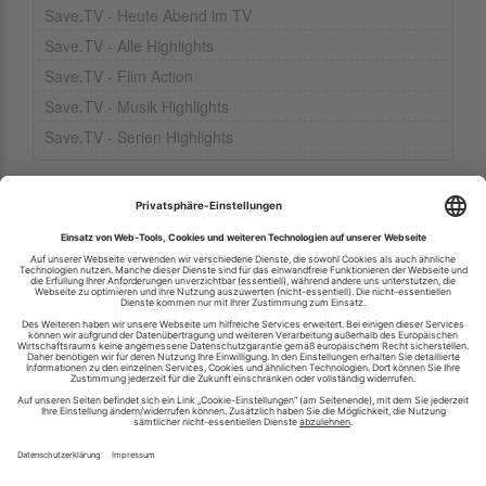
Save.TV - Heute Abend im TV
Save.TV - Alle Highlights
Save.TV - Film Action
Save.TV - Musik Highlights
Save.TV - Serien Highlights
Ihren RSS-Feed veröffentlichen
RSS-Verzeichnis.de © 2003-2026
Impressum
Kontakt
Datenschutzinformation
Cookie-Einstellungen
AGB und Nutzungsbedingungen