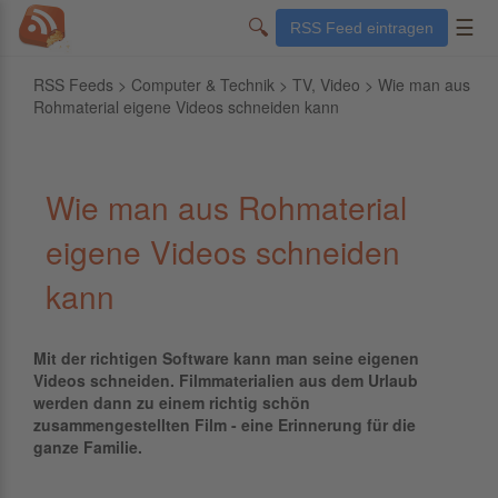
🔍
☰
RSS Feed eintragen
RSS Feeds
>
Computer & Technik
>
TV, Video
> Wie man aus
Rohmaterial eigene Videos schneiden kann
Wie man aus Rohmaterial
eigene Videos schneiden
kann
Mit der richtigen Software kann man seine eigenen
Videos schneiden. Filmmaterialien aus dem Urlaub
werden dann zu einem richtig schön
zusammengestellten Film - eine Erinnerung für die
ganze Familie.