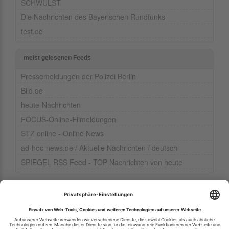
SCHWULST
Die Nachrichten des Bayerischen Rundfunks
test.de
meist gelesenen Feeds
Pressemeldungen der Polizei Berlin
Bild.de
heute-Nachrichten
FOCUS-Online-Eilmeldungen
STZ online - Online News
ad-hoc-news.de / Aktuelle Nachrichten / deutsch
SPIEGEL RSS Feed - TOP Nachrichten von heute