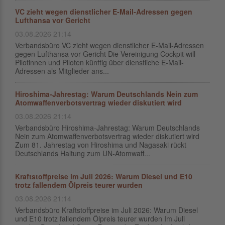
VC zieht wegen dienstlicher E-Mail-Adressen gegen
Lufthansa vor Gericht
03.08.2026 21:14
Verbandsbüro VC zieht wegen dienstlicher E-Mail-Adressen
gegen Lufthansa vor Gericht Die Vereinigung Cockpit will
Pilotinnen und Piloten künftig über dienstliche E-Mail-
Adressen als Mitglieder ans...
Hiroshima-Jahrestag: Warum Deutschlands Nein zum
Atomwaffenverbotsvertrag wieder diskutiert wird
03.08.2026 21:14
Verbandsbüro Hiroshima-Jahrestag: Warum Deutschlands
Nein zum Atomwaffenverbotsvertrag wieder diskutiert wird
Zum 81. Jahrestag von Hiroshima und Nagasaki rückt
Deutschlands Haltung zum UN-Atomwaff...
Kraftstoffpreise im Juli 2026: Warum Diesel und E10
trotz fallendem Ölpreis teurer wurden
03.08.2026 21:14
Verbandsbüro Kraftstoffpreise im Juli 2026: Warum Diesel
und E10 trotz fallendem Ölpreis teurer wurden Im Juli