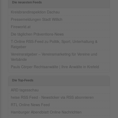
Die neuesten Feeds
Kreisbrandinspektion Dachau
Pressemeldungen Stadt Willich
Fireworld.at
Die täglichen Präventions-News
T-Online RSS-Feed zu Politik, Sport, Unterhaltung &
Ratgeber
Vereinsratgeber – Vereinsmarketing für Vereine und
Verbände
Pauls Cörper Rechtsanwälte | Ihre Anwälte in Krefeld
Die Top-Feeds
ARD tagesschau
heise RSS Feed - Newsticker via RSS abonnieren
RTL Online News Feed
Hamburger Abendblatt Online Nachrichten