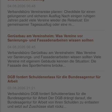
04.08.2026 06:48
Verbandsbüro Vereinsreise planen: Checkliste für einen
gelungenen und sicheren Ausflug Nach einigen ruhigen
Jahren packt viele Vereine wieder die Reiselust: Ein
gemeinsamer Tagesausflug oder eine m...
Gerüstbau am Vereinsheim: Was Vereine vor
Sanierungs- und Fassadenarbeiten wissen sollten
04.08.2026 06:45
Verbandsbüro Gerüstbau am Vereinsheim: Was Vereine
vor Sanierungs- und Fassadenarbeiten wissen sollten Viele
Vereine mit eigenem Gebäude kennen die Situation: Die
Fassade des Sportlerheims bröcke...
DGB fordert Schuldenerlass für die Bundesagentur für
Arbeit
03.08.2026 21:21
Verbandsbüro DGB fordert Schuldenerlass für die
Bundesagentur für Arbeit Der DGB drängt darauf, die
Bundesagentur für Arbeit von ihren Schulden zu entlasten
und setzt auf Zuschüsse statt rückz...