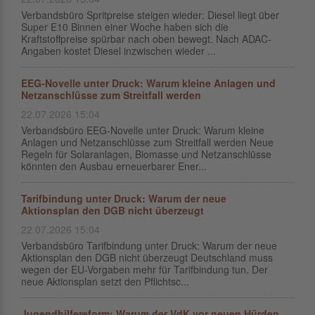
Verbandsbüro Spritpreise steigen wieder: Diesel liegt über
Super E10 Binnen einer Woche haben sich die
Kraftstoffpreise spürbar nach oben bewegt. Nach ADAC-
Angaben kostet Diesel inzwischen wieder ...
EEG-Novelle unter Druck: Warum kleine Anlagen und
Netzanschlüsse zum Streitfall werden
22.07.2026 15:04
Verbandsbüro EEG-Novelle unter Druck: Warum kleine
Anlagen und Netzanschlüsse zum Streitfall werden Neue
Regeln für Solaranlagen, Biomasse und Netzanschlüsse
könnten den Ausbau erneuerbarer Ener...
Tarifbindung unter Druck: Warum der neue
Aktionsplan den DGB nicht überzeugt
22.07.2026 15:04
Verbandsbüro Tarifbindung unter Druck: Warum der neue
Aktionsplan den DGB nicht überzeugt Deutschland muss
wegen der EU-Vorgaben mehr für Tarifbindung tun. Der
neue Aktionsplan setzt den Pflichtsc...
Jugendhilfereform: Warum der VdK vor neuen Hürden