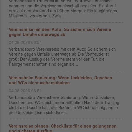
Verbandsbüro Trauerfall im Verein: Würdevoll Abschied
nehmen und die Vereinsgemeinschaft begleiten Ein Anruf
erreicht den Vorstand am frühen Morgen: Ein langjähriges
Mitglied ist verstorben. Zwis...
Vereinsreise mit dem Auto: So sichern sich Vereine
gegen Unfälle unterwegs ab
04.08.2026 06:54
Verbandsbüro Vereinsreise mit dem Auto: So sichern sich
Vereine gegen Unfälle unterwegs ab Die Vorfreude ist
groß: Der Ausflug des Vereins steht vor der Tür, die
Fahrgemeinschaften sind organisie...
Vereinsheim-Sanierung: Wenn Umkleiden, Duschen
und WCs nicht mehr mithalten
04.08.2026 06:51
Verbandsbüro Vereinsheim-Sanierung: Wenn Umkleiden,
Duschen und WCs nicht mehr mithalten Nach dem Training
bleibt die Dusche kalt, der Boden im WC ist rutschig und in
der Umkleide lösen sich die er...
Vereinsreise planen: Checkliste für einen gelungenen
und sicheren Ausflug