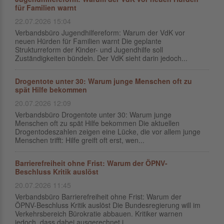
für Familien warnt
22.07.2026 15:04
Verbandsbüro Jugendhilfereform: Warum der VdK vor
neuen Hürden für Familien warnt Die geplante
Strukturreform der Kinder- und Jugendhilfe soll
Zuständigkeiten bündeln. Der VdK sieht darin jedoch...
Drogentote unter 30: Warum junge Menschen oft zu
spät Hilfe bekommen
20.07.2026 12:09
Verbandsbüro Drogentote unter 30: Warum junge
Menschen oft zu spät Hilfe bekommen Die aktuellen
Drogentodeszahlen zeigen eine Lücke, die vor allem junge
Menschen trifft: Hilfe greift oft erst, wen...
Barrierefreiheit ohne Frist: Warum der ÖPNV-
Beschluss Kritik auslöst
20.07.2026 11:45
Verbandsbüro Barrierefreiheit ohne Frist: Warum der
ÖPNV-Beschluss Kritik auslöst Die Bundesregierung will im
Verkehrsbereich Bürokratie abbauen. Kritiker warnen
jedoch, dass dabei ausgerechnet i...