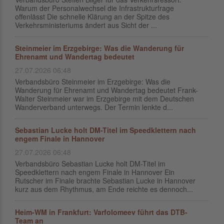
Warum der Personalwechsel die Infrastrukturfrage
offenlässt Die schnelle Klärung an der Spitze des
Verkehrsministeriums ändert aus Sicht der ...
Steinmeier im Erzgebirge: Was die Wanderung für
Ehrenamt und Wandertag bedeutet
27.07.2026 06:48
Verbandsbüro Steinmeier im Erzgebirge: Was die
Wanderung für Ehrenamt und Wandertag bedeutet Frank-
Walter Steinmeier war im Erzgebirge mit dem Deutschen
Wanderverband unterwegs. Der Termin lenkte d...
Sebastian Lucke holt DM-Titel im Speedklettern nach
engem Finale in Hannover
27.07.2026 06:48
Verbandsbüro Sebastian Lucke holt DM-Titel im
Speedklettern nach engem Finale in Hannover Ein
Rutscher im Finale brachte Sebastian Lucke in Hannover
kurz aus dem Rhythmus, am Ende reichte es dennoch...
Heim-WM in Frankfurt: Varfolomeev führt das DTB-
Team an