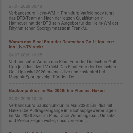
27.07.2026 06:48
Verbandsbüro Heim-WM in Frankfurt: Varfolomeev führt
das DTB-Team an Nach der letzten Qualifikation in
Hannover hat der DTB sein Aufgebot für die Heim-WM der
Rhythmischen Sportgymnastik in Frankfu...
Warum das Final Four der Deutschen Golf Liga jetzt
ins Live-TV rückt
24.07.2026 10:25
Verbandsbüro Warum das Final Four der Deutschen Golf
Liga jetzt ins Live-TV rückt Das Final Four der Deutschen
Golf Liga wird 2026 erstmals live und kostenfrei bei
MagentaSport gezeigt. Für den De...
Baukonjunktur im Mai 2026: Ein Plus mit Haken
24.07.2026 10:25
Verbandsbüro Baukonjunktur im Mai 2026: Ein Plus mit
Haken Die Auftragseingänge im Bauhauptgewerbe lagen
im Mai 2026 zwar im Plus. Doch Wohnungsbau, Umsatz
und Preise zeigen weiter, dass von einer ...