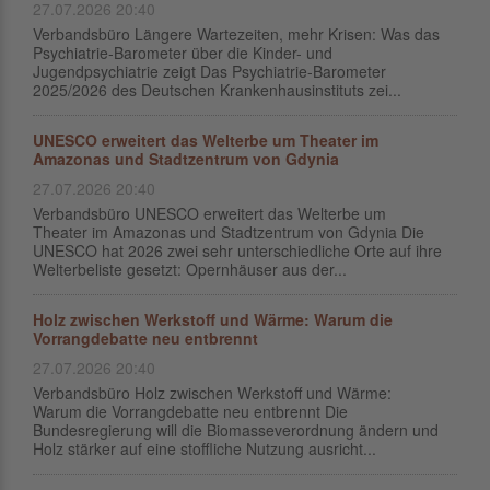
27.07.2026 20:40
Verbandsbüro Längere Wartezeiten, mehr Krisen: Was das
Psychiatrie-Barometer über die Kinder- und
Jugendpsychiatrie zeigt Das Psychiatrie-Barometer
2025/2026 des Deutschen Krankenhausinstituts zei...
UNESCO erweitert das Welterbe um Theater im
Amazonas und Stadtzentrum von Gdynia
27.07.2026 20:40
Verbandsbüro UNESCO erweitert das Welterbe um
Theater im Amazonas und Stadtzentrum von Gdynia Die
UNESCO hat 2026 zwei sehr unterschiedliche Orte auf ihre
Welterbeliste gesetzt: Opernhäuser aus der...
Holz zwischen Werkstoff und Wärme: Warum die
Vorrangdebatte neu entbrennt
27.07.2026 20:40
Verbandsbüro Holz zwischen Werkstoff und Wärme:
Warum die Vorrangdebatte neu entbrennt Die
Bundesregierung will die Biomasseverordnung ändern und
Holz stärker auf eine stoffliche Nutzung ausricht...