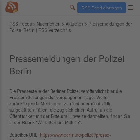
🔍
☰
RSS Feed eintragen
RSS Feeds
>
Nachrichten
>
Aktuelles
> Pressemeldungen der
Polizei Berlin | RSS Verzeichnis
Pressemeldungen der Polizei
Berlin
Die Pressestelle der Berliner Polizei veröffentlicht hier die
Pressemitteilungen der vergangenen Tage. Weiter
zurückliegende Meldungen zu nicht oder nicht völlig
aufgeklärten Fällen, die zugleich einen Aufruf an die
Öffentlichkeit mit der Bitte um Hinweise darstellten, finden Sie
in der Rubrik "Wir bitten um Mithilfe".
Betreiber-URL:
https://www.berlin.de/polizei/presse-