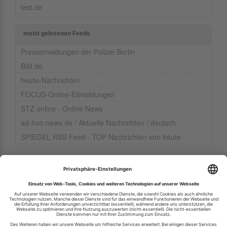
test.de
meist gelesenen Feeds
Pressemeldungen der Polizei Berlin
Bild.de
heute-Nachrichten
FOCUS-Online-Eilmeldungen
STZ online - Online News
ad-hoc-news.de / Aktuelle Nachrichten / deutsch
SPIEGEL RSS Feed - TOP Nachrichten von heute
Ihren RSS-Feed veröffentlichen