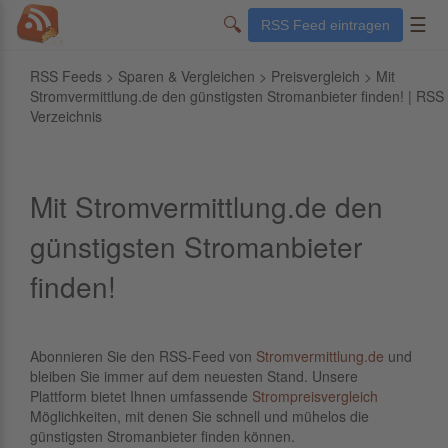
🔍
☰
RSS Feed eintragen
RSS Feeds
>
Sparen & Vergleichen
>
Preisvergleich
> Mit
Stromvermittlung.de den günstigsten Stromanbieter finden! | RSS
Verzeichnis
Mit Stromvermittlung.de den
günstigsten Stromanbieter
finden!
Abonnieren Sie den RSS-Feed von
Stromvermittlung.de
und
bleiben Sie immer auf dem neuesten Stand. Unsere
Plattform bietet Ihnen umfassende
Strompreisvergleich
Möglichkeiten, mit denen Sie schnell und mühelos die
günstigsten Stromanbieter finden können.