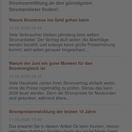
Stromvermittlung.de den günstigsten
Stromanbieter finden!:
Warum Stromtreue ins Geld gehen kann
16.06.2026 08:49
Viele Verbraucher bleiben jahrelang beim selben
Stromanbieter. Der Vertrag läuft weiter, die Abschläge
werden bezahlt, und solange keine große Preiserhöhung
kommt, wird selten genauer hingeschaut....
Warum der Juni ein guter Moment für den
Stromvergleich ist
15.06.2026 08:45
Viele Haushalte zahlen ihren Stromvertrag einfach weiter,
ohne die Preise regelmäßig zu prüfen. Genau das kann
2026 teuer werden. Denn die Strompreise für Neukunden
sind gesunken, während ältere...
Strompreisentwicklung der letzten 10 Jahre
11.06.2026 15:40
Das erwartet Sie in diesem Artikel Ob beim Kochen, Heizen
oder beim täglichen Scrollen durch den social Media Feed