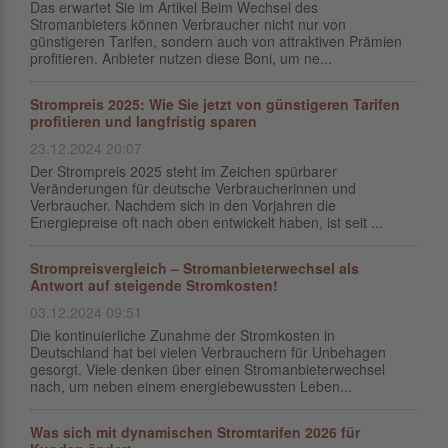
Das erwartet Sie im Artikel Beim Wechsel des
Stromanbieters können Verbraucher nicht nur von
günstigeren Tarifen, sondern auch von attraktiven Prämien
profitieren. Anbieter nutzen diese Boni, um ne...
Strompreis 2025: Wie Sie jetzt von günstigeren Tarifen
profitieren und langfristig sparen
23.12.2024 20:07
Der Strompreis 2025 steht im Zeichen spürbarer
Veränderungen für deutsche Verbraucherinnen und
Verbraucher. Nachdem sich in den Vorjahren die
Energiepreise oft nach oben entwickelt haben, ist seit ...
Strompreisvergleich – Stromanbieterwechsel als
Antwort auf steigende Stromkosten!
03.12.2024 09:51
Die kontinuierliche Zunahme der Stromkosten in
Deutschland hat bei vielen Verbrauchern für Unbehagen
gesorgt. Viele denken über einen Stromanbieterwechsel
nach, um neben einem energiebewussten Leben...
Was sich mit dynamischen Stromtarifen 2026 für