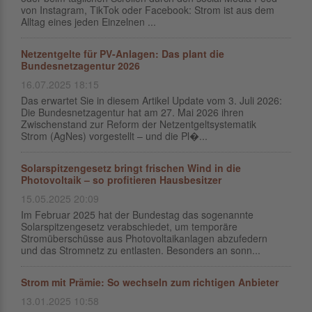
von Instagram, TikTok oder Facebook: Strom ist aus dem
Alltag eines jeden Einzelnen ...
Netzentgelte für PV-Anlagen: Das plant die
Bundesnetzagentur 2026
16.07.2025 18:15
Das erwartet Sie in diesem Artikel Update vom 3. Juli 2026:
Die Bundesnetzagentur hat am 27. Mai 2026 ihren
Zwischenstand zur Reform der Netzentgeltsystematik
Strom (AgNes) vorgestellt – und die Pl�...
Solarspitzengesetz bringt frischen Wind in die
Photovoltaik – so profitieren Hausbesitzer
15.05.2025 20:09
Im Februar 2025 hat der Bundestag das sogenannte
Solarspitzengesetz verabschiedet, um temporäre
Stromüberschüsse aus Photovoltaikanlagen abzufedern
und das Stromnetz zu entlasten. Besonders an sonn...
Strom mit Prämie: So wechseln zum richtigen Anbieter
13.01.2025 10:58