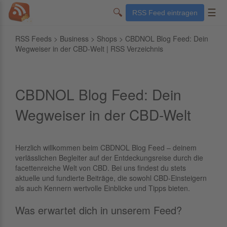
🔍
☰
RSS Feed eintragen
RSS Feeds
>
Business
>
Shops
> CBDNOL Blog Feed: Dein
Wegweiser in der CBD-Welt | RSS Verzeichnis
CBDNOL Blog Feed: Dein
Wegweiser in der CBD-Welt
Herzlich willkommen beim CBDNOL Blog Feed – deinem
verlässlichen Begleiter auf der Entdeckungsreise durch die
facettenreiche Welt von CBD. Bei uns findest du stets
aktuelle und fundierte Beiträge, die sowohl CBD-Einsteigern
als auch Kennern wertvolle Einblicke und Tipps bieten.
Was erwartet dich in unserem Feed?