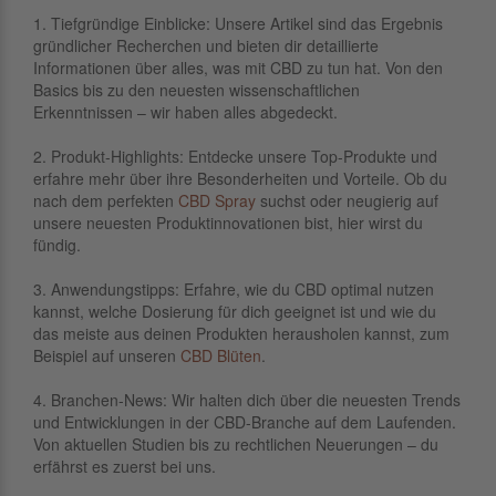
1. Tiefgründige Einblicke: Unsere Artikel sind das Ergebnis
gründlicher Recherchen und bieten dir detaillierte
Informationen über alles, was mit CBD zu tun hat. Von den
Basics bis zu den neuesten wissenschaftlichen
Erkenntnissen – wir haben alles abgedeckt.
2. Produkt-Highlights: Entdecke unsere Top-Produkte und
erfahre mehr über ihre Besonderheiten und Vorteile. Ob du
nach dem perfekten
CBD Spray
suchst oder neugierig auf
unsere neuesten Produktinnovationen bist, hier wirst du
fündig.
3. Anwendungstipps: Erfahre, wie du CBD optimal nutzen
kannst, welche Dosierung für dich geeignet ist und wie du
das meiste aus deinen Produkten herausholen kannst, zum
Beispiel auf unseren
CBD Blüten
.
4. Branchen-News: Wir halten dich über die neuesten Trends
und Entwicklungen in der CBD-Branche auf dem Laufenden.
Von aktuellen Studien bis zu rechtlichen Neuerungen – du
erfährst es zuerst bei uns.