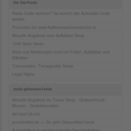
Die Top-Feeds
Radio Code verloren? So kommt der Autoradio Code
wieder...
Promotion für www.Kaffeemaschinendoctor.at
Aktuelle Angebote vom Aufkleber-Shop
1000 Solar Ideen
Infos und Anleitungen rund um Folien, Aufkleber und
Etiketten
Transvesiten, Transgender News
Legal-Highs
meist gelesenen Feeds
Aktuelle Angebote im Trauer Shop - Grabschmuck -
Blumen - Grabdekoration
det koof ick mir
arzneimittel.de ++ So geht Gesundheit heute
Ausgefallene & geschmackvolle Geschenkideen