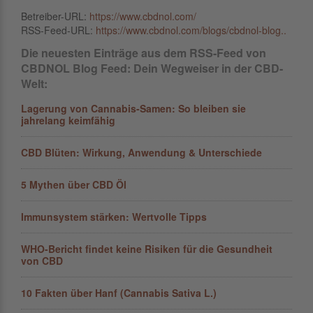
Betreiber-URL:
https://www.cbdnol.com/
RSS-Feed-URL:
https://www.cbdnol.com/blogs/cbdnol-blog..
Die neuesten Einträge aus dem RSS-Feed von
CBDNOL Blog Feed: Dein Wegweiser in der CBD-
Welt:
Lagerung von Cannabis-Samen: So bleiben sie
jahrelang keimfähig
CBD Blüten: Wirkung, Anwendung & Unterschiede
5 Mythen über CBD Öl
Immunsystem stärken: Wertvolle Tipps
WHO-Bericht findet keine Risiken für die Gesundheit
von CBD
10 Fakten über Hanf (Cannabis Sativa L.)