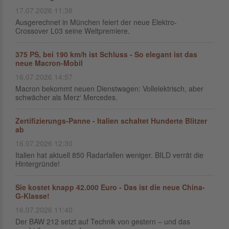
17.07.2026 11:38
Ausgerechnet in München feiert der neue Elektro-
Crossover L03 seine Weltpremiere.
375 PS, bei 190 km/h ist Schluss - So elegant ist das
neue Macron-Mobil
16.07.2026 14:57
Macron bekommt neuen Dienstwagen: Vollelektrisch, aber
schwächer als Merz‘ Mercedes.
Zertifizierungs-Panne - Italien schaltet Hunderte Blitzer
ab
16.07.2026 12:30
Italien hat aktuell 850 Radarfallen weniger. BILD verrät die
Hintergründe!
Sie kostet knapp 42.000 Euro - Das ist die neue China-
G-Klasse!
16.07.2026 11:40
Der BAW 212 setzt auf Technik von gestern – und das