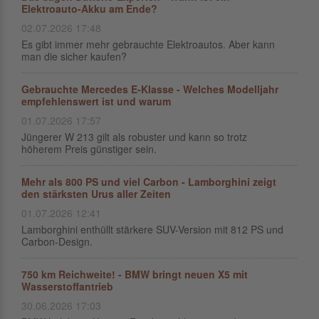
Elektroauto-Akku am Ende?
02.07.2026 17:48
Es gibt immer mehr gebrauchte Elektroautos. Aber kann
man die sicher kaufen?
Gebrauchte Mercedes E-Klasse - Welches Modelljahr
empfehlenswert ist und warum
01.07.2026 17:57
Jüngerer W 213 gilt als robuster und kann so trotz
höherem Preis günstiger sein.
Mehr als 800 PS und viel Carbon - Lamborghini zeigt
den stärksten Urus aller Zeiten
01.07.2026 12:41
Lamborghini enthüllt stärkere SUV-Version mit 812 PS und
Carbon-Design.
750 km Reichweite! - BMW bringt neuen X5 mit
Wasserstoffantrieb
30.06.2026 17:03