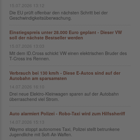
15.07.2026 13:12
Die EU prüft offenbar den nächsten Schritt bei der
Geschwindigkeitsüberwachung.
Einstiegspreis unter 28.000 Euro geplant - Dieser VW
soll der nächste Bestseller werden
15.07.2026 13:03
Mit dem ID.Cross schickt VW einen elektrischen Bruder des
T-Cross ins Rennen.
Verbrauch bei 130 km/h - Diese E-Autos sind auf der
Autobahn am sparsamsten
14.07.2026 16:10
Drei neue Elektro-Kleinwagen sparen auf der Autobahn
überraschend viel Strom.
Auto alarmiert Polizei - Robo-Taxi wird zum Hilfssheriff
14.07.2026 15:13
Waymo stoppt autonomes Taxi, Polizei stellt betrunkene
Jugendliche mit Soft-Air-Waffen.