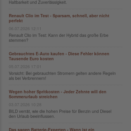
Haltbarkeit und Zuverlässigkeit.
Renault Clio im Test - Sparsam, schnell, aber nicht
perfekt
06.07.2026 12:11
Renault Clio im Test: Kann der Hybrid das große Erbe
stemmen?
Gebrauchtes E-Auto kaufen - Diese Fehler können
Tausende Euro kosten
05.07.2026 17:01
Vorsicht: Bei gebrauchten Stromern gelten andere Regeln
als bei Verbrennern!
Wegen hoher Spritkosten - Jeder Zehnte will den
Sommerurlaub streichen
03.07.2026 10:28
BILD verrät, wie die hohen Preise für Benzin und Diesel
den Urlaub beeinflussen.
Das sagen Batterie-Experten - Wann ist ein