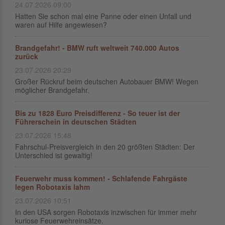
24.07.2026 09:00
Hatten Sie schon mal eine Panne oder einen Unfall und
waren auf Hilfe angewiesen?
Brandgefahr! - BMW ruft weltweit 740.000 Autos
zurück
23.07.2026 20:29
Großer Rückruf beim deutschen Autobauer BMW! Wegen
möglicher Brandgefahr.
Bis zu 1828 Euro Preisdifferenz - So teuer ist der
Führerschein in deutschen Städten
23.07.2026 15:48
Fahrschul-Preisvergleich in den 20 größten Städten: Der
Unterschied ist gewaltig!
Feuerwehr muss kommen! - Schlafende Fahrgäste
legen Robotaxis lahm
23.07.2026 10:51
In den USA sorgen Robotaxis inzwischen für immer mehr
kuriose Feuerwehreinsätze.