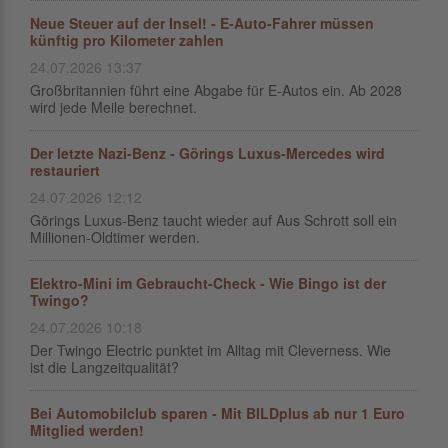
Neue Steuer auf der Insel! - E-Auto-Fahrer müssen
künftig pro Kilometer zahlen
24.07.2026 13:37
Großbritannien führt eine Abgabe für E-Autos ein. Ab 2028
wird jede Meile berechnet.
Der letzte Nazi-Benz - Görings Luxus-Mercedes wird
restauriert
24.07.2026 12:12
Görings Luxus-Benz taucht wieder auf Aus Schrott soll ein
Millionen-Oldtimer werden.
Elektro-Mini im Gebraucht-Check - Wie Bingo ist der
Twingo?
24.07.2026 10:18
Der Twingo Electric punktet im Alltag mit Cleverness. Wie
ist die Langzeitqualität?
Bei Automobilclub sparen - Mit BILDplus ab nur 1 Euro
Mitglied werden!