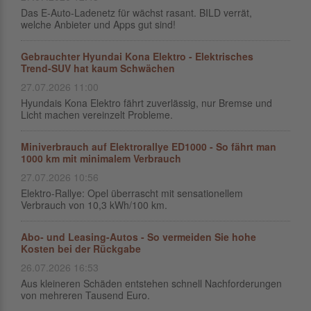
Das E-Auto-Ladenetz für wächst rasant. BILD verrät,
welche Anbieter und Apps gut sind!
Gebrauchter Hyundai Kona Elektro - Elektrisches
Trend-SUV hat kaum Schwächen
27.07.2026 11:00
Hyundais Kona Elektro fährt zuverlässig, nur Bremse und
Licht machen vereinzelt Probleme.
Miniverbrauch auf Elektrorallye ED1000 - So fährt man
1000 km mit minimalem Verbrauch
27.07.2026 10:56
Elektro-Rallye: Opel überrascht mit sensationellem
Verbrauch von 10,3 kWh/100 km.
Abo- und Leasing-Autos - So vermeiden Sie hohe
Kosten bei der Rückgabe
26.07.2026 16:53
Aus kleineren Schäden entstehen schnell Nachforderungen
von mehreren Tausend Euro.