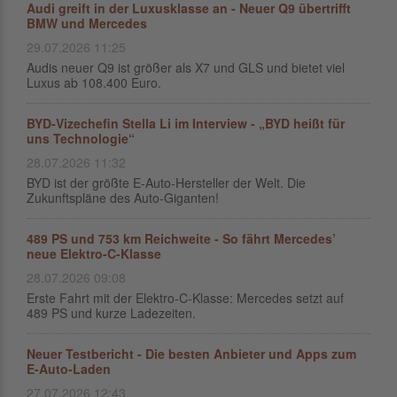
Audi greift in der Luxusklasse an - Neuer Q9 übertrifft
BMW und Mercedes
29.07.2026 11:25
Audis neuer Q9 ist größer als X7 und GLS und bietet viel
Luxus ab 108.400 Euro.
BYD-Vizechefin Stella Li im Interview - „BYD heißt für
uns Technologie“
28.07.2026 11:32
BYD ist der größte E-Auto-Hersteller der Welt. Die
Zukunftspläne des Auto-Giganten!
489 PS und 753 km Reichweite - So fährt Mercedes’
neue Elektro-C-Klasse
28.07.2026 09:08
Erste Fahrt mit der Elektro-C-Klasse: Mercedes setzt auf
489 PS und kurze Ladezeiten.
Neuer Testbericht - Die besten Anbieter und Apps zum
E-Auto-Laden
27.07.2026 12:43