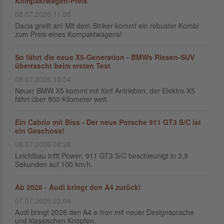
Kompaktwagen-Preis
08.07.2026 11:05
Dacia greift an! Mit dem Striker kommt ein robuster Kombi
zum Preis eines Kompaktwagens!
So fährt die neue X5-Generation - BMWs Riesen-SUV
überrascht beim ersten Test
08.07.2026 10:54
Neuer BMW X5 kommt mit fünf Antrieben, der Elektro-X5
fährt über 800 Kilometer weit.
Ein Cabrio mit Biss - Der neue Porsche 911 GT3 S/C ist
ein Geschoss!
08.07.2026 08:28
Leichtbau trifft Power: 911 GT3 S/C beschleunigt in 3,9
Sekunden auf 100 km/h.
Ab 2028 - Audi bringt den A4 zurück!
07.07.2026 22:04
Audi bringt 2028 den A4 e-tron mit neuer Designsprache
und klassischen Knöpfen.