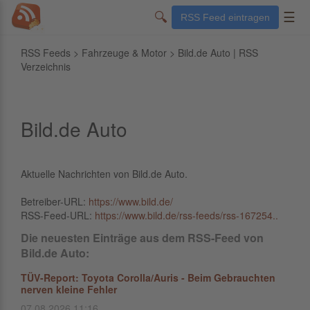
🔍
☰
RSS Feed eintragen
RSS Feeds
>
Fahrzeuge & Motor
> Bild.de Auto | RSS
Verzeichnis
Bild.de Auto
Aktuelle Nachrichten von Bild.de Auto.
Betreiber-URL:
https://www.bild.de/
RSS-Feed-URL:
https://www.bild.de/rss-feeds/rss-167254..
Die neuesten Einträge aus dem RSS-Feed von
Bild.de Auto:
TÜV-Report: Toyota Corolla/Auris - Beim Gebrauchten
nerven kleine Fehler
07.08.2026 11:16