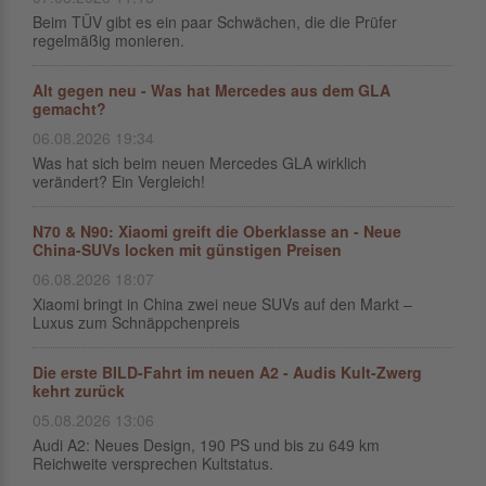
Beim TÜV gibt es ein paar Schwächen, die die Prüfer
regelmäßig monieren.
Alt gegen neu - Was hat Mercedes aus dem GLA
gemacht?
06.08.2026 19:34
Was hat sich beim neuen Mercedes GLA wirklich
verändert? Ein Vergleich!
N70 & N90: Xiaomi greift die Oberklasse an - Neue
China-SUVs locken mit günstigen Preisen
06.08.2026 18:07
Xiaomi bringt in China zwei neue SUVs auf den Markt –
Luxus zum Schnäppchenpreis
Die erste BILD-Fahrt im neuen A2 - Audis Kult-Zwerg
kehrt zurück
05.08.2026 13:06
Audi A2: Neues Design, 190 PS und bis zu 649 km
Reichweite versprechen Kultstatus.