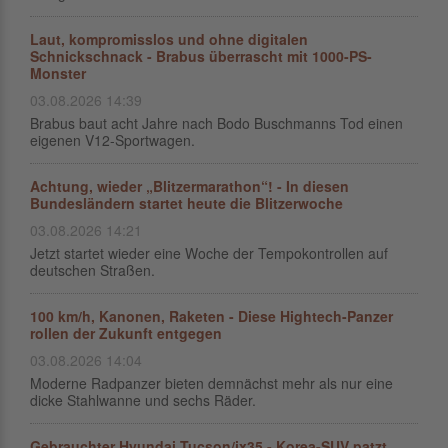
Laut, kompromisslos und ohne digitalen
Schnickschnack - Brabus überrascht mit 1000-PS-
Monster
03.08.2026 14:39
Brabus baut acht Jahre nach Bodo Buschmanns Tod einen
eigenen V12-Sportwagen.
Achtung, wieder „Blitzermarathon“! - In diesen
Bundesländern startet heute die Blitzerwoche
03.08.2026 14:21
Jetzt startet wieder eine Woche der Tempokontrollen auf
deutschen Straßen.
100 km/h, Kanonen, Raketen - Diese Hightech-Panzer
rollen der Zukunft entgegen
03.08.2026 14:04
Moderne Radpanzer bieten demnächst mehr als nur eine
dicke Stahlwanne und sechs Räder.
Gebrauchter Hyundai Tucson/ix35 - Korea-SUV patzt