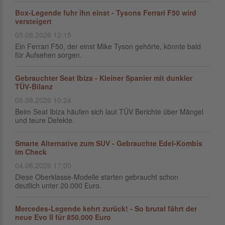
Box-Legende fuhr ihn einst - Tysons Ferrari F50 wird
versteigert
05.08.2026 12:15
Ein Ferrari F50, der einst Mike Tyson gehörte, könnte bald
für Aufsehen sorgen.
Gebrauchter Seat Ibiza - Kleiner Spanier mit dunkler
TÜV-Bilanz
05.08.2026 10:24
Beim Seat Ibiza häufen sich laut TÜV Berichte über Mängel
und teure Defekte.
Smarte Alternative zum SUV - Gebrauchte Edel-Kombis
im Check
04.08.2026 17:00
Diese Oberklasse-Modelle starten gebraucht schon
deutlich unter 20.000 Euro.
Mercedes-Legende kehrt zurück! - So brutal fährt der
neue Evo II für 850.000 Euro