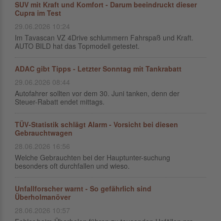
SUV mit Kraft und Komfort - Darum beeindruckt dieser
Cupra im Test
29.06.2026 10:24
Im Tavascan VZ 4Drive schlummern Fahrspaß und Kraft.
AUTO BILD hat das Topmodell getestet.
ADAC gibt Tipps - Letzter Sonntag mit Tankrabatt
29.06.2026 08:44
Autofahrer sollten vor dem 30. Juni tanken, denn der
Steuer-Rabatt endet mittags.
TÜV-Statistik schlägt Alarm - Vorsicht bei diesen
Gebrauchtwagen
28.06.2026 16:56
Welche Gebrauchten bei der Hauptunter-suchung
besonders oft durchfallen und wieso.
Unfallforscher warnt - So gefährlich sind
Überholmanöver
28.06.2026 10:57