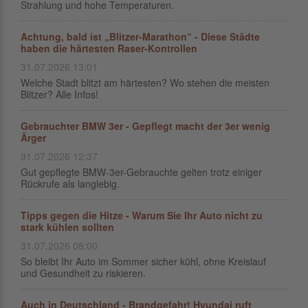
Strahlung und hohe Temperaturen.
Achtung, bald ist „Blitzer-Marathon“ - Diese Städte
haben die härtesten Raser-Kontrollen
31.07.2026 13:01
Welche Stadt blitzt am härtesten? Wo stehen die meisten
Blitzer? Alle Infos!
Gebrauchter BMW 3er - Gepflegt macht der 3er wenig
Ärger
31.07.2026 12:37
Gut gepflegte BMW-3er-Gebrauchte gelten trotz einiger
Rückrufe als langlebig.
Tipps gegen die Hitze - Warum Sie Ihr Auto nicht zu
stark kühlen sollten
31.07.2026 08:00
So bleibt Ihr Auto im Sommer sicher kühl, ohne Kreislauf
und Gesundheit zu riskieren.
Auch in Deutschland - Brandgefahr! Hyundai ruft