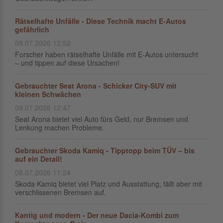
Rätselhafte Unfälle - Diese Technik macht E-Autos
gefährlich
09.07.2026 12:52
Forscher haben rätselhafte Unfälle mit E-Autos untersucht
– und tippen auf diese Ursachen!
Gebrauchter Seat Arona - Schicker City-SUV mit
kleinen Schwächen
09.07.2026 12:47
Seat Arona bietet viel Auto fürs Geld, nur Bremsen und
Lenkung machen Probleme.
Gebrauchter Skoda Kamiq - Tipptopp beim TÜV – bis
auf ein Detail!
08.07.2026 11:24
Skoda Kamiq bietet viel Platz und Ausstattung, fällt aber mit
verschlissenen Bremsen auf.
Kantig und modern - Der neue Dacia-Kombi zum