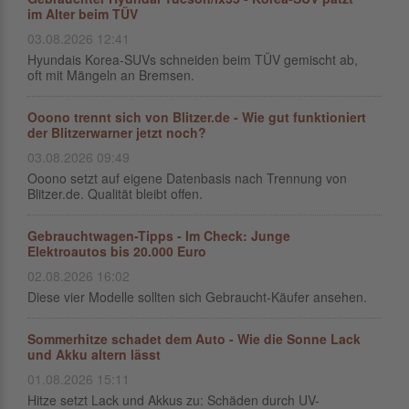
im Alter beim TÜV
03.08.2026 12:41
Hyundais Korea-SUVs schneiden beim TÜV gemischt ab,
oft mit Mängeln an Bremsen.
Ooono trennt sich von Blitzer.de - Wie gut funktioniert
der Blitzerwarner jetzt noch?
03.08.2026 09:49
Ooono setzt auf eigene Datenbasis nach Trennung von
Blitzer.de. Qualität bleibt offen.
Gebrauchtwagen-Tipps - Im Check: Junge
Elektroautos bis 20.000 Euro
02.08.2026 16:02
Diese vier Modelle sollten sich Gebraucht-Käufer ansehen.
Sommerhitze schadet dem Auto - Wie die Sonne Lack
und Akku altern lässt
01.08.2026 15:11
Hitze setzt Lack und Akkus zu: Schäden durch UV-