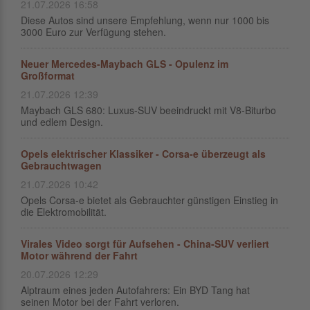
21.07.2026 16:58
Diese Autos sind unsere Empfehlung, wenn nur 1000 bis
3000 Euro zur Verfügung stehen.
Neuer Mercedes-Maybach GLS - Opulenz im
Großformat
21.07.2026 12:39
Maybach GLS 680: Luxus-SUV beeindruckt mit V8-Biturbo
und edlem Design.
Opels elektrischer Klassiker - Corsa-e überzeugt als
Gebrauchtwagen
21.07.2026 10:42
Opels Corsa-e bietet als Gebrauchter günstigen Einstieg in
die Elektromobilität.
Virales Video sorgt für Aufsehen - China-SUV verliert
Motor während der Fahrt
20.07.2026 12:29
Alptraum eines jeden Autofahrers: Ein BYD Tang hat
seinen Motor bei der Fahrt verloren.