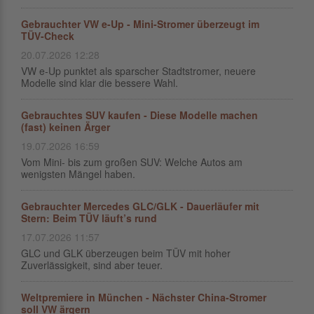
Gebrauchter VW e-Up - Mini-Stromer überzeugt im
TÜV-Check
20.07.2026 12:28
VW e-Up punktet als sparscher Stadtstromer, neuere
Modelle sind klar die bessere Wahl.
Gebrauchtes SUV kaufen - Diese Modelle machen
(fast) keinen Ärger
19.07.2026 16:59
Vom Mini- bis zum großen SUV: Welche Autos am
wenigsten Mängel haben.
Gebrauchter Mercedes GLC/GLK - Dauerläufer mit
Stern: Beim TÜV läuft’s rund
17.07.2026 11:57
GLC und GLK überzeugen beim TÜV mit hoher
Zuverlässigkeit, sind aber teuer.
Weltpremiere in München - Nächster China-Stromer
soll VW ärgern