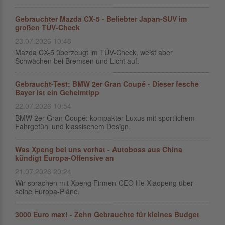
Gebrauchter Mazda CX-5 - Beliebter Japan-SUV im
großen TÜV-Check
23.07.2026 10:48
Mazda CX-5 überzeugt im TÜV-Check, weist aber
Schwächen bei Bremsen und Licht auf.
Gebraucht-Test: BMW 2er Gran Coupé - Dieser fesche
Bayer ist ein Geheimtipp
22.07.2026 10:54
BMW 2er Gran Coupé: kompakter Luxus mit sportlichem
Fahrgefühl und klassischem Design.
Was Xpeng bei uns vorhat - Autoboss aus China
kündigt Europa-Offensive an
21.07.2026 20:24
Wir sprachen mit Xpeng Firmen-CEO He Xiaopeng über
seine Europa-Pläne.
3000 Euro max! - Zehn Gebrauchte für kleines Budget