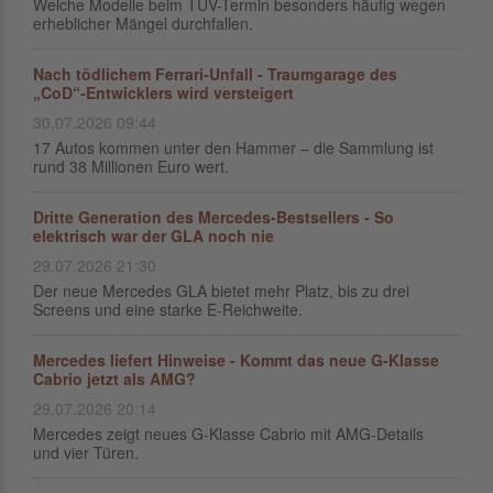
Welche Modelle beim TÜV-Termin besonders häufig wegen
erheblicher Mängel durchfallen.
Nach tödlichem Ferrari-Unfall - Traumgarage des
„CoD“-Entwicklers wird versteigert
30.07.2026 09:44
17 Autos kommen unter den Hammer – die Sammlung ist
rund 38 Millionen Euro wert.
Dritte Generation des Mercedes-Bestsellers - So
elektrisch war der GLA noch nie
29.07.2026 21:30
Der neue Mercedes GLA bietet mehr Platz, bis zu drei
Screens und eine starke E-Reichweite.
Mercedes liefert Hinweise - Kommt das neue G-Klasse
Cabrio jetzt als AMG?
29.07.2026 20:14
Mercedes zeigt neues G-Klasse Cabrio mit AMG-Details
und vier Türen.