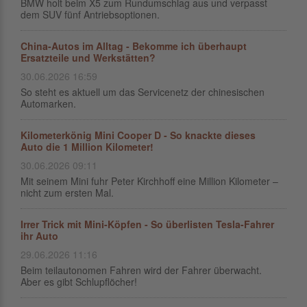
BMW holt beim X5 zum Rundumschlag aus und verpasst
dem SUV fünf Antriebsoptionen.
China-Autos im Alltag - Bekomme ich überhaupt
Ersatzteile und Werkstätten?
30.06.2026 16:59
So steht es aktuell um das Servicenetz der chinesischen
Automarken.
Kilometerkönig Mini Cooper D - So knackte dieses
Auto die 1 Million Kilometer!
30.06.2026 09:11
Mit seinem Mini fuhr Peter Kirchhoff eine Million Kilometer –
nicht zum ersten Mal.
Irrer Trick mit Mini-Köpfen - So überlisten Tesla-Fahrer
ihr Auto
29.06.2026 11:16
Beim teilautonomen Fahren wird der Fahrer überwacht.
Aber es gibt Schlupflöcher!