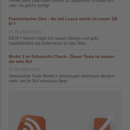
Fehler beim Überholen führen zu tausenden Unfällen pro
Jahr. So geht's richtig!
Französischer Chic - So viel Luxus steckt im neuen DS
N°7
27.06.2026 23:08
DS N°7 kommt 2026 mit neuem Design und geht
hauptsächlich als Elektroauto an den Start.
Model 3 im Gebraucht-Check - Dieser Tesla ist besser
als sein Ruf
27.06.2026 16:47
Gebrauchte Tesla Model 3 überzeugen technisch deutlich
mehr, als ihr Ruf vermuten lässt.