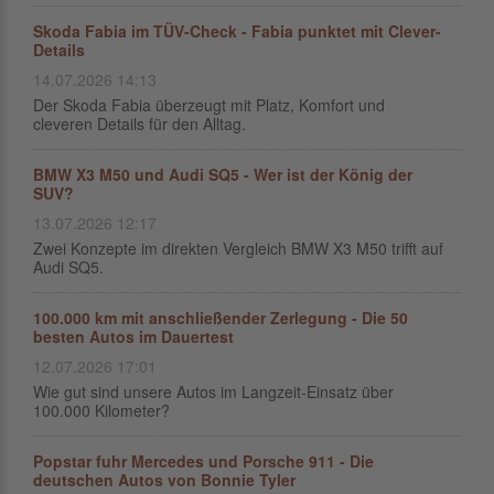
Skoda Fabia im TÜV-Check - Fabia punktet mit Clever-
Details
14.07.2026 14:13
Der Skoda Fabia überzeugt mit Platz, Komfort und
cleveren Details für den Alltag.
BMW X3 M50 und Audi SQ5 - Wer ist der König der
SUV?
13.07.2026 12:17
Zwei Konzepte im direkten Vergleich BMW X3 M50 trifft auf
Audi SQ5.
100.000 km mit anschließender Zerlegung - Die 50
besten Autos im Dauertest
12.07.2026 17:01
Wie gut sind unsere Autos im Langzeit-Einsatz über
100.000 Kilometer?
Popstar fuhr Mercedes und Porsche 911 - Die
deutschen Autos von Bonnie Tyler