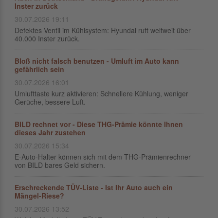
Inster zurück
30.07.2026 19:11
Defektes Ventil im Kühlsystem: Hyundai ruft weltweit über
40.000 Inster zurück.
Bloß nicht falsch benutzen - Umluft im Auto kann
gefährlich sein
30.07.2026 16:01
Umlufttaste kurz aktivieren: Schnellere Kühlung, weniger
Gerüche, bessere Luft.
BILD rechnet vor - Diese THG-Prämie könnte Ihnen
dieses Jahr zustehen
30.07.2026 15:34
E-Auto-Halter können sich mit dem THG-Prämienrechner
von BILD bares Geld sichern.
Erschreckende TÜV-Liste - Ist Ihr Auto auch ein
Mängel-Riese?
30.07.2026 13:52