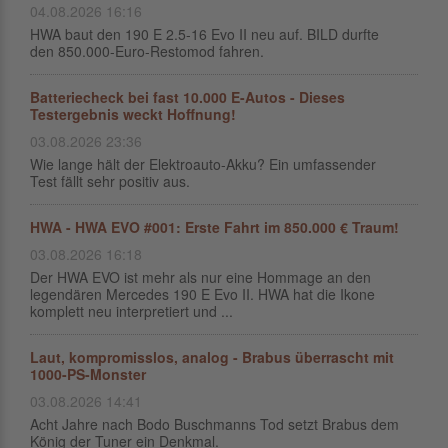
04.08.2026 16:16
HWA baut den 190 E 2.5-16 Evo II neu auf. BILD durfte
den 850.000-Euro-Restomod fahren.
Batteriecheck bei fast 10.000 E-Autos - Dieses
Testergebnis weckt Hoffnung!
03.08.2026 23:36
Wie lange hält der Elektroauto-Akku? Ein umfassender
Test fällt sehr positiv aus.
HWA - HWA EVO #001: Erste Fahrt im 850.000 € Traum!
03.08.2026 16:18
Der HWA EVO ist mehr als nur eine Hommage an den
legendären Mercedes 190 E Evo II. HWA hat die Ikone
komplett neu interpretiert und ...
Laut, kompromisslos, analog - Brabus überrascht mit
1000-PS-Monster
03.08.2026 14:41
Acht Jahre nach Bodo Buschmanns Tod setzt Brabus dem
König der Tuner ein Denkmal.