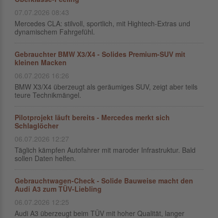
07.07.2026 08:43
Mercedes CLA: stilvoll, sportlich, mit Hightech-Extras und
dynamischem Fahrgefühl.
Gebrauchter BMW X3/X4 - Solides Premium-SUV mit
kleinen Macken
06.07.2026 16:26
BMW X3/X4 überzeugt als geräumiges SUV, zeigt aber teils
teure Technikmängel.
Pilotprojekt läuft bereits - Mercedes merkt sich
Schlaglöcher
06.07.2026 12:27
Täglich kämpfen Autofahrer mit maroder Infrastruktur. Bald
sollen Daten helfen.
Gebrauchtwagen-Check - Solide Bauweise macht den
Audi A3 zum TÜV-Liebling
06.07.2026 12:25
Audi A3 überzeugt beim TÜV mit hoher Qualität, langer