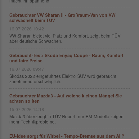
macht ihn spannend.
Gebrauchter VW Sharan II - Großraum-Van von VW
schwächelt beim TÜV
16.07.2026 10:42
VW Sharan bietet viel Platz und Komfort, zeigt beim TÜV
aber deutliche Schwächen.
Gebraucht-Test: Skoda Enyaq Coupé - Raum, Komfort
und faire Preise
16.07.2026 09:47
Skodas 2022 eingeführtes Elektro-SUV wird gebraucht
zunehmend erschwinglich.
Gebrauchter Mazda3 - Auf welche kleinen Mängel Sie
achten sollten
15.07.2026 14:18
Mazda3 überzeugt in TÜV-Report, nur BM-Modelle zeigen
mehr Technikprobleme.
EU-Idee sorgt für Wirbel - Tempo-Bremse aus dem All?