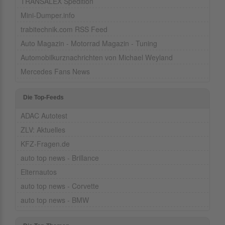
TRANSALEX Spedition
Mini-Dumper.info
trabitechnik.com RSS Feed
Auto Magazin - Motorrad Magazin - Tuning
Automobilkurznachrichten von Michael Weyland
Mercedes Fans News
Die Top-Feeds
ADAC Autotest
ZLV: Aktuelles
KFZ-Fragen.de
auto top news - Brillance
Elternautos
auto top news - Corvette
auto top news - BMW