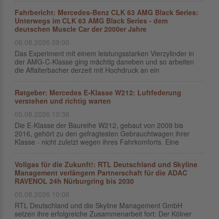
Fahrbericht: Mercedes-Benz CLK 63 AMG Black Series:
Unterwegs im CLK 63 AMG Black Series - dem
deutschen Muscle Car der 2000er Jahre
06.08.2026 09:00
Das Experiment mit einem leistungsstarken Vierzylinder in
der AMG-C-Klasse ging mächtig daneben und so arbeiten
die Affalterbacher derzeit mit Hochdruck an ein
Ratgeber: Mercedes E-Klasse W212: Luftfederung
verstehen und richtig warten
05.08.2026 10:36
Die E-Klasse der Baureihe W212, gebaut von 2009 bis
2016, gehört zu den gefragtesten Gebrauchtwagen ihrer
Klasse - nicht zuletzt wegen ihres Fahrkomforts. Eine
Vollgas für die Zukunft!: RTL Deutschland und Skyline
Management verlängern Partnerschaft für die ADAC
RAVENOL 24h Nürburgring bis 2030
05.08.2026 10:06
RTL Deutschland und die Skyline Management GmbH
setzen ihre erfolgreiche Zusammenarbeit fort: Der Kölner