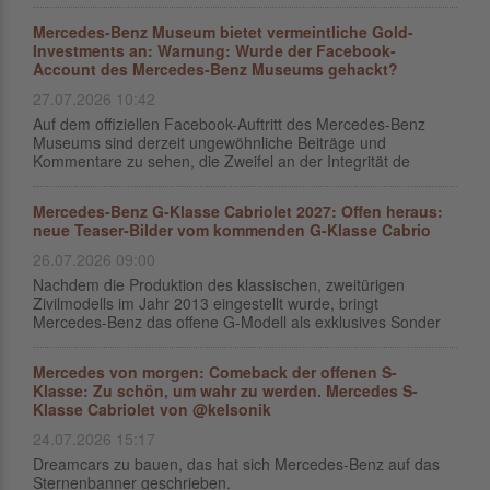
Mercedes-Benz Museum bietet vermeintliche Gold-
Investments an: Warnung: Wurde der Facebook-
Account des Mercedes-Benz Museums gehackt?
27.07.2026 10:42
Auf dem offiziellen Facebook-Auftritt des Mercedes-Benz
Museums sind derzeit ungewöhnliche Beiträge und
Kommentare zu sehen, die Zweifel an der Integrität de
Mercedes-Benz G-Klasse Cabriolet 2027: Offen heraus:
neue Teaser-Bilder vom kommenden G-Klasse Cabrio
26.07.2026 09:00
Nachdem die Produktion des klassischen, zweitürigen
Zivilmodells im Jahr 2013 eingestellt wurde, bringt
Mercedes-Benz das offene G-Modell als exklusives Sonder
Mercedes von morgen: Comeback der offenen S-
Klasse: Zu schön, um wahr zu werden. Mercedes S-
Klasse Cabriolet von @kelsonik
24.07.2026 15:17
Dreamcars zu bauen, das hat sich Mercedes-Benz auf das
Sternenbanner geschrieben.