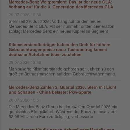
Mercedes-Benz Weltpremiere: Das ist der neue GLA:
Vorhang auf für die 3. Generation des Mercedes GLA
29.07.2026 19:30
Sternzeit 29. Juli 2026: Vorhang auf für den neuen
Mercedes-Benz GLA. Mit der nunmehr dritten Generation
schlägt Mercedes-Benz ein neues Kapitel im Segment
Kilometerstandbetrüger haben den Dreh für höhere
Gebrauchtwagenpreise raus: Tachobetrug kommt
deutsche Autofahrer teuer zu stehen
29.07.2026 12:40
Manipulierte Kilometerstände gehören seit Jahren zu den
größten Betrugsmaschen auf dem Gebrauchtwagenmarkt.
Mercedes-Benz Zahlen 2. Quartal 2026: Stern mit Licht
und Schatten - China belastet Pkw-Sparte
28.07.2026 15:51
Die Mercedes-Benz Group hat im zweiten Quartal 2026 ein
gemischtes Bild geliefert: Während der Konzernumsatz auf
32,06 Milliarden Euro zurückging, verbesserte
Verkaufsstart für die neuen Achtzylinder-Modelle von