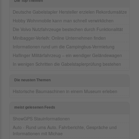
Die Top-Themen
Deutsche Gabelstapler Hersteller erzielen Rekordumsätze
Hobby Wohnmobile kann man schnell verwirklichen
Die Volvo Nutzfahrzeuge bestechen durch Funktionalität
Minibagger-Verleih: Online Unternehmen finden
Informationen rund um die Campingbus-Vermietung
Haflinger Militärfahrzeug – ein wendiger Geländewagen
In wenigen Schritten die Gabelstaplerprüfung bestehen
Die neusten Themen
Historische Baumaschinen in einem Museum erleben
meist gelesenen Feeds
ShowGPS Stauinformationen
Auto - Rund ums Auto. Fahrberichte, Gespräche und
Informationen mit Michae