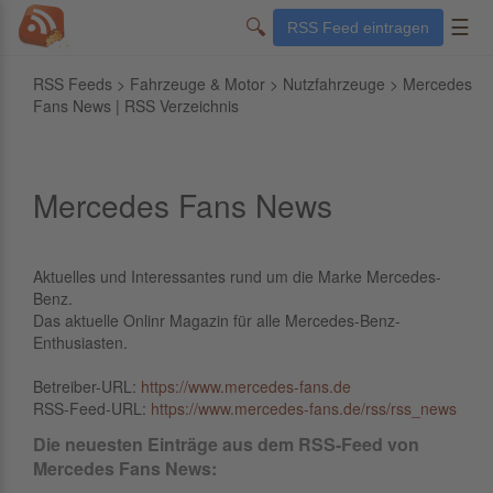
🔍
☰
RSS Feed eintragen
RSS Feeds
>
Fahrzeuge & Motor
>
Nutzfahrzeuge
> Mercedes
Fans News | RSS Verzeichnis
Mercedes Fans News
Aktuelles und Interessantes rund um die Marke Mercedes-
Benz.
Das aktuelle Onlinr Magazin für alle Mercedes-Benz-
Enthusiasten.
Betreiber-URL:
https://www.mercedes-fans.de
RSS-Feed-URL:
https://www.mercedes-fans.de/rss/rss_news
Die neuesten Einträge aus dem RSS-Feed von
Mercedes Fans News: