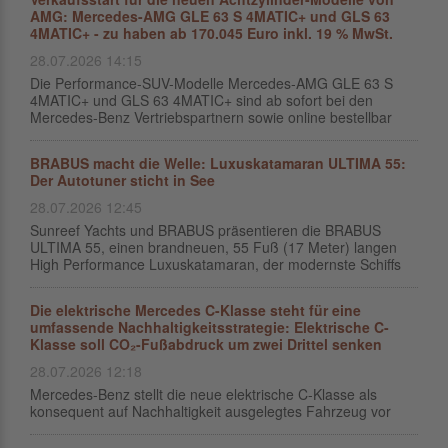
AMG: Mercedes-AMG GLE 63 S 4MATIC+ und GLS 63
4MATIC+ - zu haben ab 170.045 Euro inkl. 19 % MwSt.
28.07.2026 14:15
Die Performance-SUV-Modelle Mercedes‑AMG GLE 63 S
4MATIC+ und GLS 63 4MATIC+ sind ab sofort bei den
Mercedes-Benz Vertriebspartnern sowie online bestellbar
BRABUS macht die Welle: Luxuskatamaran ULTIMA 55:
Der Autotuner sticht in See
28.07.2026 12:45
Sunreef Yachts und BRABUS präsentieren die BRABUS
ULTIMA 55, einen brandneuen, 55 Fuß (17 Meter) langen
High Performance Luxuskatamaran, der modernste Schiffs
Die elektrische Mercedes C-Klasse steht für eine
umfassende Nachhaltigkeitsstrategie: Elektrische C-
Klasse soll CO₂-Fußabdruck um zwei Drittel senken
28.07.2026 12:18
Mercedes-Benz stellt die neue elektrische C-Klasse als
konsequent auf Nachhaltigkeit ausgelegtes Fahrzeug vor