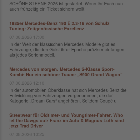
SCHÖNE STERNE 2026 ist gestartet. Wenn Ihr Euch nun
auch frühzeitig ein Ticket sichern wollt
1985er Mercedes-Benz 190 E 2.3-16 von Schulz
Tuning: Zeitgenössische Exzellenz
07.08.2026 17:00
In der Welt der klassischen Mercedes-Modelle gibt es
Fahrzeuge, die den Geist ihrer Epoche präziser einfangen
als jedes Serienmodell.
Mercedes von morgen: Mercedes S-Klasse Sport-
Kombi: Nur ein schöner Traum: „S900 Grand Wagon“
07.08.2026 12:10
In der automobilen Oberklasse hat sich Mercedes-Benz die
Entwicklung von Fahrzeugen vorgenommen, die der
Kategorie „Dream Cars“ angehören. Seitdem Coupé u
Streetwear für Oldtimer- und Youngtimer-Fahrer: Who
let the Dawgs out: Franz im Auto & Magnus Loth sind
jetzt Trad Driver
07.08.2026 10:25