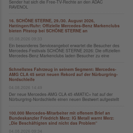
Sender hat sich die Free-TV-Rechte an den ADAC
RAVENOL
16. SCHÖNE STERNE, 29./30. August 2026,
Hattingen/Ruhr: Offizielle Mercedes-Benz Markenclubs
bieten Pitstop bei SCHÖNE STERNE an
05.08.2026 09:33
Ein besonderes Serviceangebot erwartet die Besucher des
Mercedes-Festivals SCHÖNE STERNE 2026: Die offiziellen
Mercedes-Benz Markenclubs laden Besucher zu eine
Schnellstes Fahrzeug in seinem Segment: Mercedes-
AMG CLA 45 setzt neuen Rekord auf der Nürburgring-
Nordschleife
04.08.2026 14:49
Der neue Mercedes-AMG CLA 45 4MATIC+ hat auf der
Nürburgring-Nordschleife einen neuen Bestwert aufgestellt
100.000 Mercedes-Mitarbeiter mit offenem Brief an
Bundeskanzler Friedrich Merz: IG Metall warnt Merz:
„Die Beschäftigten sind nicht das Problem“
04.08.2026 09:34