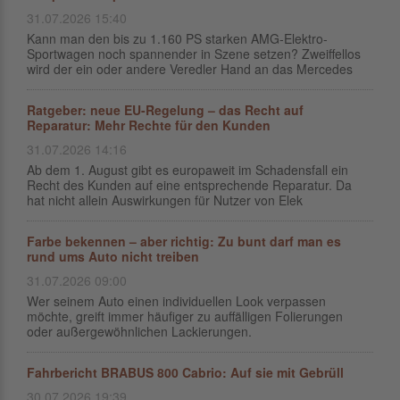
31.07.2026 15:40
Kann man den bis zu 1.160 PS starken AMG-Elektro-
Sportwagen noch spannender in Szene setzen? Zweiffellos
wird der ein oder andere Veredler Hand an das Mercedes
Ratgeber: neue EU-Regelung – das Recht auf
Reparatur: Mehr Rechte für den Kunden
31.07.2026 14:16
Ab dem 1. August gibt es europaweit im Schadensfall ein
Recht des Kunden auf eine entsprechende Reparatur. Da
hat nicht allein Auswirkungen für Nutzer von Elek
Farbe bekennen – aber richtig: Zu bunt darf man es
rund ums Auto nicht treiben
31.07.2026 09:00
Wer seinem Auto einen individuellen Look verpassen
möchte, greift immer häufiger zu auffälligen Folierungen
oder außergewöhnlichen Lackierungen.
Fahrbericht BRABUS 800 Cabrio: Auf sie mit Gebrüll
30.07.2026 19:39