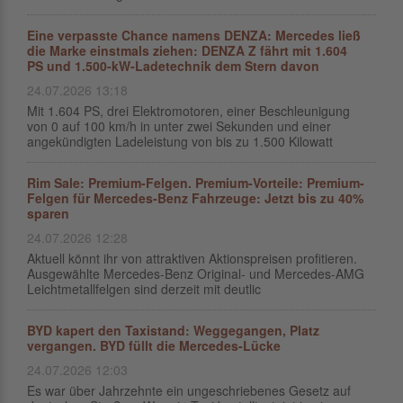
Eine verpasste Chance namens DENZA: Mercedes ließ
die Marke einstmals ziehen: DENZA Z fährt mit 1.604
PS und 1.500-kW-Ladetechnik dem Stern davon
24.07.2026 13:18
Mit 1.604 PS, drei Elektromotoren, einer Beschleunigung
von 0 auf 100 km/h in unter zwei Sekunden und einer
angekündigten Ladeleistung von bis zu 1.500 Kilowatt
Rim Sale: Premium-Felgen. Premium-Vorteile: Premium-
Felgen für Mercedes-Benz Fahrzeuge: Jetzt bis zu 40%
sparen
24.07.2026 12:28
Aktuell könnt ihr von attraktiven Aktionspreisen profitieren.
Ausgewählte Mercedes-Benz Original- und Mercedes-AMG
Leichtmetallfelgen sind derzeit mit deutlic
BYD kapert den Taxistand: Weggegangen, Platz
vergangen. BYD füllt die Mercedes-Lücke
24.07.2026 12:03
Es war über Jahrzehnte ein ungeschriebenes Gesetz auf