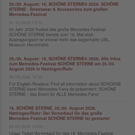
29./30. August: 16. SCHÖNE STERNE® 2026: SCHÖNE
STERNE - Streetwear & Accessoires zum großen
Mercedes-Festival
31.12.2026 13:12
Im Jahr 2026 findest das große Mercedes-Festival
SCHÖNE STERNE bereits zum 16. Mal statt.
Austragungsort ist einmal mehr das sagenhafte LWL-
Museum Henrichshü
29./30. August: 16. SCHÖNE STERNE® 2026: Alle Infos
zum Mercedes-Festival SCHÖNE STERNE am 29./30.
August 2026 in Hattingen/Ruhr
30.08.2026 14:28
For English-Readers: Find all information about SCHOENE
STERNE here! Mercedes-Fans.de präsentiert: SCHÖNE
STERNE - das Event für ALLE Mercedes-Fans!
16. SCHÖNE STERNE, 29./30. August 2026,
Hattingen/Ruhr: Der Vorverkauf für das große
Mercedes-Festival SCHÖNE STERNE ist gestartet
26.08.2026 14:00
Unser Ticket-Vorverkauf für das 16. Mercedes-Festival