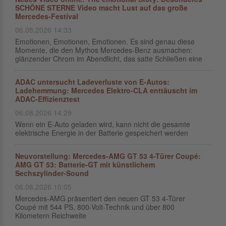
SCHÖNE STERNE Video macht Lust auf das große
Mercedes-Festival
06.08.2026 14:33
Emotionen, Emotionen, Emotionen. Es sind genau diese
Momente, die den Mythos Mercedes-Benz ausmachen:
glänzender Chrom im Abendlicht, das satte Schließen eine
ADAC untersucht Ladeverluste von E-Autos:
Ladehemmung: Mercedes Elektro-CLA enttäuscht im
ADAC-Effizienztest
06.08.2026 14:29
Wenn ein E-Auto geladen wird, kann nicht die gesamte
elektrische Energie in der Batterie gespeichert werden
Neuvorstellung: Mercedes-AMG GT 53 4-Türer Coupé:
AMG GT 53: Batterie-GT mit künstlichem
Sechszylinder-Sound
06.08.2026 10:05
Mercedes-AMG präsentiert den neuen GT 53 4-Türer
Coupé mit 544 PS, 800-Volt-Technik und über 800
Kilometern Reichweite