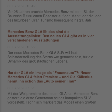
30.07.2026 10:42
Vor 25 Jahren brachte Mercedes-Benz mit dem SL der
Baureihe R 230 einen Roadster auf den Markt, der die Idee
des luxuriösen Gran Turismo konsequent ins 21. Jah
Mercedes-Benz GLA III: das sind die
Ausstattungslinien: Den neuen GLA gibt es in vier
verschiedenen Ausstattungen
30.07.2026 10:22
Der neue Mercedes‑Benz GLA SUV will laut
Selbstdarstellung des Sterns wie gemacht sein, für die
Dynamik des großstädtischen Lebens.
Hat der GLA ein Image als "Frauenauto"?: Neuer
Mercedes GLA feiert Premiere – und Ola Källenius
nennt ihn schon das „Auto seiner Frau“
30.07.2026 09:29
Mit der Weltpremiere des neuen GLA hat Mercedes-Benz
gestern die dritte Generation seines kompakten SUV
vorgestellt. Technisch markiert das Modell einen großen