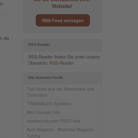
zt
Website!
RSS-Feed eintragen
h die
RSS-Reader
RSS-Reader finden Sie unter unsere
Übersicht:
RSS-Reader
Die neuesten Feeds
Taxi News aus der Steiermark und
Österreich
TRANSALEX Spedition
Mini-Dumper.info
trabitechnik.com RSS Feed
Auto Magazin - Motorrad Magazin -
Tuning