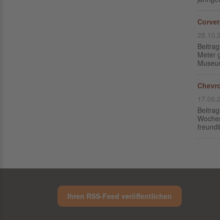
Corvet
28.10.
Beitra
Meter 
Museum
Chevro
17.06.
Beitra
Wochen
freundl
Ihren RSS-Feed veröffentlichen