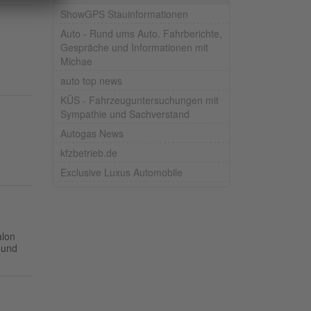
ShowGPS Stauinformationen
Auto - Rund ums Auto. Fahrberichte,
Gespräche und Informationen mit
Michae
auto top news
KÜS - Fahrzeuguntersuchungen mit
Sympathie und Sachverstand
Autogas News
kfzbetrieb.de
Exclusive Luxus Automobile
alon
 und