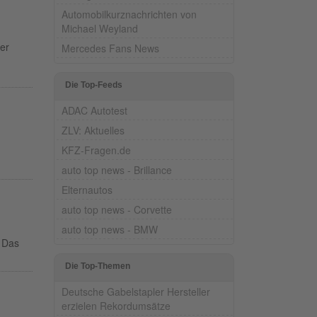
Automobilkurznachrichten von
Michael Weyland
er
Mercedes Fans News
Die Top-Feeds
ADAC Autotest
ZLV: Aktuelles
KFZ-Fragen.de
auto top news - Brillance
Elternautos
auto top news - Corvette
auto top news - BMW
. Das
Die Top-Themen
Deutsche Gabelstapler Hersteller
erzielen Rekordumsätze