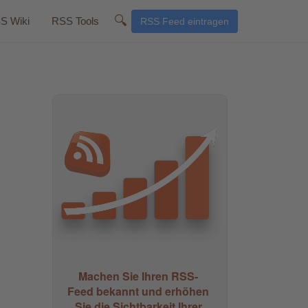
🔍
S Wiki
RSS Tools
RSS Feed eintragen
Machen Sie Ihren RSS-
Feed bekannt und erhöhen
Sie die Sichtbarkeit Ihrer