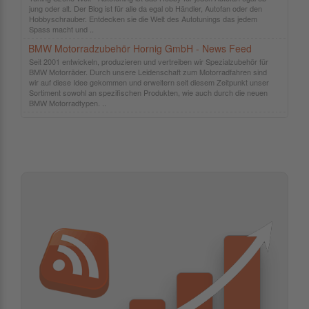
jung oder alt. Der Blog ist für alle da egal ob Händler, Autofan oder den
Hobbyschrauber. Entdecken sie die Welt des Autotunings das jedem
Spass macht und ..
BMW Motorradzubehör Hornig GmbH - News Feed
Seit 2001 entwickeln, produzieren und vertreiben wir Spezialzubehör für
BMW Motorräder. Durch unsere Leidenschaft zum Motorradfahren sind
wir auf diese Idee gekommen und erweitern seit diesem Zeitpunkt unser
Sortiment sowohl an spezifischen Produkten, wie auch durch die neuen
BMW Motorradtypen. ..