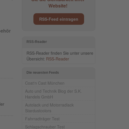
Website!
RSS-Feed eintragen
behör
RSS-Reader
RSS-Reader finden Sie unter unsere
Übersicht:
RSS-Reader
Die neuesten Feeds
Coat'n Cast München
Auto und Technik Blog der S.K.
Handels GmbH
der
Autolack und Motorradlack
Stardustcolors
Fahrradträger Test
Schlagschrauber Test