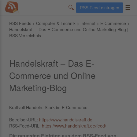
🔍
☰
RSS Feed eintragen
RSS Feeds
>
Computer & Technik
>
Internet
>
E-Commerce
>
Handelskraft – Das E-Commerce und Online Marketing-Blog |
RSS Verzeichnis
Handelskraft – Das E-
Commerce und Online
Marketing-Blog
Kraftvoll Handeln. Stark im E-Commerce.
Betreiber-URL:
https://www.handelskraft.de
RSS-Feed-URL:
https://www.handelskraft.de/feed/
Die neuesten Einträge aus dem RSS-Feed von