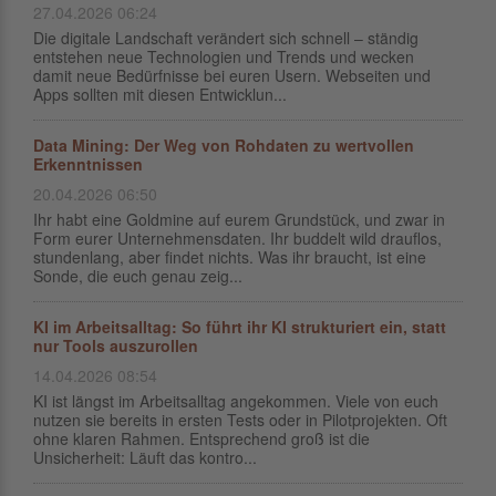
27.04.2026 06:24
Die digitale Landschaft verändert sich schnell – ständig
entstehen neue Technologien und Trends und wecken
damit neue Bedürfnisse bei euren Usern. Webseiten und
Apps sollten mit diesen Entwicklun...
Data Mining: Der Weg von Rohdaten zu wertvollen
Erkenntnissen
20.04.2026 06:50
Ihr habt eine Goldmine auf eurem Grundstück, und zwar in
Form eurer Unternehmensdaten. Ihr buddelt wild drauflos,
stundenlang, aber findet nichts. Was ihr braucht, ist eine
Sonde, die euch genau zeig...
KI im Arbeitsalltag: So führt ihr KI strukturiert ein, statt
nur Tools auszurollen
14.04.2026 08:54
KI ist längst im Arbeitsalltag angekommen. Viele von euch
nutzen sie bereits in ersten Tests oder in Pilotprojekten. Oft
ohne klaren Rahmen. Entsprechend groß ist die
Unsicherheit: Läuft das kontro...