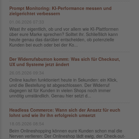
Prompt Monitoring: KI-Performance messen und
zielgerichtet verbessern
01.06.2026 07:33
Wisst ihr eigentlich, ob und vor allem wie KI-Plattformen
über eure Marke sprechen? Solltet ihr. Schließlich kann
heute genau das darüber entscheiden, ob potenzielle
Kunden bei euch oder bei der Ko...
Der Widerrufsbutton kommt: Was sich für Checkout,
UX und Systeme jetzt ändert
26.05.2026 09:34
Online kaufen funktioniert heute in Sekunden: ein Klick,
und die Bestellung ist abgeschlossen. Der Widerruf
dagegen ist für Kunden in vielen Shops noch immer
unnötig umständlich. Genau hier setzt d...
Headless Commerce: Wann sich der Ansatz für euch
lohnt und wie ihr ihn erfolgreich umsetzt
18.05.2026 08:54
Beim Onlineshopping können eure Kunden schon mal die
Nerven verlieren: Der Onlineshop lädt ewig, der Check-out-