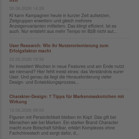
30.06.2026 14:26
KI kann Kampagnen heute in kurzer Zeit aufsetzen,
Zielgruppen erweitern und gleich mehrere
Anzeigenvarianten mitliefern. Das klingt effizient. Ist es
auch. Nur entsteht aus mehr Tempo im B2B nicht aut...
User Research: Wie ihr Nutzerorientierung zum
Erfolgsfaktor macht
22.06.2026 19:36
Ihr investiert Wochen in neue Features und am Ende nutzt
sie niemand? Hier fehlt meist eines: das Verständnis eurer
User. Und genau da liegt die Herausforderung vieler
Design- und Entwicklungsprozess...
Charakter-Design: 7 Tipps für Markenmaskottchen mit
Wirkung
12.06.2026 09:00
Figuren mit Persönlichkeit bleiben im Kopf. Das gilt bei
Menschen wie bei Marken. Ein starker Brand Character
macht eure Botschaft fühlbar, erklärt Komplexes ohne
Fachchinesisch und sorgt dafür, d...