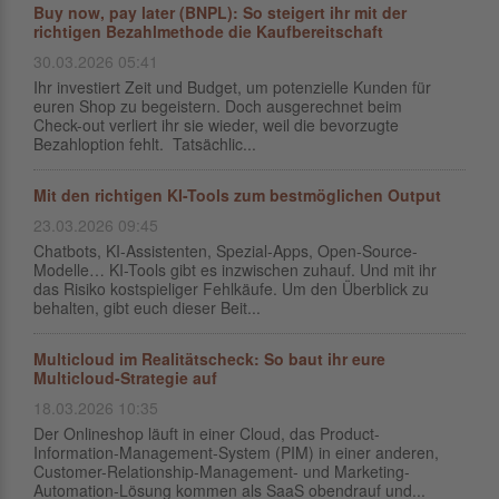
Buy now, pay later (BNPL): So steigert ihr mit der
richtigen Bezahlmethode die Kaufbereitschaft
30.03.2026 05:41
Ihr investiert Zeit und Budget, um potenzielle Kunden für
euren Shop zu begeistern. Doch ausgerechnet beim
Check-out verliert ihr sie wieder, weil die bevorzugte
Bezahloption fehlt. Tatsächlic...
Mit den richtigen KI-Tools zum bestmöglichen Output
23.03.2026 09:45
Chatbots, KI-Assistenten, Spezial-Apps, Open-Source-
Modelle… KI-Tools gibt es inzwischen zuhauf. Und mit ihr
das Risiko kostspieliger Fehlkäufe. Um den Überblick zu
behalten, gibt euch dieser Beit...
Multicloud im Realitätscheck: So baut ihr eure
Multicloud-Strategie auf
18.03.2026 10:35
Der Onlineshop läuft in einer Cloud, das Product-
Information-Management-System (PIM) in einer anderen,
Customer-Relationship-Management- und Marketing-
Automation-Lösung kommen als SaaS obendrauf und...