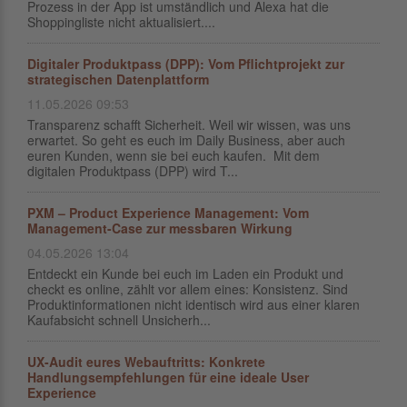
Prozess in der App ist umständlich und Alexa hat die
Shoppingliste nicht aktualisiert....
Digitaler Produktpass (DPP): Vom Pflichtprojekt zur
strategischen Datenplattform
11.05.2026 09:53
Transparenz schafft Sicherheit. Weil wir wissen, was uns
erwartet. So geht es euch im Daily Business, aber auch
euren Kunden, wenn sie bei euch kaufen. Mit dem
digitalen Produktpass (DPP) wird T...
PXM – Product Experience Management: Vom
Management-Case zur messbaren Wirkung
04.05.2026 13:04
Entdeckt ein Kunde bei euch im Laden ein Produkt und
checkt es online, zählt vor allem eines: Konsistenz. Sind
Produktinformationen nicht identisch wird aus einer klaren
Kaufabsicht schnell Unsicherh...
UX-Audit eures Webauftritts: Konkrete
Handlungsempfehlungen für eine ideale User
Experience