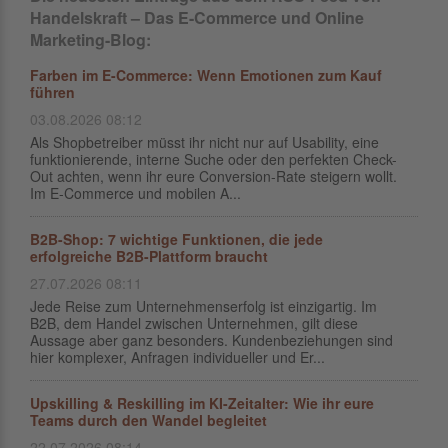
Handelskraft – Das E-Commerce und Online
Marketing-Blog:
Farben im E-Commerce: Wenn Emotionen zum Kauf
führen
03.08.2026 08:12
Als Shopbetreiber müsst ihr nicht nur auf Usability, eine
funktionierende, interne Suche oder den perfekten Check-
Out achten, wenn ihr eure Conversion-Rate steigern wollt.
Im E-Commerce und mobilen A...
B2B-Shop: 7 wichtige Funktionen, die jede
erfolgreiche B2B-Plattform braucht
27.07.2026 08:11
Jede Reise zum Unternehmenserfolg ist einzigartig. Im
B2B, dem Handel zwischen Unternehmen, gilt diese
Aussage aber ganz besonders. Kundenbeziehungen sind
hier komplexer, Anfragen individueller und Er...
Upskilling & Reskilling im KI-Zeitalter: Wie ihr eure
Teams durch den Wandel begleitet
22.07.2026 08:14