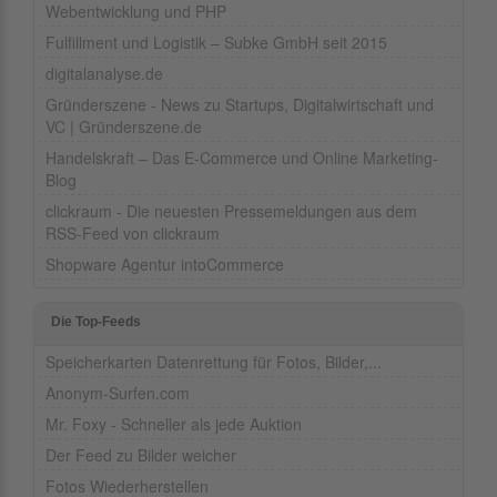
Webentwicklung und PHP
Fulfillment und Logistik – Subke GmbH seit 2015
digitalanalyse.de
Gründerszene - News zu Startups, Digitalwirtschaft und
VC | Gründerszene.de
Handelskraft – Das E-Commerce und Online Marketing-
Blog
clickraum - Die neuesten Pressemeldungen aus dem
RSS-Feed von clickraum
Shopware Agentur intoCommerce
Die Top-Feeds
Speicherkarten Datenrettung für Fotos, Bilder,...
Anonym-Surfen.com
Mr. Foxy - Schneller als jede Auktion
Der Feed zu Bilder weicher
Fotos Wiederherstellen