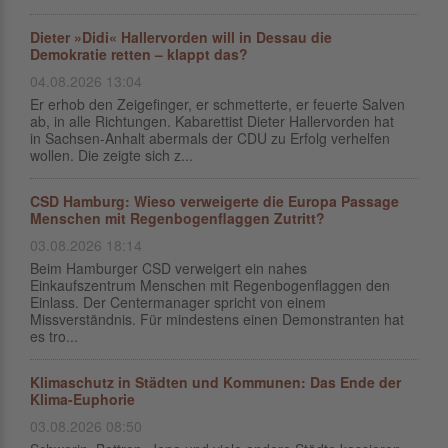
Dieter »Didi« Hallervorden will in Dessau die
Demokratie retten – klappt das?
04.08.2026 13:04
Er erhob den Zeigefinger, er schmetterte, er feuerte Salven
ab, in alle Richtungen. Kabarettist Dieter Hallervorden hat
in Sachsen-Anhalt abermals der CDU zu Erfolg verhelfen
wollen. Die zeigte sich z...
CSD Hamburg: Wieso verweigerte die Europa Passage
Menschen mit Regenbogenflaggen Zutritt?
03.08.2026 18:14
Beim Hamburger CSD verweigert ein nahes
Einkaufszentrum Menschen mit Regenbogenflaggen den
Einlass. Der Centermanager spricht von einem
Missverständnis. Für mindestens einen Demonstranten hat
es tro...
Klimaschutz in Städten und Kommunen: Das Ende der
Klima-Euphorie
03.08.2026 08:50