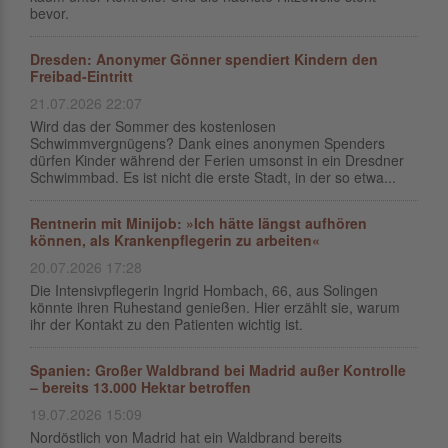
bevor.
Dresden: Anonymer Gönner spendiert Kindern den
Freibad-Eintritt
21.07.2026 22:07
Wird das der Sommer des kostenlosen
Schwimmvergnügens? Dank eines anonymen Spenders
dürfen Kinder während der Ferien umsonst in ein Dresdner
Schwimmbad. Es ist nicht die erste Stadt, in der so etwa...
Rentnerin mit Minijob: »Ich hätte längst aufhören
können, als Krankenpflegerin zu arbeiten«
20.07.2026 17:28
Die Intensivpflegerin Ingrid Hombach, 66, aus Solingen
könnte ihren Ruhestand genießen. Hier erzählt sie, warum
ihr der Kontakt zu den Patienten wichtig ist.
Spanien: Großer Waldbrand bei Madrid außer Kontrolle
– bereits 13.000 Hektar betroffen
19.07.2026 15:09
Nordöstlich von Madrid hat ein Waldbrand bereits