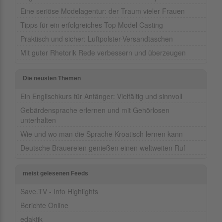
Eine seriöse Modelagentur: der Traum vieler Frauen
Tipps für ein erfolgreiches Top Model Casting
Praktisch und sicher: Luftpolster-Versandtaschen
Mit guter Rhetorik Rede verbessern und überzeugen
Die neusten Themen
Ein Englischkurs für Anfänger: Vielfältig und sinnvoll
Gebärdensprache erlernen und mit Gehörlosen
unterhalten
Wie und wo man die Sprache Kroatisch lernen kann
Deutsche Brauereien genießen einen weltweiten Ruf
meist gelesenen Feeds
Save.TV - Info Highlights
Berichte Online
edaktik