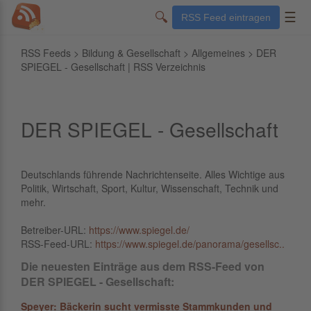
🔍
☰
RSS Feed eintragen
RSS Feeds
>
Bildung & Gesellschaft
>
Allgemeines
> DER
SPIEGEL - Gesellschaft | RSS Verzeichnis
DER SPIEGEL - Gesellschaft
Deutschlands führende Nachrichtenseite. Alles Wichtige aus
Politik, Wirtschaft, Sport, Kultur, Wissenschaft, Technik und
mehr.
Betreiber-URL:
https://www.spiegel.de/
RSS-Feed-URL:
https://www.spiegel.de/panorama/gesellsc..
Die neuesten Einträge aus dem RSS-Feed von
DER SPIEGEL - Gesellschaft:
Speyer: Bäckerin sucht vermisste Stammkunden und