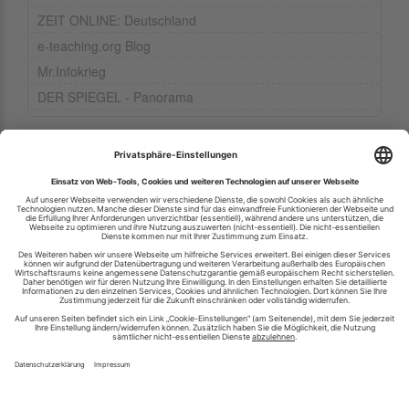
ZEIT ONLINE: Deutschland
e-teaching.org Blog
Mr.Infokrieg
DER SPIEGEL - Panorama
Ihren RSS-Feed veröffentlichen
RSS-Verzeichnis.de © 2003-2026
Impressum
Kontakt
Datenschutzinformation
Cookie-Einstellungen
AGB und Nutzungsbedingungen
Top 100 RSS Feeds