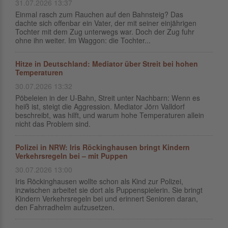
31.07.2026 13:37
Einmal rasch zum Rauchen auf den Bahnsteig? Das
dachte sich offenbar ein Vater, der mit seiner einjährigen
Tochter mit dem Zug unterwegs war. Doch der Zug fuhr
ohne ihn weiter. Im Waggon: die Tochter...
Hitze in Deutschland: Mediator über Streit bei hohen
Temperaturen
30.07.2026 13:32
Pöbeleien in der U-Bahn, Streit unter Nachbarn: Wenn es
heiß ist, steigt die Aggression. Mediator Jörn Valldorf
beschreibt, was hilft, und warum hohe Temperaturen allein
nicht das Problem sind.
Polizei in NRW: Iris Röckinghausen bringt Kindern
Verkehrsregeln bei – mit Puppen
30.07.2026 13:00
Iris Röckinghausen wollte schon als Kind zur Polizei,
inzwischen arbeitet sie dort als Puppenspielerin. Sie bringt
Kindern Verkehrsregeln bei und erinnert Senioren daran,
den Fahrradhelm aufzusetzen.