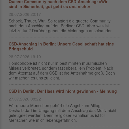
Queere Community nach dem CSD-Anschlag: »Wir
sind in Sicherheit, gut geht es uns nicht«
29.07.2026 20:17
Schock, Trauer, Wut: So reagiert die queere Community
nach dem Anschlag auf den Berliner CSD. Aber was ist
jetzt zu tun? Darüber gehen die Meinungen auseinander.
CSD-Anschlag in Berlin: Unsere Gesellschaft hat eine
Bringschuld
28.07.2026 19:10
Homophobie ist nicht nur in bestimmten muslimischen
Milieus verbreitet, sondern fast überall ein Problem. Nach
dem Attentat auf dem CSD ist die Anteilnahme groß. Doch
wir machen es uns zu leicht.
CSD in Berlin: Der Hass wird nicht gewinnen - Meinung
27.07.2026 08:22
Für queere Menschen gehört die Angst zum Alltag.
Deshalb darf im Umgang mit dem Anschlag das Motiv nicht
geleugnet werden. Denn religiöser Fanatismus ist für
Menschen wie mich lebensgefährlich.