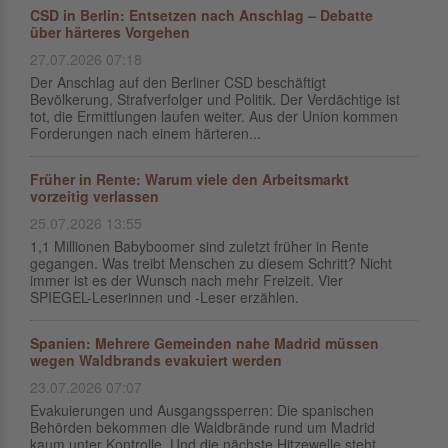
CSD in Berlin: Entsetzen nach Anschlag – Debatte
über härteres Vorgehen
27.07.2026 07:18
Der Anschlag auf den Berliner CSD beschäftigt
Bevölkerung, Strafverfolger und Politik. Der Verdächtige ist
tot, die Ermittlungen laufen weiter. Aus der Union kommen
Forderungen nach einem härteren...
Früher in Rente: Warum viele den Arbeitsmarkt
vorzeitig verlassen
25.07.2026 13:55
1,1 Millionen Babyboomer sind zuletzt früher in Rente
gegangen. Was treibt Menschen zu diesem Schritt? Nicht
immer ist es der Wunsch nach mehr Freizeit. Vier
SPIEGEL-Leserinnen und -Leser erzählen.
Spanien: Mehrere Gemeinden nahe Madrid müssen
wegen Waldbrands evakuiert werden
23.07.2026 07:07
Evakuierungen und Ausgangssperren: Die spanischen
Behörden bekommen die Waldbrände rund um Madrid
kaum unter Kontrolle. Und die nächste Hitzewelle steht