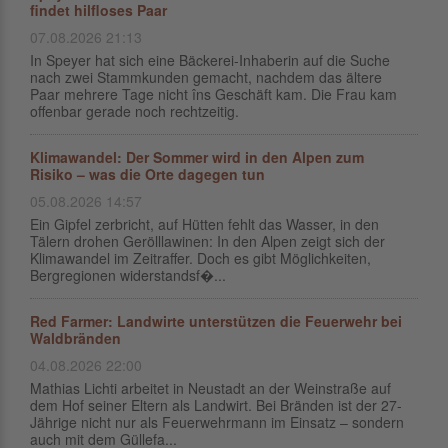
findet hilfloses Paar
07.08.2026 21:13
In Speyer hat sich eine Bäckerei-Inhaberin auf die Suche
nach zwei Stammkunden gemacht, nachdem das ältere
Paar mehrere Tage nicht îns Geschäft kam. Die Frau kam
offenbar gerade noch rechtzeitig.
Klimawandel: Der Sommer wird in den Alpen zum
Risiko – was die Orte dagegen tun
05.08.2026 14:57
Ein Gipfel zerbricht, auf Hütten fehlt das Wasser, in den
Tälern drohen Gerölllawinen: In den Alpen zeigt sich der
Klimawandel im Zeitraffer. Doch es gibt Möglichkeiten,
Bergregionen widerstandsf�...
Red Farmer: Landwirte unterstützen die Feuerwehr bei
Waldbränden
04.08.2026 22:00
Mathias Lichti arbeitet in Neustadt an der Weinstraße auf
dem Hof seiner Eltern als Landwirt. Bei Bränden ist der 27-
Jährige nicht nur als Feuerwehrmann im Einsatz – sondern
auch mit dem Güllefa...