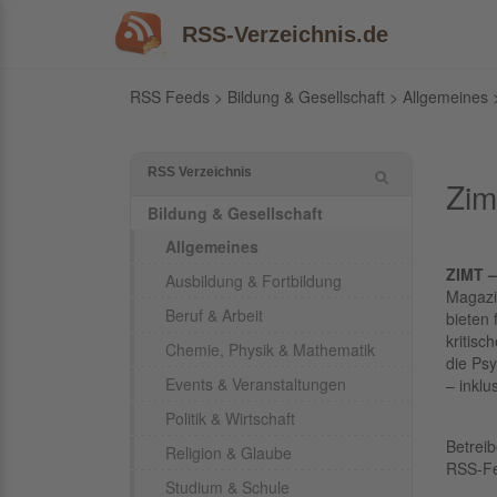
RSS-Verzeichnis.de
RSS Feeds
>
Bildung & Gesellschaft
>
Allgemeines
>
RSS Verzeichnis
Zim
Bildung & Gesellschaft
Allgemeines
ZIMT –
Ausbildung & Fortbildung
Magazi
Beruf & Arbeit
bieten 
kritisc
Chemie, Physik & Mathematik
die Ps
Events & Veranstaltungen
– inklu
Politik & Wirtschaft
Betrei
Religion & Glaube
RSS-F
Studium & Schule