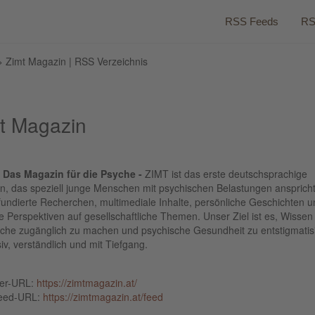
RSS Feeds
RS
 Zimt Magazin | RSS Verzeichnis
t Magazin
 Das Magazin für die Psyche -
ZIMT ist das erste deutschsprachige
n, das speziell junge Menschen mit psychischen Belastungen anspricht
fundierte Recherchen, multimediale Inhalte, persönliche Geschichten u
he Perspektiven auf gesellschaftliche Themen. Unser Ziel ist es, Wissen
yche zugänglich zu machen und psychische Gesundheit zu entstigmatis
siv, verständlich und mit Tiefgang.
ber-URL:
https://zimtmagazin.at/
eed-URL:
https://zimtmagazin.at/feed