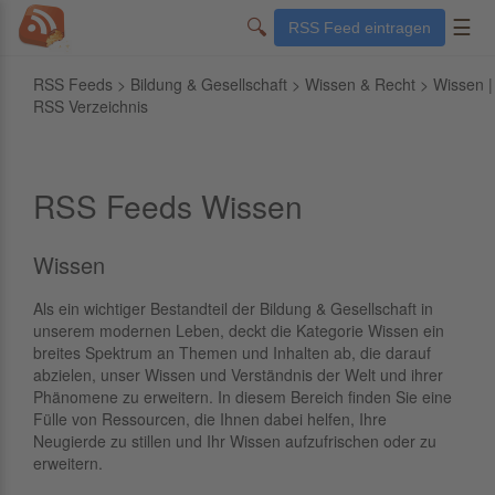
🔍
☰
RSS Feed eintragen
RSS Feeds
>
Bildung & Gesellschaft
>
Wissen & Recht
> Wissen |
RSS Verzeichnis
RSS Feeds Wissen
Wissen
Als ein wichtiger Bestandteil der Bildung & Gesellschaft in
unserem modernen Leben, deckt die Kategorie Wissen ein
breites Spektrum an Themen und Inhalten ab, die darauf
abzielen, unser Wissen und Verständnis der Welt und ihrer
Phänomene zu erweitern. In diesem Bereich finden Sie eine
Fülle von Ressourcen, die Ihnen dabei helfen, Ihre
Neugierde zu stillen und Ihr Wissen aufzufrischen oder zu
erweitern.