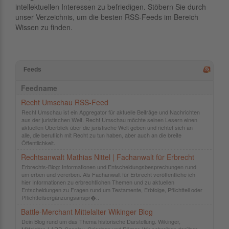
intellektuellen Interessen zu befriedigen. Stöbern Sie durch
unser Verzeichnis, um die besten RSS-Feeds im Bereich
Wissen zu finden.
Feeds
Feedname
Recht Umschau RSS-Feed
Recht Umschau ist ein Aggregator für aktuelle Beiträge und Nachrichten
aus der juristischen Welt. Recht Umschau möchte seinen Lesern einen
aktuellen Überblick über die juristische Welt geben und richtet sich an
alle, die beruflich mit Recht zu tun haben, aber auch an die breite
Öffentlichkeit.
Rechtsanwalt Mathias Nittel | Fachanwalt für Erbrecht
Erbrechts-Blog: Informationen und Entscheidungsbesprechungen rund
um erben und vererben. Als Fachanwalt für Erbrecht veröffentliche ich
hier Informationen zu erbrechtlichen Themen und zu aktuellen
Entscheidungen zu Fragen rund um Testamente, Erbfolge, Pflichtteil oder
Pflichtteilsergänzungsanspr�..
Battle-Merchant Mittelalter Wikinger Blog
Dein Blog rund um das Thema historische Darstellung. Wikinger,