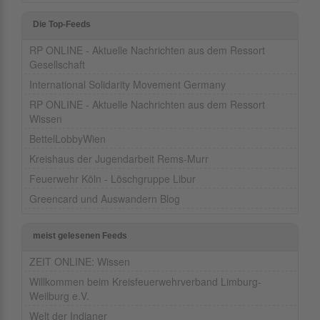
Die Top-Feeds
RP ONLINE - Aktuelle Nachrichten aus dem Ressort
Gesellschaft
International Solidarity Movement Germany
RP ONLINE - Aktuelle Nachrichten aus dem Ressort
Wissen
BettelLobbyWien
Kreishaus der Jugendarbeit Rems-Murr
Feuerwehr Köln - Löschgruppe Libur
Greencard und Auswandern Blog
meist gelesenen Feeds
ZEIT ONLINE: Wissen
Willkommen beim Kreisfeuerwehrverband Limburg-
Weilburg e.V.
Welt der Indianer