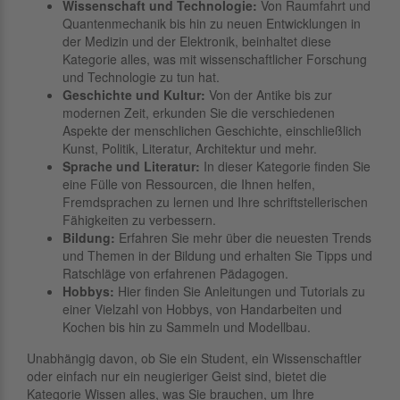
Wissenschaft und Technologie:
Von Raumfahrt und
Quantenmechanik bis hin zu neuen Entwicklungen in
der Medizin und der Elektronik, beinhaltet diese
Kategorie alles, was mit wissenschaftlicher Forschung
und Technologie zu tun hat.
Geschichte und Kultur:
Von der Antike bis zur
modernen Zeit, erkunden Sie die verschiedenen
Aspekte der menschlichen Geschichte, einschließlich
Kunst, Politik, Literatur, Architektur und mehr.
Sprache und Literatur:
In dieser Kategorie finden Sie
eine Fülle von Ressourcen, die Ihnen helfen,
Fremdsprachen zu lernen und Ihre schriftstellerischen
Fähigkeiten zu verbessern.
Bildung:
Erfahren Sie mehr über die neuesten Trends
und Themen in der Bildung und erhalten Sie Tipps und
Ratschläge von erfahrenen Pädagogen.
Hobbys:
Hier finden Sie Anleitungen und Tutorials zu
einer Vielzahl von Hobbys, von Handarbeiten und
Kochen bis hin zu Sammeln und Modellbau.
Unabhängig davon, ob Sie ein Student, ein Wissenschaftler
oder einfach nur ein neugieriger Geist sind, bietet die
Kategorie Wissen alles, was Sie brauchen, um Ihre