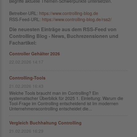
Begriffe aktuelle Themen-Schwerpunkte untersetzen.
Betreiber-URL:
https://www.controlling-blog.de
RSS-Feed-URL:
https://www.controlling-blog.de/rss2/
Die neuesten Einträge aus dem RSS-Feed von
Controlling Blog - News, Buchrezensionen und
Fachartikel:
Controller Gehälter 2026
22.02.2026 14:17
Controlling-Tools
21.02.2026 16:43
Welche Tools braucht man im Controlling? Ein
systematischer Überblick für 2025 1. Einleitung: Warum die
Tool-Frage im Controlling entscheidend ist Im modernen
Unternehmenscontrolling entscheidet die...
Vergleich Buchhaltung Controlling
21.02.2026 16:29