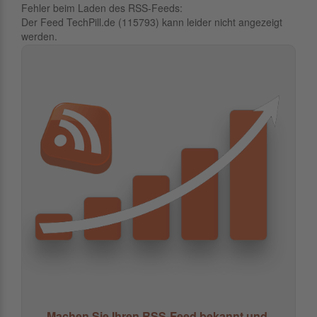
Fehler beim Laden des RSS-Feeds:
Der Feed TechPill.de (115793) kann leider nicht angezeigt
werden.
Machen Sie Ihren RSS-Feed bekannt und