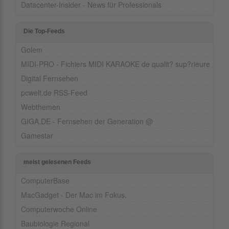
Datacenter-Insider - News für Professionals
Die Top-Feeds
Golem
MIDI-PRO - Fichiers MIDI KARAOKE de qualit? sup?rieure
Digital Fernsehen
pcwelt.de RSS-Feed
Webthemen
GIGA.DE - Fernsehen der Generation @
Gamestar
meist gelesenen Feeds
ComputerBase
MacGadget - Der Mac im Fokus.
Computerwoche Online
Baubiologie Regional