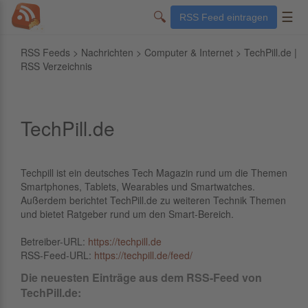
🔍
☰
RSS Feed eintragen
RSS Feeds
>
Nachrichten
>
Computer & Internet
> TechPill.de |
RSS Verzeichnis
TechPill.de
Techpill ist ein deutsches Tech Magazin rund um die Themen
Smartphones, Tablets, Wearables und Smartwatches.
Außerdem berichtet TechPill.de zu weiteren Technik Themen
und bietet Ratgeber rund um den Smart-Bereich.
Betreiber-URL:
https://techpill.de
RSS-Feed-URL:
https://techpill.de/feed/
Die neuesten Einträge aus dem RSS-Feed von
TechPill.de: