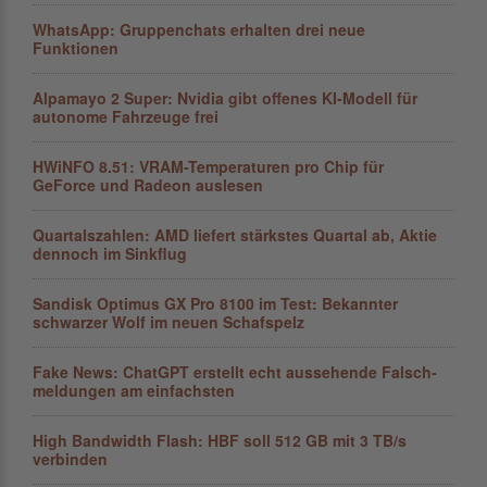
WhatsApp: Gruppenchats erhalten drei neue
Funktionen
Alpamayo 2 Super: Nvidia gibt offenes KI-Modell für
autonome Fahrzeuge frei
HWiNFO 8.51: VRAM-Temperaturen pro Chip für
GeForce und Radeon auslesen
Quartalszahlen: AMD liefert stärkstes Quartal ab, Aktie
dennoch im Sinkflug
Sandisk Optimus GX Pro 8100 im Test: Bekannter
schwarzer Wolf im neuen Schafspelz
Fake News: ChatGPT erstellt echt aussehende Falsch­
mel­dungen am einfachsten
High Bandwidth Flash: HBF soll 512 GB mit 3 TB/s
verbinden