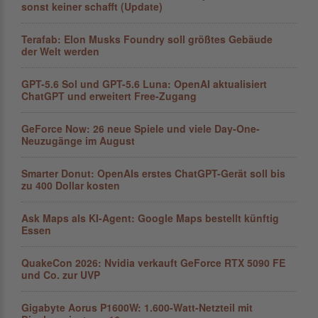
sonst keiner schafft (Update)
Terafab: Elon Musks Foundry soll größ­tes Gebäude
der Welt werden
GPT-5.6 Sol und GPT-5.6 Luna: OpenAI aktualisiert
ChatGPT und erweitert Free-Zugang
GeForce Now: 26 neue Spiele und viele Day-One-
Neuzugänge im August
Smarter Donut: OpenAIs erstes ChatGPT-Gerät soll bis
zu 400 Dollar kosten
Ask Maps als KI-Agent: Google Maps bestellt künftig
Essen
QuakeCon 2026: Nvidia verkauft GeForce RTX 5090 FE
und Co. zur UVP
Gigabyte Aorus P1600W: 1.600-Watt-Netzteil mit