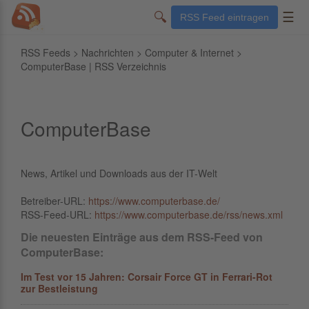
🔍
☰
RSS Feed eintragen
RSS Feeds
>
Nachrichten
>
Computer & Internet
>
ComputerBase | RSS Verzeichnis
ComputerBase
News, Artikel und Downloads aus der IT-Welt
Betreiber-URL:
https://www.computerbase.de/
RSS-Feed-URL:
https://www.computerbase.de/rss/news.xml
Die neuesten Einträge aus dem RSS-Feed von
ComputerBase:
Im Test vor 15 Jahren: Corsair Force GT in Ferrari-Rot
zur Bestleistung