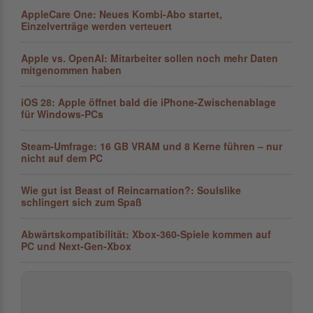
AppleCare One: Neues Kombi-Abo startet,
Einzelverträge werden verteuert
Apple vs. OpenAI: Mitarbeiter sollen noch mehr Daten
mitgenom­men haben
iOS 28: Apple öffnet bald die iPhone-Zwischenablage
für Windows-PCs
Steam-Umfrage: 16 GB VRAM und 8 Kerne führen – nur
nicht auf dem PC
Wie gut ist Beast of Reincarnation?: Soulslike
schlingert sich zum Spaß
Abwärtskompatibilität: Xbox-360-Spiele kommen auf
PC und Next-Gen-Xbox