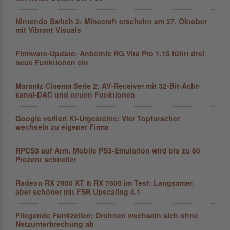
Nintendo Switch 2: Minecraft erscheint am 27. Oktober
mit Vibrant Visuals
Firmware-Update: Anbernic RG Vita Pro 1.15 führt drei
neue Funktionen ein
Marantz Cinema Serie 2: AV-Receiver mit 32-Bit-Acht­
kanal-DAC und neuen Funktionen
Google verliert KI-Urgesteine: Vier Topforscher
wechseln zu eigener Firma
RPCS3 auf Arm: Mobile PS3-Emulation wird bis zu 60
Prozent schneller
Radeon RX 7800 XT & RX 7600 im Test: Langsamer,
aber schöner mit FSR Upscaling 4.1
Fliegende Funkzellen: Drohnen wechseln sich ohne
Netz­unter­brechung ab