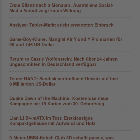
Erste Bilanz nach 3 Monaten: Australiens Social-
Media-Verbot zeigt kaum Wirkung
Analyse: Tablet-Markt erlebt erwarteten Einbruch
Game-Boy-Klone: Mangmi Air Y und Y Pro starten für
90 und 146 US-Dollar
Return to Castle Wolfenstein: Nach über 24 Jahren
ungeschnitten in Deutschland verfügbar
Teurer NAND: Sandisk verfünffacht Umsatz auf fast
9 Milliarden US-Dollar
Quake Dawn of the Machine: Kostenlose neue
Kampagne mit 19 Karten zum 30. Geburtstag
Lian Li B4-mATX im Test: Erstklassiges
Kompaktgehäuse mit Aufwand und Holz
9-Meter-USB4-Kabel: Club 3D schafft passiv, was