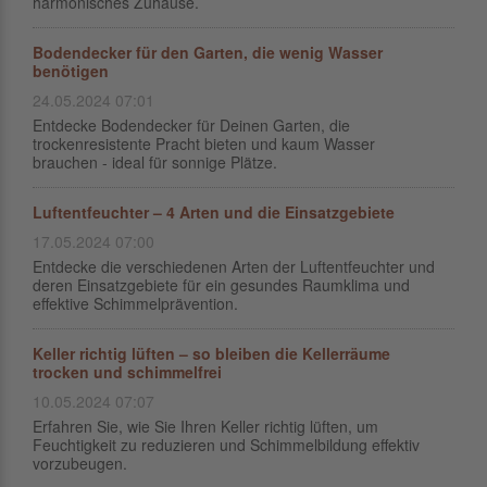
harmonisches Zuhause.
Bodendecker für den Garten, die wenig Wasser
benötigen
24.05.2024 07:01
Entdecke Bodendecker für Deinen Garten, die
trockenresistente Pracht bieten und kaum Wasser
brauchen - ideal für sonnige Plätze.
Luftentfeuchter – 4 Arten und die Einsatzgebiete
17.05.2024 07:00
Entdecke die verschiedenen Arten der Luftentfeuchter und
deren Einsatzgebiete für ein gesundes Raumklima und
effektive Schimmelprävention.
Keller richtig lüften – so bleiben die Kellerräume
trocken und schimmelfrei
10.05.2024 07:07
Erfahren Sie, wie Sie Ihren Keller richtig lüften, um
Feuchtigkeit zu reduzieren und Schimmelbildung effektiv
vorzubeugen.