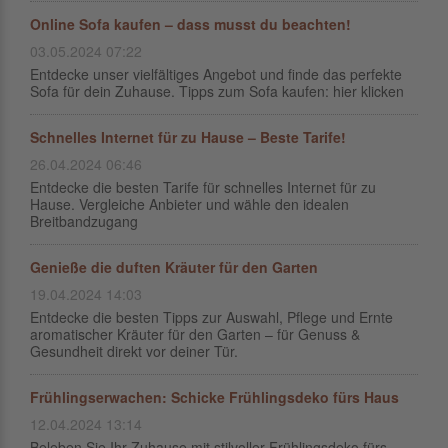
Online Sofa kaufen – dass musst du beachten!
03.05.2024 07:22
Entdecke unser vielfältiges Angebot und finde das perfekte
Sofa für dein Zuhause. Tipps zum Sofa kaufen: hier klicken
Schnelles Internet für zu Hause – Beste Tarife!
26.04.2024 06:46
Entdecke die besten Tarife für schnelles Internet für zu
Hause. Vergleiche Anbieter und wähle den idealen
Breitbandzugang
Genieße die duften Kräuter für den Garten
19.04.2024 14:03
Entdecke die besten Tipps zur Auswahl, Pflege und Ernte
aromatischer Kräuter für den Garten – für Genuss &
Gesundheit direkt vor deiner Tür.
Frühlingserwachen: Schicke Frühlingsdeko fürs Haus
12.04.2024 13:14
Beleben Sie Ihr Zuhause mit stilvoller Frühlingsdeko fürs