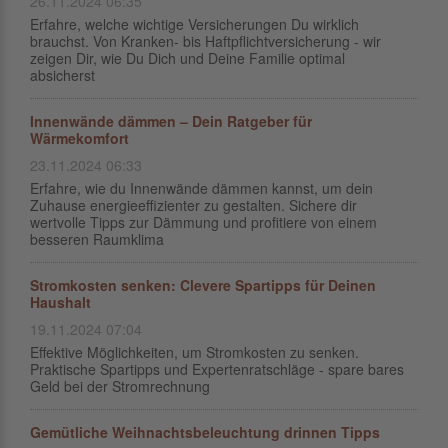
26.11.2024 06:35
Erfahre, welche wichtige Versicherungen Du wirklich
brauchst. Von Kranken- bis Haftpflichtversicherung - wir
zeigen Dir, wie Du Dich und Deine Familie optimal
absicherst
Innenwände dämmen – Dein Ratgeber für
Wärmekomfort
23.11.2024 06:33
Erfahre, wie du Innenwände dämmen kannst, um dein
Zuhause energieeffizienter zu gestalten. Sichere dir
wertvolle Tipps zur Dämmung und profitiere von einem
besseren Raumklima
Stromkosten senken: Clevere Spartipps für Deinen
Haushalt
19.11.2024 07:04
Effektive Möglichkeiten, um Stromkosten zu senken.
Praktische Spartipps und Expertenratschläge - spare bares
Geld bei der Stromrechnung
Gemütliche Weihnachtsbeleuchtung drinnen Tipps