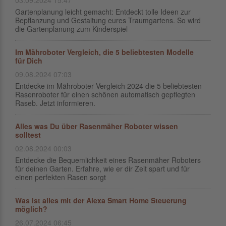
03.09.2024 15:47
Gartenplanung leicht gemacht: Entdeckt tolle Ideen zur
Bepflanzung und Gestaltung eures Traumgartens. So wird
die Gartenplanung zum Kinderspiel
Im Mähroboter Vergleich, die 5 beliebtesten Modelle
für Dich
09.08.2024 07:03
Entdecke im Mähroboter Vergleich 2024 die 5 beliebtesten
Rasenroboter für einen schönen automatisch gepflegten
Raseb. Jetzt informieren.
Alles was Du über Rasenmäher Roboter wissen
solltest
02.08.2024 00:03
Entdecke die Bequemlichkeit eines Rasenmäher Roboters
für deinen Garten. Erfahre, wie er dir Zeit spart und für
einen perfekten Rasen sorgt
Was ist alles mit der Alexa Smart Home Steuerung
möglich?
26.07.2024 06:45