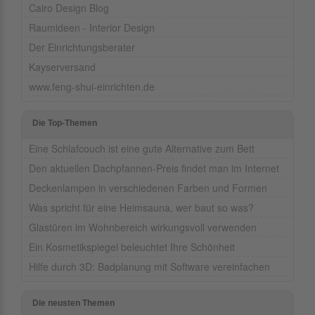
Cairo Design Blog
Raumideen - Interior Design
Der Einrichtungsberater
Kayserversand
www.feng-shui-einrichten.de
Die Top-Themen
Eine Schlafcouch ist eine gute Alternative zum Bett
Den aktuellen Dachpfannen-Preis findet man im Internet
Deckenlampen in verschiedenen Farben und Formen
Was spricht für eine Heimsauna, wer baut so was?
Glastüren im Wohnbereich wirkungsvoll verwenden
Ein Kosmetikspiegel beleuchtet Ihre Schönheit
Hilfe durch 3D: Badplanung mit Software vereinfachen
Die neusten Themen