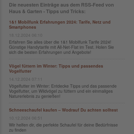
Die neuesten Einträge aus dem RSS-Feed von
Haus & Garten - Tipps und Tricks:
1&1 Mobilfunk Erfahrungen 2024: Tarife, Netz und
Smartphones
18.12.2024 06:10
Erfahren Sie alles über die 1&1 Mobilfunk Tarife 2024!
Günstige Handytarife mit All-Net-Flat im Test. Holen Sie
sich die besten Erfahrungen und Angebote!
Vögel füttern im Winter: Tipps und passendes
Vogelfutter
14.12.2024 07:11
Vögelfutter im Winter: Entdecke Tipps und das passende
Vogelfutter, um Wildvögel zu füttern und ein einmaliges
Naturerlebnis zu genießen!
Schneeschaufel kaufen – Wodrauf Du achten solltest
10.12.2024 06:51
Wir helfen dir, die perfekte Schaufel für deine Bedürfnisse
zu finden