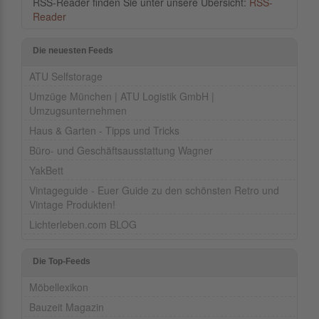
RSS-Reader finden Sie unter unsere Übersicht:
RSS-
Reader
Die neuesten Feeds
ATU Selfstorage
Umzüge München | ATU Logistik GmbH |
Umzugsunternehmen
Haus & Garten - Tipps und Tricks
Büro- und Geschäftsausstattung Wagner
YakBett
Vintageguide - Euer Guide zu den schönsten Retro und
Vintage Produkten!
Lichterleben.com BLOG
Die Top-Feeds
Möbellexikon
Bauzeit Magazin