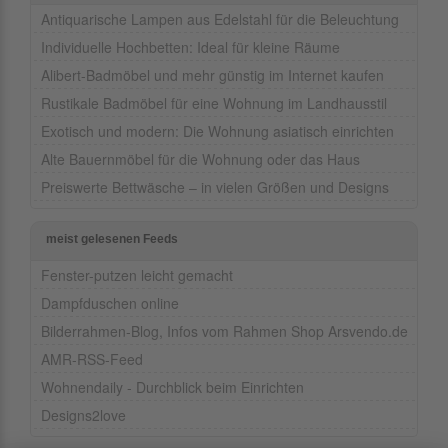
Antiquarische Lampen aus Edelstahl für die Beleuchtung
Individuelle Hochbetten: Ideal für kleine Räume
Alibert-Badmöbel und mehr günstig im Internet kaufen
Rustikale Badmöbel für eine Wohnung im Landhausstil
Exotisch und modern: Die Wohnung asiatisch einrichten
Alte Bauernmöbel für die Wohnung oder das Haus
Preiswerte Bettwäsche – in vielen Größen und Designs
meist gelesenen Feeds
Fenster-putzen leicht gemacht
Dampfduschen online
Bilderrahmen-Blog, Infos vom Rahmen Shop Arsvendo.de
AMR-RSS-Feed
Wohnendaily - Durchblick beim Einrichten
Designs2love