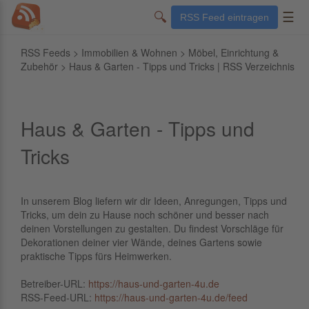
🔍
☰
RSS Feed eintragen
RSS Feeds
>
Immobilien & Wohnen
>
Möbel, Einrichtung &
Zubehör
> Haus & Garten - Tipps und Tricks | RSS Verzeichnis
Haus & Garten - Tipps und
Tricks
In unserem Blog liefern wir dir Ideen, Anregungen, Tipps und
Tricks, um dein zu Hause noch schöner und besser nach
deinen Vorstellungen zu gestalten. Du findest Vorschläge für
Dekorationen deiner vier Wände, deines Gartens sowie
praktische Tipps fürs Heimwerken.
Betreiber-URL:
https://haus-und-garten-4u.de
RSS-Feed-URL:
https://haus-und-garten-4u.de/feed