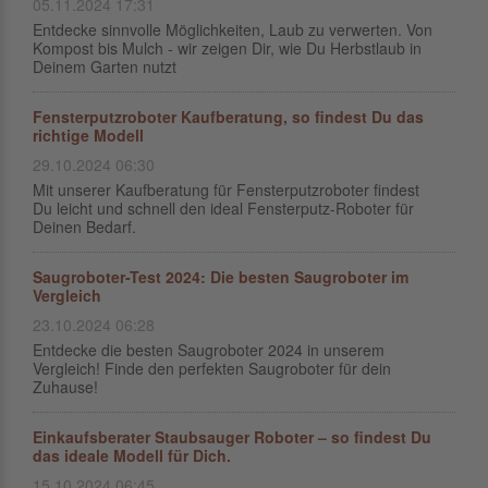
05.11.2024 17:31
Entdecke sinnvolle Möglichkeiten, Laub zu verwerten. Von
Kompost bis Mulch - wir zeigen Dir, wie Du Herbstlaub in
Deinem Garten nutzt
Fensterputzroboter Kaufberatung, so findest Du das
richtige Modell
29.10.2024 06:30
Mit unserer Kaufberatung für Fensterputzroboter findest
Du leicht und schnell den ideal Fensterputz-Roboter für
Deinen Bedarf.
Saugroboter-Test 2024: Die besten Saugroboter im
Vergleich
23.10.2024 06:28
Entdecke die besten Saugroboter 2024 in unserem
Vergleich! Finde den perfekten Saugroboter für dein
Zuhause!
Einkaufsberater Staubsauger Roboter – so findest Du
das ideale Modell für Dich.
15.10.2024 06:45