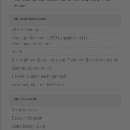
Reader
Die neuesten Feeds
ATU Selfstorage
Umzüge München | ATU Logistik GmbH |
Umzugsunternehmen
YakBett
Bilderrahmen-Blog, Infos vom Rahmen Shop Arsvendo.de
Dampfduschen online
Fenster-putzen leicht gemacht
www.feng-shui-einrichten.de
Die Top-Feeds
Möbellexikon
Bauzeit Magazin
Cairo Design Blog