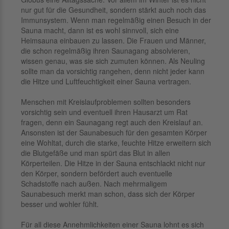
nur gut für die Gesundheit, sondern stärkt auch noch das
Immunsystem. Wenn man regelmäßig einen Besuch in der
Sauna macht, dann ist es wohl sinnvoll, sich eine
Heimsauna einbauen zu lassen. Die Frauen und Männer,
die schon regelmäßig ihren Saunagang absolvieren,
wissen genau, was sie sich zumuten können. Als Neuling
sollte man da vorsichtig rangehen, denn nicht jeder kann
die Hitze und Luftfeuchtigkeit einer Sauna vertragen.
Menschen mit Kreislaufproblemen sollten besonders
vorsichtig sein und eventuell ihren Hausarzt um Rat
fragen, denn ein Saunagang regt auch den Kreislauf an.
Ansonsten ist der Saunabesuch für den gesamten Körper
eine Wohltat, durch die starke, feuchte Hitze erweitern sich
die Blutgefäße und man spürt das Blut in allen
Körperteilen. Die Hitze in der Sauna entschlackt nicht nur
den Körper, sondern befördert auch eventuelle
Schadstoffe nach außen. Nach mehrmaligem
Saunabesuch merkt man schon, dass sich der Körper
besser und wohler fühlt.
Für all diese Annehmlichkeiten einer Sauna lohnt es sich