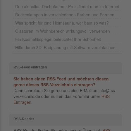
Den aktuellen Dachpfannen-Preis findet man im Internet
Deckenlampen in verschiedenen Farben und Formen
Was spricht für eine Heimsauna, wer baut so was?
Glastüren im Wohnbereich wirkungsvoll verwenden
Ein Kosmetikspiegel beleuchtet Ihre Schönheit
Hilfe durch 3D: Badplanung mit Software vereinfachen
RSS-Feed eintragen
Sie haben einen RSS-Feed und möchten diesen
gerne dieses RSS-Verzeichnis eintragen?
Dann schreiben Sie gerne uns eine E-Mail an info@rss-
verzeichnis.de oder nutzen das Forumlar unter
RSS
Eintragen
.
RSS-Reader
RSS-Reader finden Sie unter unsere Übersicht:
RSS-