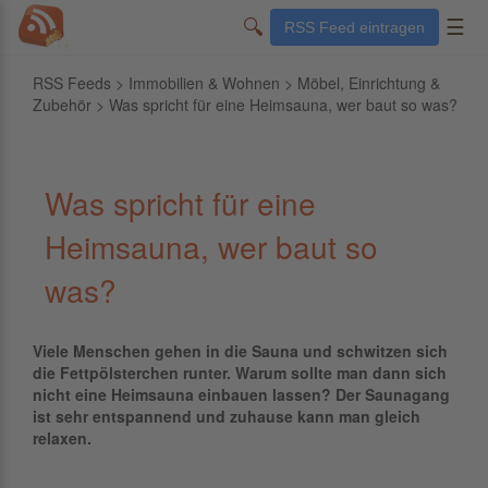
🔍
☰
RSS Feed eintragen
RSS Feeds
>
Immobilien & Wohnen
>
Möbel, Einrichtung &
Zubehör
> Was spricht für eine Heimsauna, wer baut so was?
Was spricht für eine
Heimsauna, wer baut so
was?
Viele Menschen gehen in die Sauna und schwitzen sich
die Fettpölsterchen runter. Warum sollte man dann sich
nicht eine Heimsauna einbauen lassen? Der Saunagang
ist sehr entspannend und zuhause kann man gleich
relaxen.