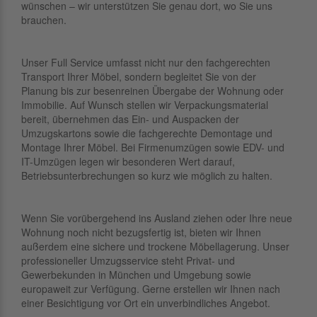
wünschen – wir unterstützen Sie genau dort, wo Sie uns
brauchen.
Unser Full Service umfasst nicht nur den fachgerechten
Transport Ihrer Möbel, sondern begleitet Sie von der
Planung bis zur besenreinen Übergabe der Wohnung oder
Immobilie. Auf Wunsch stellen wir Verpackungsmaterial
bereit, übernehmen das Ein- und Auspacken der
Umzugskartons sowie die fachgerechte Demontage und
Montage Ihrer Möbel. Bei Firmenumzügen sowie EDV- und
IT-Umzügen legen wir besonderen Wert darauf,
Betriebsunterbrechungen so kurz wie möglich zu halten.
Wenn Sie vorübergehend ins Ausland ziehen oder Ihre neue
Wohnung noch nicht bezugsfertig ist, bieten wir Ihnen
außerdem eine sichere und trockene Möbellagerung. Unser
professioneller Umzugsservice steht Privat- und
Gewerbekunden in München und Umgebung sowie
europaweit zur Verfügung. Gerne erstellen wir Ihnen nach
einer Besichtigung vor Ort ein unverbindliches Angebot.