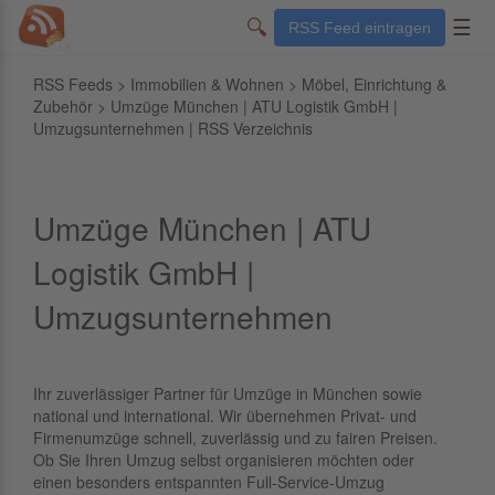
🔍
☰
RSS Feed eintragen
RSS Feeds
>
Immobilien & Wohnen
>
Möbel, Einrichtung &
Zubehör
> Umzüge München | ATU Logistik GmbH |
Umzugsunternehmen | RSS Verzeichnis
Umzüge München | ATU
Logistik GmbH |
Umzugsunternehmen
Ihr zuverlässiger Partner für Umzüge in München sowie
national und international. Wir übernehmen Privat- und
Firmenumzüge schnell, zuverlässig und zu fairen Preisen.
Ob Sie Ihren Umzug selbst organisieren möchten oder
einen besonders entspannten Full-Service-Umzug