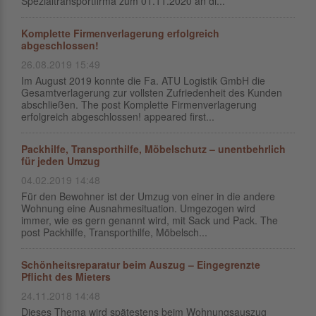
Spezialtransportfirma zum 01.11.2020 an di...
Komplette Firmenverlagerung erfolgreich
abgeschlossen!
26.08.2019 15:49
Im August 2019 konnte die Fa. ATU Logistik GmbH die
Gesamtverlagerung zur vollsten Zufriedenheit des Kunden
abschließen. The post Komplette Firmenverlagerung
erfolgreich abgeschlossen! appeared first...
Packhilfe, Transporthilfe, Möbelschutz – unentbehrlich
für jeden Umzug
04.02.2019 14:48
Für den Bewohner ist der Umzug von einer in die andere
Wohnung eine Ausnahmesituation. Umgezogen wird
immer, wie es gern genannt wird, mit Sack und Pack. The
post Packhilfe, Transporthilfe, Möbelsch...
Schönheitsreparatur beim Auszug – Eingegrenzte
Pflicht des Mieters
24.11.2018 14:48
Dieses Thema wird spätestens beim Wohnungsauszug