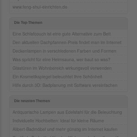
www.feng-shui-einrichten.de
Die Top-Themen
Eine Schlafcouch ist eine gute Alternative zum Bett
Den aktuellen Dachpfannen-Preis findet man im Internet
Deckenlampen in verschiedenen Farben und Formen
Was spricht für eine Heimsauna, wer baut so was?
Glastüren im Wohnbereich wirkungsvoll verwenden
Ein Kosmetikspiegel beleuchtet Ihre Schönheit
Hilfe durch 3D: Badplanung mit Software vereinfachen
Die neusten Themen
Antiquarische Lampen aus Edelstahl für die Beleuchtung
Individuelle Hochbetten: Ideal für kleine Räume
Alibert-Badmöbel und mehr günstig im Internet kaufen