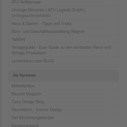
ATU Selfstorage
Umzüge München | ATU Logistik GmbH |
Umzugsunternehmen
Haus & Garten - Tipps und Tricks
Büro- und Geschäftsausstattung Wagner
YakBett
Vintageguide - Euer Guide zu den schönsten Retro und
Vintage Produkten!
Lichterleben.com BLOG
Die Top-Feeds
Möbellexikon
Bauzeit Magazin
Cairo Design Blog
Raumideen - Interior Design
Der Einrichtungsberater
Kayserversand