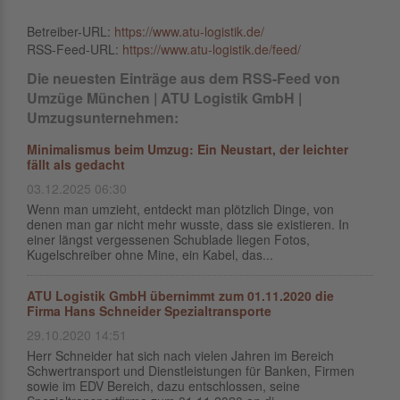
Betreiber-URL:
https://www.atu-logistik.de/
RSS-Feed-URL:
https://www.atu-logistik.de/feed/
Die neuesten Einträge aus dem RSS-Feed von
Umzüge München | ATU Logistik GmbH |
Umzugsunternehmen:
Minimalismus beim Umzug: Ein Neustart, der leichter
fällt als gedacht
03.12.2025 06:30
Wenn man umzieht, entdeckt man plötzlich Dinge, von
denen man gar nicht mehr wusste, dass sie existieren. In
einer längst vergessenen Schublade liegen Fotos,
Kugelschreiber ohne Mine, ein Kabel, das...
ATU Logistik GmbH übernimmt zum 01.11.2020 die
Firma Hans Schneider Spezialtransporte
29.10.2020 14:51
Herr Schneider hat sich nach vielen Jahren im Bereich
Schwertransport und Dienstleistungen für Banken, Firmen
sowie im EDV Bereich, dazu entschlossen, seine