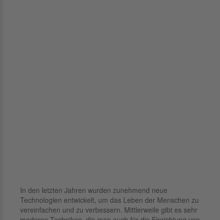
In den letzten Jahren wurden zunehmend neue
Technologien entwickelt, um das Leben der Menschen zu
vereinfachen und zu verbessern. Mittlerweile gibt es sehr
moderne Techniken, die man auch für die Einrichtung von