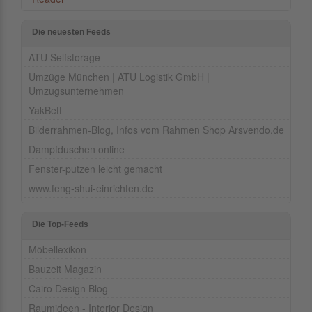
Die neuesten Feeds
ATU Selfstorage
Umzüge München | ATU Logistik GmbH |
Umzugsunternehmen
YakBett
Bilderrahmen-Blog, Infos vom Rahmen Shop Arsvendo.de
Dampfduschen online
Fenster-putzen leicht gemacht
www.feng-shui-einrichten.de
Die Top-Feeds
Möbellexikon
Bauzeit Magazin
Cairo Design Blog
Raumideen - Interior Design