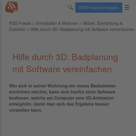
🔍
☰
RSS Feed eintragen
RSS Feeds
>
Immobilien & Wohnen
>
Möbel, Einrichtung &
Zubehör
> Hilfe durch 3D: Badplanung mit Software vereinfachen
Hilfe durch 3D: Badplanung
mit Software vereinfachen
Wer sich in seiner Wohnung ein neues Badezimmer
einrichten möchte, kann sich hierfür einer Software
bedienen, welche am Computer eine 3D-Animation
ermöglicht, damit man sich das Ergebnis besser
vorstellen kann.