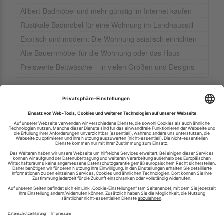
Alibert-Badmöbel und mehr günstig im Internet kaufen
Rustikale Badmöbel für eine Wohnung im Landhausstil
Exotisch und modern: Die Wohnung asiatisch einrichten
Alte Bauernmöbel für die Wohnung oder das Haus
Preiswerte Bettwäsche – in vielen Größen und Designs
Ihren RSS-Feed veröffentlichen
RSS-Verzeichnis.de © 2003-2026
Impressum
Kontakt
Datenschutzinformation
Cookie-Einstellungen
AGB und Nutzungsbedingungen