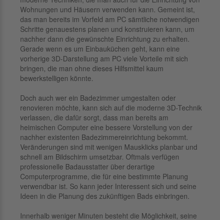
Wohnungen und Häusern verwenden kann. Gemeint ist,
das man bereits im Vorfeld am PC sämtliche notwendigen
Schritte genauestens planen und konstruieren kann, um
nachher dann die gewünschte Einrichtung zu erhalten.
Gerade wenn es um Einbauküchen geht, kann eine
vorherige 3D-Darstellung am PC viele Vorteile mit sich
bringen, die man ohne dieses Hilfsmittel kaum
bewerkstelligen könnte.
Doch auch wer ein Badezimmer umgestalten oder
renovieren möchte, kann sich auf die moderne 3D-Technik
verlassen, die dafür sorgt, dass man bereits am
heimischen Computer eine bessere Vorstellung von der
nachher existenten Badezimmereinrichtung bekommt.
Veränderungen sind mit wenigen Mausklicks planbar und
schnell am Bildschirm umsetzbar. Oftmals verfügen
professionelle Badausstatter über derartige
Computerprogramme, die für eine bestimmte Planung
verwendbar ist. So kann jeder Interessent sich und seine
Ideen in die Planung des zukünftigen Bads einbringen.
Innerhalb weniger Minuten besteht die Möglichkeit, seine