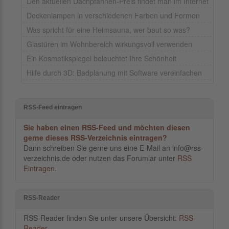
Den aktuellen Dachpfannen-Preis findet man im Internet
Deckenlampen in verschiedenen Farben und Formen
Was spricht für eine Heimsauna, wer baut so was?
Glastüren im Wohnbereich wirkungsvoll verwenden
Ein Kosmetikspiegel beleuchtet Ihre Schönheit
Hilfe durch 3D: Badplanung mit Software vereinfachen
RSS-Feed eintragen
Sie haben einen RSS-Feed und möchten diesen
gerne dieses RSS-Verzeichnis eintragen?
Dann schreiben Sie gerne uns eine E-Mail an info@rss-
verzeichnis.de oder nutzen das Forumlar unter
RSS
Eintragen
.
RSS-Reader
RSS-Reader finden Sie unter unsere Übersicht:
RSS-
Reader