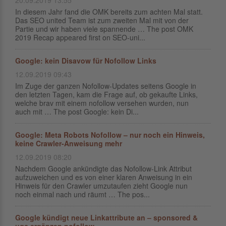
20.09.2019 13:55
In diesem Jahr fand die OMK bereits zum achten Mal statt.
Das SEO united Team ist zum zweiten Mal mit von der
Partie und wir haben viele spannende … The post OMK
2019 Recap appeared first on SEO-uni...
Google: kein Disavow für Nofollow Links
12.09.2019 09:43
Im Zuge der ganzen Nofollow-Updates seitens Google in
den letzten Tagen, kam die Frage auf, ob gekaufte Links,
welche brav mit einem nofollow versehen wurden, nun
auch mit … The post Google: kein Di...
Google: Meta Robots Nofollow – nur noch ein Hinweis,
keine Crawler-Anweisung mehr
12.09.2019 08:20
Nachdem Google ankündigte das Nofollow-Link Attribut
aufzuweichen und es von einer klaren Anweisung in ein
Hinweis für den Crawler umzutaufen zieht Google nun
noch einmal nach und räumt … The pos...
Google kündigt neue Linkattribute an – sponsored &