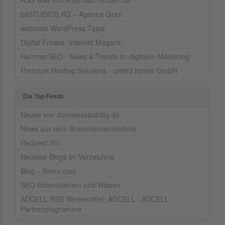
bitSTUDIOS KG – Agentur Graz
webricks WordPress Tipps
Digital Freaks- Internet Magazin
HammerSEO - News & Trends im digitalen Marketing
Premium Hosting Solutions - united hoster GmbH
Die Top-Feeds
Neues von domainssaubillig.de
News aus dem Branchenverzeichnis
Redirect 301
Neueste Blogs im Verzeichnis
Blog .· floern.com
SEO Informationen und Wissen
ADCELL RSS Werbemittel: ADCELL - ADCELL
Partnerprogramme