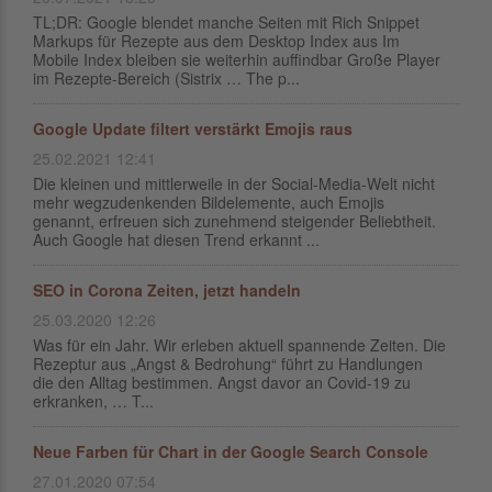
TL;DR: Google blendet manche Seiten mit Rich Snippet
Markups für Rezepte aus dem Desktop Index aus Im
Mobile Index bleiben sie weiterhin auffindbar Große Player
im Rezepte-Bereich (Sistrix … The p...
Google Update filtert verstärkt Emojis raus
25.02.2021 12:41
Die kleinen und mittlerweile in der Social-Media-Welt nicht
mehr wegzudenkenden Bildelemente, auch Emojis
genannt, erfreuen sich zunehmend steigender Beliebtheit.
Auch Google hat diesen Trend erkannt ...
SEO in Corona Zeiten, jetzt handeln
25.03.2020 12:26
Was für ein Jahr. Wir erleben aktuell spannende Zeiten. Die
Rezeptur aus „Angst & Bedrohung“ führt zu Handlungen
die den Alltag bestimmen. Angst davor an Covid-19 zu
erkranken, … T...
Neue Farben für Chart in der Google Search Console
27.01.2020 07:54