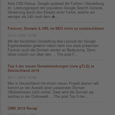
Kein CSS-Hickup. Google updated die Farben / Darstellung
im Leistungsreport der populären Google Search Console.
Verwirrung durch den Einsatz einer Farbe, welche vor
weniger als 24h noch dem �...
Favicon, Domain & URL im SEO nicht zu unterschätzen
22.01.2020 10:02
Mit der kürzlichen Umstellung des Layouts der Google
Ergebnisseiten gewinnt neben dem nun stark präsenten
Favicon auch die Domain wieder an Bedeutung. Denn
diese rutscht nun über den … The post F...
Top 5 der neuen Domainendungen (new gTLD) in
Deutschland 2019
25.11.2019 18:55
Wer in Deutschland mit einem neuen Projekt starten will,
kommt an der Auwahl einer passenden Domain
(Webadresse) nicht vorbei. Zwar wird die Domain als
solches in der Onlinewelt … The post Top 5 der...
OMK 2019 Recap