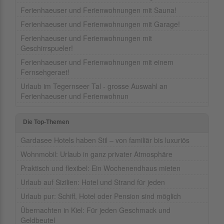
Ferienhaeuser und Ferienwohnungen mit Sauna!
Ferienhaeuser und Ferienwohnungen mit Garage!
Ferienhaeuser und Ferienwohnungen mit
Geschirrspueler!
Ferienhaeuser und Ferienwohnungen mit einem
Fernsehgeraet!
Urlaub im Tegernseer Tal - grosse Auswahl an
Ferienhaeuser und Ferienwohnun
Die Top-Themen
Gardasee Hotels haben Stil – von familiär bis luxuriös
Wohnmobil: Urlaub in ganz privater Atmosphäre
Praktisch und flexibel: Ein Wochenendhaus mieten
Urlaub auf Sizilien: Hotel und Strand für jeden
Urlaub pur: Schiff, Hotel oder Pension sind möglich
Übernachten in Kiel: Für jeden Geschmack und
Geldbeutel