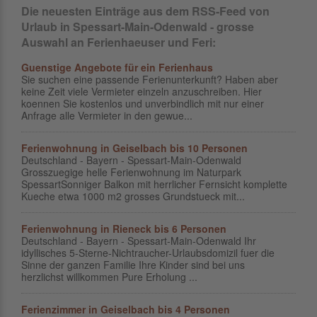
Die neuesten Einträge aus dem RSS-Feed von
Urlaub in Spessart-Main-Odenwald - grosse
Auswahl an Ferienhaeuser und Feri:
Guenstige Angebote für ein Ferienhaus
Sie suchen eine passende Ferienunterkunft? Haben aber
keine Zeit viele Vermieter einzeln anzuschreiben. Hier
koennen Sie kostenlos und unverbindlich mit nur einer
Anfrage alle Vermieter in den gewue...
Ferienwohnung in Geiselbach bis 10 Personen
Deutschland - Bayern - Spessart-Main-Odenwald
Grosszuegige helle Ferienwohnung im Naturpark
SpessartSonniger Balkon mit herrlicher Fernsicht komplette
Kueche etwa 1000 m2 grosses Grundstueck mit...
Ferienwohnung in Rieneck bis 6 Personen
Deutschland - Bayern - Spessart-Main-Odenwald Ihr
idyllisches 5-Sterne-Nichtraucher-Urlaubsdomizil fuer die
Sinne der ganzen Familie Ihre Kinder sind bei uns
herzlichst willkommen Pure Erholung ...
Ferienzimmer in Geiselbach bis 4 Personen