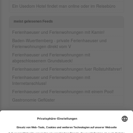
Ein Usedom Hotel findet man online oder im Reisebüro
meist gelesenen Feeds
Ferienhaeuser und Ferienwohnungen mit Kamin!
Baden-Wuerttemberg - private Ferienhaeuser und
Ferienwohnungen direkt vom V
Ferienhaeuser und Ferienwohnungen mit
abgeschlossenem Grundstueck!
Ferienhaeuser und Ferienwohnungen fuer Rollstuhlfahrer!
Ferienhaeuser und Ferienwohnungen mit
Internetanschluss!
Ferienhaeuser und Ferienwohnungen mit einem Pool!
Gastronomie Geflüster