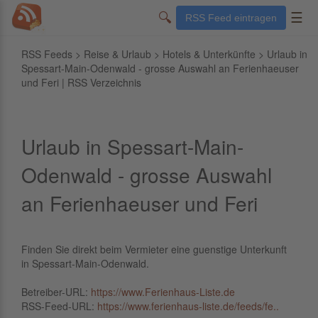
🔍
☰
RSS Feed eintragen
RSS Feeds
>
Reise & Urlaub
>
Hotels & Unterkünfte
> Urlaub in
Spessart-Main-Odenwald - grosse Auswahl an Ferienhaeuser
und Feri | RSS Verzeichnis
Urlaub in Spessart-Main-
Odenwald - grosse Auswahl
an Ferienhaeuser und Feri
Finden Sie direkt beim Vermieter eine guenstige Unterkunft
in Spessart-Main-Odenwald.
Betreiber-URL:
https://www.Ferienhaus-Liste.de
RSS-Feed-URL:
https://www.ferienhaus-liste.de/feeds/fe..