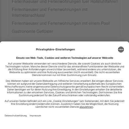
Ferienhaeuser und Ferienwohnungen fuer Rollstuhlfahrer!
Ferienhaeuser und Ferienwohnungen mit
Internetanschluss!
Ferienhaeuser und Ferienwohnungen mit einem Pool!
Gastronomie Geflüster
Ihren RSS-Feed veröffentlichen
RSS-Verzeichnis.de © 2003-2026
Impressum
Kontakt
Datenschutzinformation
Cookie-Einstellungen
AGB und Nutzungsbedingungen
Top 100 RSS Feeds