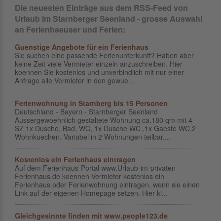
Die neuesten Einträge aus dem RSS-Feed von
Urlaub im Starnberger Seenland - grosse Auswahl
an Ferienhaeuser und Ferien:
Guenstige Angebote für ein Ferienhaus
Sie suchen eine passende Ferienunterkunft? Haben aber
keine Zeit viele Vermieter einzeln anzuschreiben. Hier
koennen Sie kostenlos und unverbindlich mit nur einer
Anfrage alle Vermieter in den gewue...
Ferienwohnung in Starnberg bis 15 Personen
Deutschland - Bayern - Starnberger Seenland
Aussergewoehnlich gestaltete Wohnung ca.180 qm mit 4
SZ 1x Dusche, Bad, WC, 1x Dusche WC ,1x Gaeste WC,2
Wohnkuechen. Variabel in 2 Wohnungen teilbar....
Kostenlos ein Ferienhaus eintragen
Auf dem Ferienhaus-Portal www.Urlaub-im-privaten-
Ferienhaus.de koennen Vermieter kostenlos ein
Ferienhaus oder Ferienwohnung eintragen, wenn sie einen
Link auf der eigenen Homepage setzen. Hier kl...
Gleichgesinnte finden mit www.people123.de