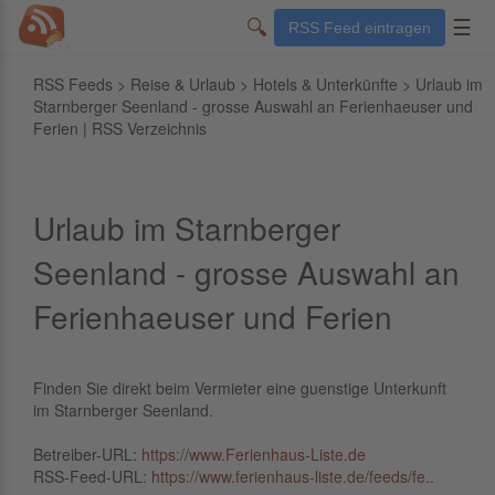
🔍
☰
RSS Feed eintragen
RSS Feeds
>
Reise & Urlaub
>
Hotels & Unterkünfte
> Urlaub im
Starnberger Seenland - grosse Auswahl an Ferienhaeuser und
Ferien | RSS Verzeichnis
Urlaub im Starnberger
Seenland - grosse Auswahl an
Ferienhaeuser und Ferien
Finden Sie direkt beim Vermieter eine guenstige Unterkunft
im Starnberger Seenland.
Betreiber-URL:
https://www.Ferienhaus-Liste.de
RSS-Feed-URL:
https://www.ferienhaus-liste.de/feeds/fe..