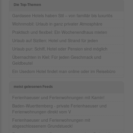
Die Top-Themen
Gardasee Hotels haben Stil – von familiär bis luxuriös
Wohnmobil: Urlaub in ganz privater Atmosphäre
Praktisch und flexibel: Ein Wochenendhaus mieten
Urlaub auf Sizilien: Hotel und Strand für jeden
Urlaub pur: Schiff, Hotel oder Pension sind möglich
Übernachten in Kiel: Für jeden Geschmack und
Geldbeutel
Ein Usedom Hotel findet man online oder im Reisebüro
meist gelesenen Feeds
Ferienhaeuser und Ferienwohnungen mit Kamin!
Baden-Wuerttemberg - private Ferienhaeuser und
Ferienwohnungen direkt vom V
Ferienhaeuser und Ferienwohnungen mit
abgeschlossenem Grundstueck!