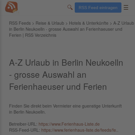
🔍
☰
RSS Feed eintragen
RSS Feeds
>
Reise & Urlaub
>
Hotels & Unterkünfte
> A-Z Urlaub
in Berlin Neukoelln - grosse Auswahl an Ferienhaeuser und
Ferien | RSS Verzeichnis
A-Z Urlaub in Berlin Neukoelln
- grosse Auswahl an
Ferienhaeuser und Ferien
Finden Sie direkt beim Vermieter eine guenstige Unterkunft
in Berlin Neukoelln.
Betreiber-URL:
https://www.Ferienhaus-Liste.de
RSS-Feed-URL:
https://www.ferienhaus-liste.de/feeds/fe..