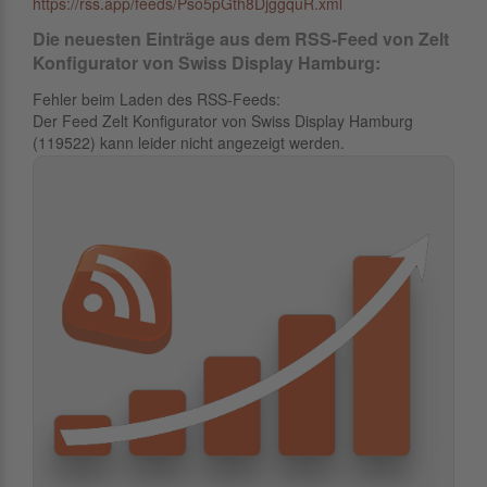
https://rss.app/feeds/Pso5pGth8DjggquR.xml
Die neuesten Einträge aus dem RSS-Feed von Zelt
Konfigurator von Swiss Display Hamburg:
Fehler beim Laden des RSS-Feeds:
Der Feed Zelt Konfigurator von Swiss Display Hamburg
(119522) kann leider nicht angezeigt werden.