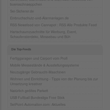
bueroschnaeppchen
Sei-Sicherer.de
Einbruchschutz-und-Alarmanlagen.de
RSS Newsfeed von Cannapot : RSS Alle Produkte Feed
Hartschaumzuschnitte für Werbung, Event,
Schaufensterdeko, Messebau und Büh
Die Top-Feeds
Fertiggaragen und Carport vom Profi
Mobile Messestände & Ausstellungssysteme
Neuzugänge Gebraucht-Maschinen
Wohnen und Einrichtung - Tipps von der Planung bis zur
Umsetzung kreativer
Natürlich geöltes Parkett
USB Fußball Bundesliga Free Stick
SetPoint-Automation.com: Aktuelles