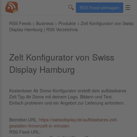
🔍
☰
RSS Feed eintragen
RSS Feeds
>
Business
>
Produkte
> Zelt Konfigurator von Swiss
Display Hamburg | RSS Verzeichnis
Zelt Konfigurator von Swiss
Display Hamburg
Kostenloser Air Dome Konfigurator erstellt dein aufblasbares
Zelt Typ Air Dome mit deinem Logo, Bildern und Text.
Einfach probieren und ein Angebot zur Lieferung anfordern.
Betreiber-URL:
https://swissdisplay.de/aufblasbares-zelt-
gestalten-firmenzelt-in-minuten
RSS-Feed-URL: