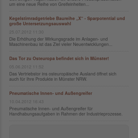
um eine neue Reihe von Greifeinheiten...
Kegelstirnradgetriebe Baureihe „X“ - Sparpotential und
große Untersetzungsauswahl
25.07.2012 11:30
Die Erhöhung der Wirkungsgrade im Anlagen- und
Maschinenbau ist das Ziel vieler Neuentwicklungen...
Das Tor zu Osteuropa befindet sich in Münster!
05.06.2012 11:52
Das Vertriebstor ins osteuropäische Ausland öffnet sich
auch für Ihre Produkte in Münster NRW.
Pneumatische Innen- und Außengreifer
10.04.2012 16:43
Pneumatische Innen- und Außengreifer für
Handhabungsaufgaben in Rahmen der Industrieprozesse.