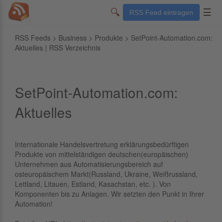
🔍
☰
RSS Feed eintragen
RSS Feeds
>
Business
>
Produkte
> SetPoint-Automation.com:
Aktuelles | RSS Verzeichnis
SetPoint-Automation.com:
Aktuelles
Internationale Handelsvertretung erklärungsbedürftigen
Produkte von mittelständigen deutschen(europäischen)
Unternehmen aus Automatisierungsbereich auf
osteuropäischem Markt(Russland, Ukraine, Weißrussland,
Lettland, Litauen, Estland, Kasachstan, etc. ). Von
Komponenten bis zu Anlagen. Wir setzten den Punkt in Ihrer
Automation!