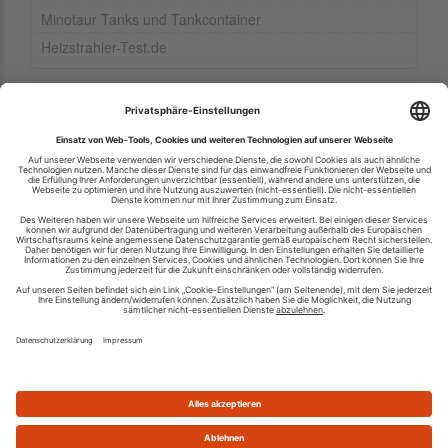
Minotaur Tanks und Tankcontainer
Heizstrahler-Test.de
Ihren RSS-Feed veröffentlichen
RSS-Verzeichnis.de © 2003-2026
Impressum
Kontakt
Datenschutzinformation
Cookie-Einstellungen
AGB und Nutzungsbedingungen
Top 100 RSS Feeds
RSS Feed erstellen
Was ist ein RSS Feed?