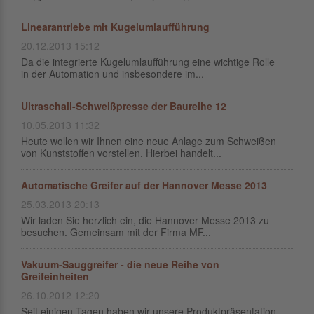
Linearantriebe mit Kugelumlaufführung
20.12.2013 15:12
Da die integrierte Kugelumlaufführung eine wichtige Rolle
in der Automation und insbesondere im...
Ultraschall-Schweißpresse der Baureihe 12
10.05.2013 11:32
Heute wollen wir Ihnen eine neue Anlage zum Schweißen
von Kunststoffen vorstellen. Hierbei handelt...
Automatische Greifer auf der Hannover Messe 2013
25.03.2013 20:13
Wir laden Sie herzlich ein, die Hannover Messe 2013 zu
besuchen. Gemeinsam mit der Firma MF...
Vakuum-Sauggreifer - die neue Reihe von
Greifeinheiten
26.10.2012 12:20
Seit einigen Tagen haben wir unsere Produktpräsentation