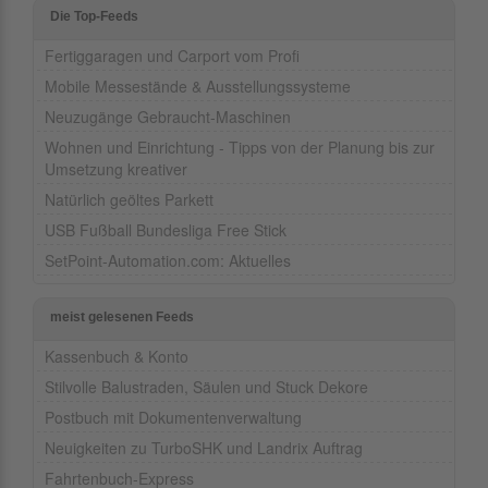
Die Top-Feeds
Fertiggaragen und Carport vom Profi
Mobile Messestände & Ausstellungssysteme
Neuzugänge Gebraucht-Maschinen
Wohnen und Einrichtung - Tipps von der Planung bis zur
Umsetzung kreativer
Natürlich geöltes Parkett
USB Fußball Bundesliga Free Stick
SetPoint-Automation.com: Aktuelles
meist gelesenen Feeds
Kassenbuch & Konto
Stilvolle Balustraden, Säulen und Stuck Dekore
Postbuch mit Dokumentenverwaltung
Neuigkeiten zu TurboSHK und Landrix Auftrag
Fahrtenbuch-Express