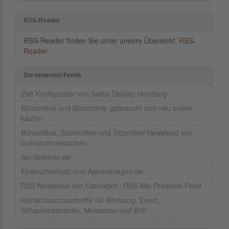
RSS-Reader
RSS-Reader finden Sie unter unsere Übersicht:
RSS-
Reader
Die neuesten Feeds
Zelt Konfigurator von Swiss Display Hamburg
Büromöbel und Bürostühle gebraucht und neu online
kaufen
Büromöbel, Stahlmöbel und Sitzmöbel Newsfeed von
bueroschnaeppchen
Sei-Sicherer.de
Einbruchschutz-und-Alarmanlagen.de
RSS Newsfeed von Cannapot : RSS Alle Produkte Feed
Hartschaumzuschnitte für Werbung, Event,
Schaufensterdeko, Messebau und Büh