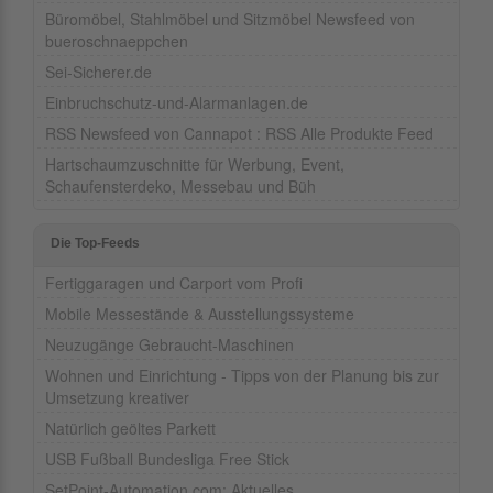
Büromöbel, Stahlmöbel und Sitzmöbel Newsfeed von
bueroschnaeppchen
Sei-Sicherer.de
Einbruchschutz-und-Alarmanlagen.de
RSS Newsfeed von Cannapot : RSS Alle Produkte Feed
Hartschaumzuschnitte für Werbung, Event,
Schaufensterdeko, Messebau und Büh
Die Top-Feeds
Fertiggaragen und Carport vom Profi
Mobile Messestände & Ausstellungssysteme
Neuzugänge Gebraucht-Maschinen
Wohnen und Einrichtung - Tipps von der Planung bis zur
Umsetzung kreativer
Natürlich geöltes Parkett
USB Fußball Bundesliga Free Stick
SetPoint-Automation.com: Aktuelles