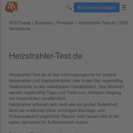
🔍
☰
RSS Feed eintragen
RSS Feeds
>
Business
>
Produkte
> Heizstrahler-Test.de | RSS
Verzeichnis
Heizstrahler-Test.de
Heizstrahler-Test.de ist das Informationsportal für Infrarot
Heizstrahler und Gasheizstrahler. Hier finden Sie regelmäßig
Testberichte zu den beliebtesten Heizstrahlern. Des Weiteren
werden regelmäßig Tipps und Tricks zum richtigen Umgang
mit Heizstrahlern veröffentlicht.
Heizstrahler erfreuen sich nach wie vor großer Beliebtheit,
denn sie erwärmen ohne vorherigen Montage- und
Einbauaufwand ungeheizte Räume, oder lassen sich in der
kalten Jahreszeit im Außenbereich nutzen.