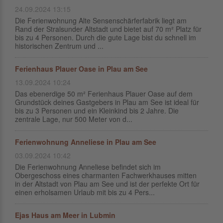
24.09.2024 13:15
Die Ferienwohnung Alte Sensenschärferfabrik liegt am
Rand der Stralsunder Altstadt und bietet auf 70 m² Platz für
bis zu 4 Personen. Durch die gute Lage bist du schnell im
historischen Zentrum und ...
Ferienhaus Plauer Oase in Plau am See
13.09.2024 10:24
Das ebenerdige 50 m² Ferienhaus Plauer Oase auf dem
Grundstück deines Gastgebers in Plau am See ist ideal für
bis zu 3 Personen und ein Kleinkind bis 2 Jahre. Die
zentrale Lage, nur 500 Meter von d...
Ferienwohnung Anneliese in Plau am See
03.09.2024 10:42
Die Ferienwohnung Anneliese befindet sich im
Obergeschoss eines charmanten Fachwerkhauses mitten
in der Altstadt von Plau am See und ist der perfekte Ort für
einen erholsamen Urlaub mit bis zu 4 Pers...
Ejas Haus am Meer in Lubmin