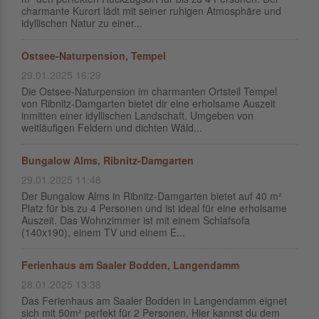
charmante Kurort lädt mit seiner ruhigen Atmosphäre und
idyllischen Natur zu einer...
Ostsee-Naturpension, Tempel
29.01.2025 16:29
Die Ostsee-Naturpension im charmanten Ortsteil Tempel
von Ribnitz-Damgarten bietet dir eine erholsame Auszeit
inmitten einer idyllischen Landschaft. Umgeben von
weitläufigen Feldern und dichten Wäld...
Bungalow Alms, Ribnitz-Damgarten
29.01.2025 11:48
Der Bungalow Alms in Ribnitz-Damgarten bietet auf 40 m²
Platz für bis zu 4 Personen und ist ideal für eine erholsame
Auszeit. Das Wohnzimmer ist mit einem Schlafsofa
(140x190), einem TV und einem E...
Ferienhaus am Saaler Bodden, Langendamm
28.01.2025 13:38
Das Ferienhaus am Saaler Bodden in Langendamm eignet
sich mit 50m² perfekt für 2 Personen. Hier kannst du dem