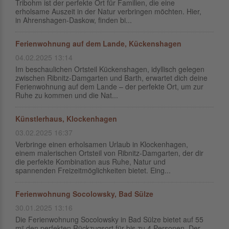
Tribohm ist der perfekte Ort für Familien, die eine
erholsame Auszeit in der Natur verbringen möchten. Hier,
in Ahrenshagen-Daskow, finden bi...
Ferienwohnung auf dem Lande, Kückenshagen
04.02.2025 13:14
Im beschaulichen Ortsteil Kückenshagen, idyllisch gelegen
zwischen Ribnitz-Damgarten und Barth, erwartet dich deine
Ferienwohnung auf dem Lande – der perfekte Ort, um zur
Ruhe zu kommen und die Nat...
Künstlerhaus, Klockenhagen
03.02.2025 16:37
Verbringe einen erholsamen Urlaub in Klockenhagen,
einem malerischen Ortsteil von Ribnitz-Damgarten, der dir
die perfekte Kombination aus Ruhe, Natur und
spannenden Freizeitmöglichkeiten bietet. Eing...
Ferienwohnung Socolowsky, Bad Sülze
30.01.2025 13:16
Die Ferienwohnung Socolowsky in Bad Sülze bietet auf 55
m² den perfekten Rückzugsort für bis zu 4 Personen. Der