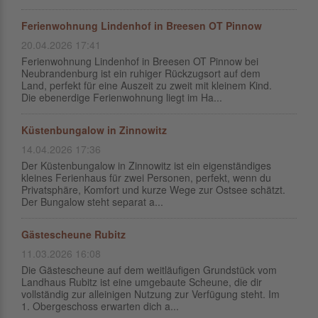
Ferienwohnung Lindenhof in Breesen OT Pinnow
20.04.2026 17:41
Ferienwohnung Lindenhof in Breesen OT Pinnow bei
Neubrandenburg ist ein ruhiger Rückzugsort auf dem
Land, perfekt für eine Auszeit zu zweit mit kleinem Kind.
Die ebenerdige Ferienwohnung liegt im Ha...
Küstenbungalow in Zinnowitz
14.04.2026 17:36
Der Küstenbungalow in Zinnowitz ist ein eigenständiges
kleines Ferienhaus für zwei Personen, perfekt, wenn du
Privatsphäre, Komfort und kurze Wege zur Ostsee schätzt.
Der Bungalow steht separat a...
Gästescheune Rubitz
11.03.2026 16:08
Die Gästescheune auf dem weitläufigen Grundstück vom
Landhaus Rubitz ist eine umgebaute Scheune, die dir
vollständig zur alleinigen Nutzung zur Verfügung steht. Im
1. Obergeschoss erwarten dich a...