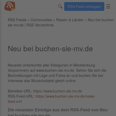
🔍
☰
RSS Feed eintragen
RSS Feeds
>
Communities
>
Reisen & Länder
> Neu bei buchen-
sie-mv.de | RSS Verzeichnis
Neu bei buchen-sie-mv.de
Neueste Unterkünfte aller Kategorien in Mecklenburg-
Vorpommern auf www.buchen-sie-mv.de. Sehen Sie sich die
Bschreibungen mit Lage und Fotos an und buchen Sie bei
Interesse das Wunschobjekt gleich online.
Betreiber-URL:
https://www.buchen-sie-mv.de
RSS-Feed-URL:
https://www.buchen-sie-mv.de/news-
feed.xml
Die neuesten Einträge aus dem RSS-Feed von Neu
bei buchen-sie-mv.de: