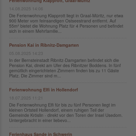
Ferienwohnung Klapprott, Graal-Müritz
14.08.2025 14:06
Die Ferienwohnung Klapprott liegt in Graal-Müritz, nur etwa
900 Meter vom feinsandigen Ostseestrand entfernt. Auf
55m² bietet die Wohnung Platz für 4 Personen und befindet
sich in einem Mehrfamilie...
Pension Kai in Ribnitz-Damgarten
05.08.2025 14:23
In der Bernsteinstadt Ribnitz-Damgarten befindet sich die
Pension Kai, direkt am Ufer des Ribnitzer Boddens. In fünf
gemütlich eingerichteten Zimmern finden bis zu 11 Gäste
Platz. Die Zimmer sind m...
Ferienwohnung Elfi in Hollendorf
18.07.2025 11:21
Die Ferienwohnung Elfi für bis zu fünf Personen liegt im
kleinen Ortsteil Hollendorf, einem ruhigen Teil der
Gemeinde Kröslin - direkt vor den Toren der Insel Usedom.
Untergebracht in einer liebevo...
Ferienhaus Sande in Schwerin