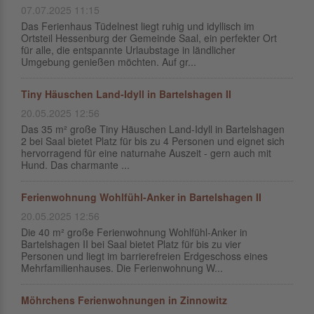
07.07.2025 11:15
Das Ferienhaus Tüdelnest liegt ruhig und idyllisch im
Ortsteil Hessenburg der Gemeinde Saal, ein perfekter Ort
für alle, die entspannte Urlaubstage in ländlicher
Umgebung genießen möchten. Auf gr...
Tiny Häuschen Land-Idyll in Bartelshagen II
20.05.2025 12:56
Das 35 m² große Tiny Häuschen Land-Idyll in Bartelshagen
2 bei Saal bietet Platz für bis zu 4 Personen und eignet sich
hervorragend für eine naturnahe Auszeit - gern auch mit
Hund. Das charmante ...
Ferienwohnung Wohlfühl-Anker in Bartelshagen II
20.05.2025 12:56
Die 40 m² große Ferienwohnung Wohlfühl-Anker in
Bartelshagen II bei Saal bietet Platz für bis zu vier
Personen und liegt im barrierefreien Erdgeschoss eines
Mehrfamilienhauses. Die Ferienwohnung W...
Möhrchens Ferienwohnungen in Zinnowitz