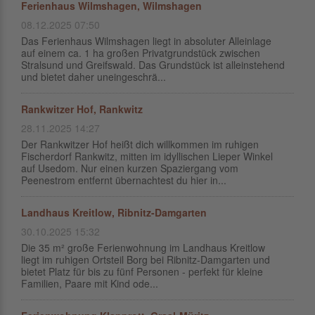
Ferienhaus Wilmshagen, Wilmshagen
08.12.2025 07:50
Das Ferienhaus Wilmshagen liegt in absoluter Alleinlage
auf einem ca. 1 ha großen Privatgrundstück zwischen
Stralsund und Greifswald. Das Grundstück ist alleinstehend
und bietet daher uneingeschrä...
Rankwitzer Hof, Rankwitz
28.11.2025 14:27
Der Rankwitzer Hof heißt dich willkommen im ruhigen
Fischerdorf Rankwitz, mitten im idyllischen Lieper Winkel
auf Usedom. Nur einen kurzen Spaziergang vom
Peenestrom entfernt übernachtest du hier in...
Landhaus Kreitlow, Ribnitz-Damgarten
30.10.2025 15:32
Die 35 m² große Ferienwohnung im Landhaus Kreitlow
liegt im ruhigen Ortsteil Borg bei Ribnitz-Damgarten und
bietet Platz für bis zu fünf Personen - perfekt für kleine
Familien, Paare mit Kind ode...