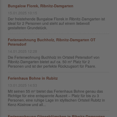
Bungalow Florek, Ribnitz-Damgarten
15.01.2025 10:15
Der freistehende Bungalow Florek in Ribnitz-Damgarten ist
ideal für 2 Personen und steht auf einem liebevoll
gestalteten Grundstück.
Ferienwohnung Buchholz, Ribnitz-Damgarten OT
Petersdorf
14.01.2025 12:28
Die Ferienwohnung Buchholz im Ortsteil Petersdorf von
Ribnitz-Damgarten bietet auf ca. 50 m² Platz für 2
Personen und ist der perfekte Rückzugsort für Paare.
Ferienhaus Bohne in Rubitz
13.01.2025 14:53
Mit seinen 55 m² bietet das Ferienhaus Bohne genau das
Richtige für eine entspannte Auszeit – Platz für bis zu 3
Personen, eine ruhige Lage im idyllischen Ortsteil Rubitz in
Kenz-Küstrow und all...
Ferienwohnung Gänseblümchen in Ribnitz-Damgarten