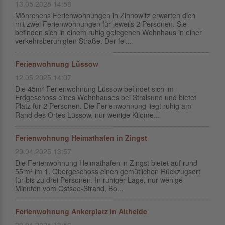
13.05.2025 14:58
Möhrchens Ferienwohnungen in Zinnowitz erwarten dich
mit zwei Ferienwohnungen für jeweils 2 Personen. Sie
befinden sich in einem ruhig gelegenen Wohnhaus in einer
verkehrsberuhigten Straße. Der fei...
Ferienwohnung Lüssow
12.05.2025 14:07
Die 45m² Ferienwohnung Lüssow befindet sich im
Erdgeschoss eines Wohnhauses bei Stralsund und bietet
Platz für 2 Personen. Die Ferienwohnung liegt ruhig am
Rand des Ortes Lüssow, nur wenige Kilome...
Ferienwohnung Heimathafen in Zingst
29.04.2025 13:57
Die Ferienwohnung Heimathafen in Zingst bietet auf rund
55 m² im 1. Obergeschoss einen gemütlichen Rückzugsort
für bis zu drei Personen. In ruhiger Lage, nur wenige
Minuten vom Ostsee-Strand, Bo...
Ferienwohnung Ankerplatz in Altheide