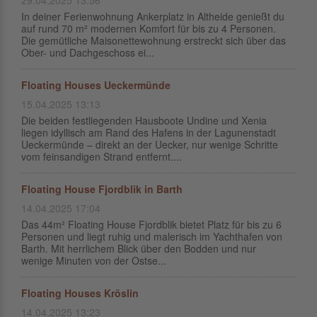
29.04.2025 13:56
In deiner Ferienwohnung Ankerplatz in Altheide genießt du
auf rund 70 m² modernen Komfort für bis zu 4 Personen.
Die gemütliche Maisonettewohnung erstreckt sich über das
Ober- und Dachgeschoss ei...
Floating Houses Ueckermünde
15.04.2025 13:13
Die beiden festliegenden Hausboote Undine und Xenia
liegen idyllisch am Rand des Hafens in der Lagunenstadt
Ueckermünde – direkt an der Uecker, nur wenige Schritte
vom feinsandigen Strand entfernt....
Floating House Fjordblik in Barth
14.04.2025 17:04
Das 44m² Floating House Fjordblik bietet Platz für bis zu 6
Personen und liegt ruhig und malerisch im Yachthafen von
Barth. Mit herrlichem Blick über den Bodden und nur
wenige Minuten von der Ostse...
Floating Houses Kröslin
14.04.2025 13:23