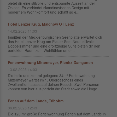
bietet dir eine stilvolle und entspannte Auszeit an der
Ostsee. Es verbindet skandinavisches Design mit
modernem Wohnkomfort und schafft so e...
Hotel Lenzer Krug, Malchow OT Lenz
14.02.2025 11:03
Inmitten der Mecklenburgischen Seenplatte erwartet dich
das Hotel Lenzer Krug am Plauer See. Neun stilvolle
Doppelzimmer und eine großzügige Suite bieten dir den
perfekten Raum zum Wohlfühlen unter...
Ferienwohnung Mittermayer, Ribnitz-Damgarten
13.02.2025 14:03
Die helle und zentral gelegene 34m² Ferienwohnung
Mittermeyer wartet im 1. Obergeschoss eines
Zweifamilienhauses auf deinen Besuch. Zwei Personen
können von hier aus perfekt die Stadt sowie die Umge...
Ferien auf dem Lande, Tribohm
06.02.2025 12:43
Die 120 m² große Ferienwohnung Ferien auf dem Lande in