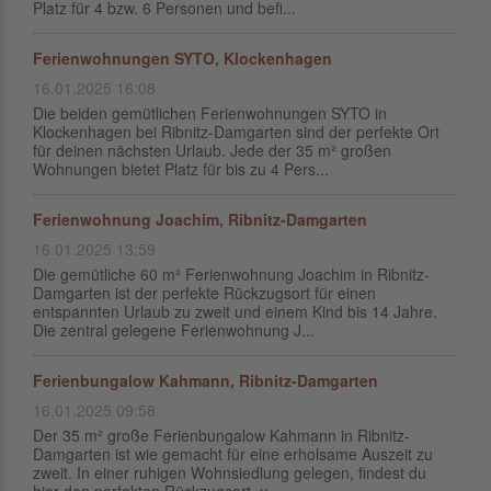
Platz für 4 bzw. 6 Personen und befi...
Ferienwohnungen SYTO, Klockenhagen
16.01.2025 16:08
Die beiden gemütlichen Ferienwohnungen SYTO in
Klockenhagen bei Ribnitz-Damgarten sind der perfekte Ort
für deinen nächsten Urlaub. Jede der 35 m² großen
Wohnungen bietet Platz für bis zu 4 Pers...
Ferienwohnung Joachim, Ribnitz-Damgarten
16.01.2025 13:59
Die gemütliche 60 m² Ferienwohnung Joachim in Ribnitz-
Damgarten ist der perfekte Rückzugsort für einen
entspannten Urlaub zu zweit und einem Kind bis 14 Jahre.
Die zentral gelegene Ferienwohnung J...
Ferienbungalow Kahmann, Ribnitz-Damgarten
16.01.2025 09:58
Der 35 m² große Ferienbungalow Kahmann in Ribnitz-
Damgarten ist wie gemacht für eine erholsame Auszeit zu
zweit. In einer ruhigen Wohnsiedlung gelegen, findest du