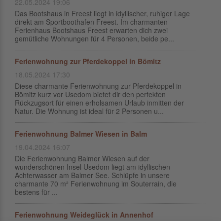
22.05.2024 19:06
Das Bootshaus in Freest liegt in idyllischer, ruhiger Lage
direkt am Sportboothafen Freest. Im charmanten
Ferienhaus Bootshaus Freest erwarten dich zwei
gemütliche Wohnungen für 4 Personen, beide pe...
Ferienwohnung zur Pferdekoppel in Bömitz
18.05.2024 17:30
Diese charmante Ferienwohnung zur Pferdekoppel in
Bömitz kurz vor Usedom bietet dir den perfekten
Rückzugsort für einen erholsamen Urlaub inmitten der
Natur. Die Wohnung ist ideal für 2 Personen u...
Ferienwohnung Balmer Wiesen in Balm
19.04.2024 16:07
Die Ferienwohnung Balmer Wiesen auf der
wunderschönen Insel Usedom liegt am idyllischen
Achterwasser am Balmer See. Schlüpfe in unsere
charmante 70 m² Ferienwohnung im Souterrain, die
bestens für ...
Ferienwohnung Weideglück in Annenhof