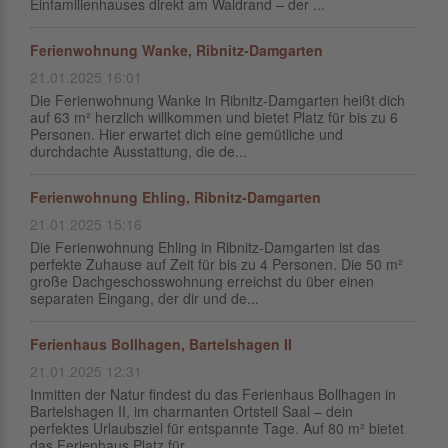
Einfamilienhauses direkt am Waldrand – der ...
Ferienwohnung Wanke, Ribnitz-Damgarten
21.01.2025 16:01
Die Ferienwohnung Wanke in Ribnitz-Damgarten heißt dich
auf 63 m² herzlich willkommen und bietet Platz für bis zu 6
Personen. Hier erwartet dich eine gemütliche und
durchdachte Ausstattung, die de...
Ferienwohnung Ehling, Ribnitz-Damgarten
21.01.2025 15:16
Die Ferienwohnung Ehling in Ribnitz-Damgarten ist das
perfekte Zuhause auf Zeit für bis zu 4 Personen. Die 50 m²
große Dachgeschosswohnung erreichst du über einen
separaten Eingang, der dir und de...
Ferienhaus Bollhagen, Bartelshagen II
21.01.2025 12:31
Inmitten der Natur findest du das Ferienhaus Bollhagen in
Bartelshagen II, im charmanten Ortsteil Saal – dein
perfektes Urlaubsziel für entspannte Tage. Auf 80 m² bietet
das Ferienhaus Platz für ...