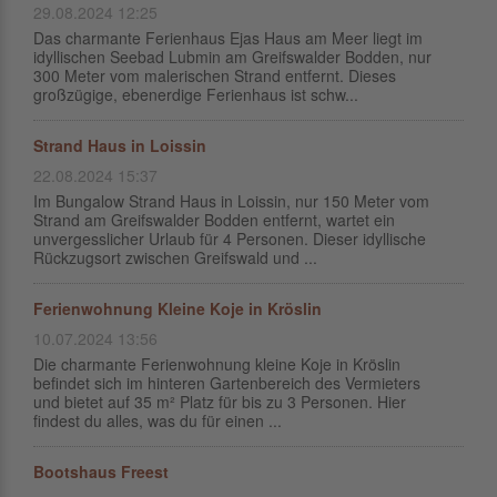
29.08.2024 12:25
Das charmante Ferienhaus Ejas Haus am Meer liegt im
idyllischen Seebad Lubmin am Greifswalder Bodden, nur
300 Meter vom malerischen Strand entfernt. Dieses
großzügige, ebenerdige Ferienhaus ist schw...
Strand Haus in Loissin
22.08.2024 15:37
Im Bungalow Strand Haus in Loissin, nur 150 Meter vom
Strand am Greifswalder Bodden entfernt, wartet ein
unvergesslicher Urlaub für 4 Personen. Dieser idyllische
Rückzugsort zwischen Greifswald und ...
Ferienwohnung Kleine Koje in Kröslin
10.07.2024 13:56
Die charmante Ferienwohnung kleine Koje in Kröslin
befindet sich im hinteren Gartenbereich des Vermieters
und bietet auf 35 m² Platz für bis zu 3 Personen. Hier
findest du alles, was du für einen ...
Bootshaus Freest