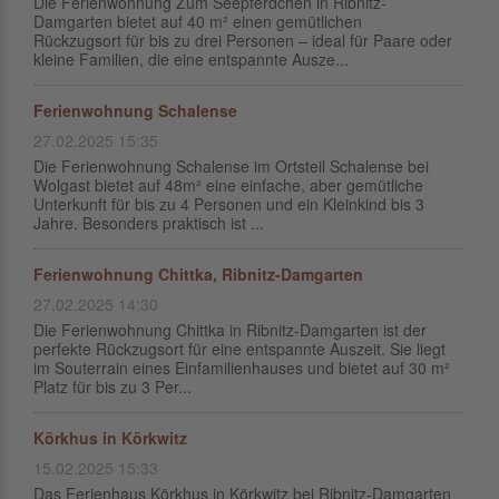
Die Ferienwohnung Zum Seepferdchen in Ribnitz-
Damgarten bietet auf 40 m² einen gemütlichen
Rückzugsort für bis zu drei Personen – ideal für Paare oder
kleine Familien, die eine entspannte Ausze...
Ferienwohnung Schalense
27.02.2025 15:35
Die Ferienwohnung Schalense im Ortsteil Schalense bei
Wolgast bietet auf 48m² eine einfache, aber gemütliche
Unterkunft für bis zu 4 Personen und ein Kleinkind bis 3
Jahre. Besonders praktisch ist ...
Ferienwohnung Chittka, Ribnitz-Damgarten
27.02.2025 14:30
Die Ferienwohnung Chittka in Ribnitz-Damgarten ist der
perfekte Rückzugsort für eine entspannte Auszeit. Sie liegt
im Souterrain eines Einfamilienhauses und bietet auf 30 m²
Platz für bis zu 3 Per...
Körkhus in Körkwitz
15.02.2025 15:33
Das Ferienhaus Körkhus in Körkwitz bei Ribnitz-Damgarten