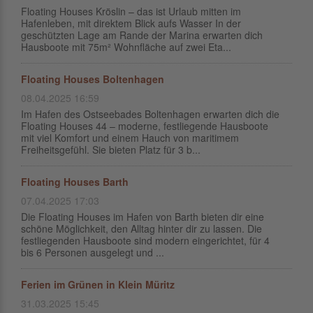
Floating Houses Kröslin – das ist Urlaub mitten im
Hafenleben, mit direktem Blick aufs Wasser In der
geschützten Lage am Rande der Marina erwarten dich
Hausboote mit 75m² Wohnfläche auf zwei Eta...
Floating Houses Boltenhagen
08.04.2025 16:59
Im Hafen des Ostseebades Boltenhagen erwarten dich die
Floating Houses 44 – moderne, festliegende Hausboote
mit viel Komfort und einem Hauch von maritimem
Freiheitsgefühl. Sie bieten Platz für 3 b...
Floating Houses Barth
07.04.2025 17:03
Die Floating Houses im Hafen von Barth bieten dir eine
schöne Möglichkeit, den Alltag hinter dir zu lassen. Die
festliegenden Hausboote sind modern eingerichtet, für 4
bis 6 Personen ausgelegt und ...
Ferien im Grünen in Klein Müritz
31.03.2025 15:45