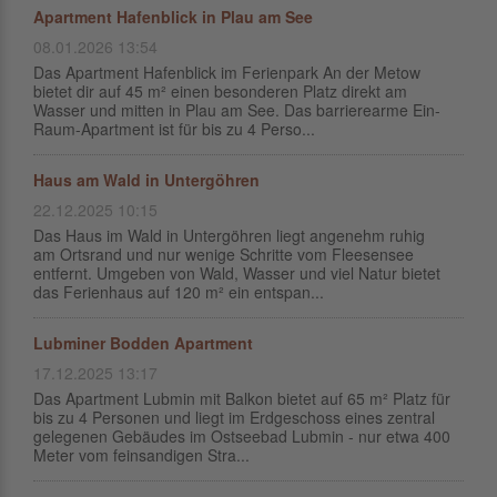
Apartment Hafenblick in Plau am See
08.01.2026 13:54
Das Apartment Hafenblick im Ferienpark An der Metow
bietet dir auf 45 m² einen besonderen Platz direkt am
Wasser und mitten in Plau am See. Das barrierearme Ein-
Raum-Apartment ist für bis zu 4 Perso...
Haus am Wald in Untergöhren
22.12.2025 10:15
Das Haus im Wald in Untergöhren liegt angenehm ruhig
am Ortsrand und nur wenige Schritte vom Fleesensee
entfernt. Umgeben von Wald, Wasser und viel Natur bietet
das Ferienhaus auf 120 m² ein entspan...
Lubminer Bodden Apartment
17.12.2025 13:17
Das Apartment Lubmin mit Balkon bietet auf 65 m² Platz für
bis zu 4 Personen und liegt im Erdgeschoss eines zentral
gelegenen Gebäudes im Ostseebad Lubmin - nur etwa 400
Meter vom feinsandigen Stra...