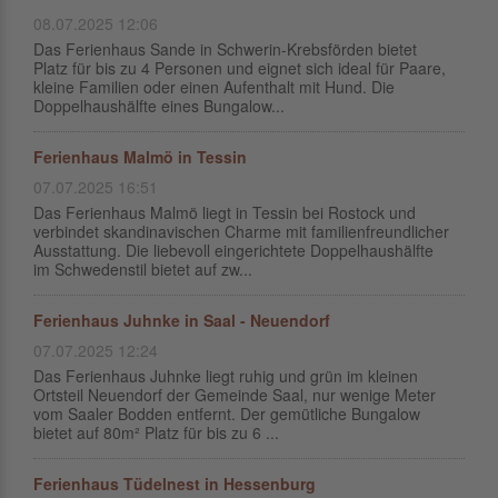
08.07.2025 12:06
Das Ferienhaus Sande in Schwerin-Krebsförden bietet
Platz für bis zu 4 Personen und eignet sich ideal für Paare,
kleine Familien oder einen Aufenthalt mit Hund. Die
Doppelhaushälfte eines Bungalow...
Ferienhaus Malmö in Tessin
07.07.2025 16:51
Das Ferienhaus Malmö liegt in Tessin bei Rostock und
verbindet skandinavischen Charme mit familienfreundlicher
Ausstattung. Die liebevoll eingerichtete Doppelhaushälfte
im Schwedenstil bietet auf zw...
Ferienhaus Juhnke in Saal - Neuendorf
07.07.2025 12:24
Das Ferienhaus Juhnke liegt ruhig und grün im kleinen
Ortsteil Neuendorf der Gemeinde Saal, nur wenige Meter
vom Saaler Bodden entfernt. Der gemütliche Bungalow
bietet auf 80m² Platz für bis zu 6 ...
Ferienhaus Tüdelnest in Hessenburg