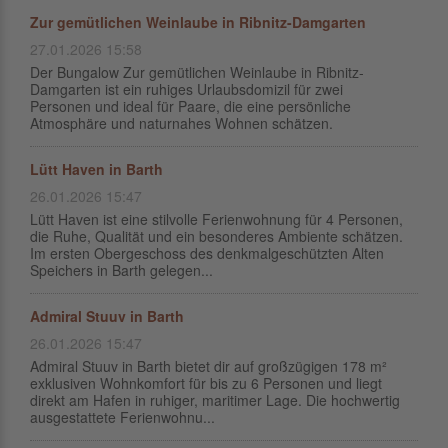
Zur gemütlichen Weinlaube in Ribnitz-Damgarten
27.01.2026 15:58
Der Bungalow Zur gemütlichen Weinlaube in Ribnitz-
Damgarten ist ein ruhiges Urlaubsdomizil für zwei
Personen und ideal für Paare, die eine persönliche
Atmosphäre und naturnahes Wohnen schätzen.
Lütt Haven in Barth
26.01.2026 15:47
Lütt Haven ist eine stilvolle Ferienwohnung für 4 Personen,
die Ruhe, Qualität und ein besonderes Ambiente schätzen.
Im ersten Obergeschoss des denkmalgeschützten Alten
Speichers in Barth gelegen...
Admiral Stuuv in Barth
26.01.2026 15:47
Admiral Stuuv in Barth bietet dir auf großzügigen 178 m²
exklusiven Wohnkomfort für bis zu 6 Personen und liegt
direkt am Hafen in ruhiger, maritimer Lage. Die hochwertig
ausgestattete Ferienwohnu...