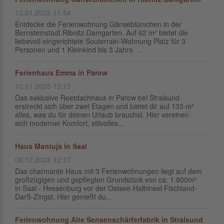
13.01.2025 11:54
Entdecke die Ferienwohnung Gänseblümchen in der
Bernsteinstadt Ribnitz-Damgarten. Auf 62 m² bietet die
liebevoll eingerichtete Souterrain-Wohnung Platz für 3
Personen und 1 Kleinkind bis 3 Jahre. ...
Ferienhaus Emma in Parow
10.01.2025 12:15
Das exklusive Reetdachhaus in Parow bei Stralsund
erstreckt sich über zwei Etagen und bietet dir auf 133 m²
alles, was du für deinen Urlaub brauchst. Hier vereinen
sich moderner Komfort, stilvolles...
Haus Mantuja in Saal
06.12.2024 12:17
Das charmante Haus mit 3 Ferienwohnungen liegt auf dem
großzügigen und gepflegten Grundstück von ca. 1.800m²
in Saal - Hessenburg vor der Ostsee-Halbinsel Fischland-
Darß-Zingst. Hier genießt du...
Ferienwohnung Alte Sensenschärferfabrik in Stralsund