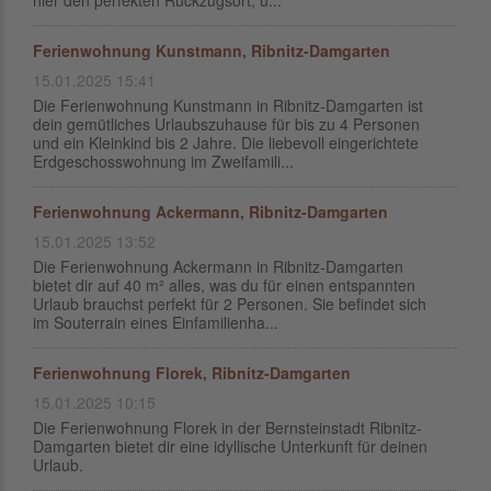
hier den perfekten Rückzugsort, u...
Ferienwohnung Kunstmann, Ribnitz-Damgarten
15.01.2025 15:41
Die Ferienwohnung Kunstmann in Ribnitz-Damgarten ist
dein gemütliches Urlaubszuhause für bis zu 4 Personen
und ein Kleinkind bis 2 Jahre. Die liebevoll eingerichtete
Erdgeschosswohnung im Zweifamili...
Ferienwohnung Ackermann, Ribnitz-Damgarten
15.01.2025 13:52
Die Ferienwohnung Ackermann in Ribnitz-Damgarten
bietet dir auf 40 m² alles, was du für einen entspannten
Urlaub brauchst perfekt für 2 Personen. Sie befindet sich
im Souterrain eines Einfamilienha...
Ferienwohnung Florek, Ribnitz-Damgarten
15.01.2025 10:15
Die Ferienwohnung Florek in der Bernsteinstadt Ribnitz-
Damgarten bietet dir eine idyllische Unterkunft für deinen
Urlaub.