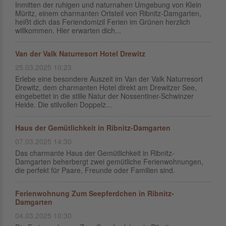
Inmitten der ruhigen und naturnahen Umgebung von Klein
Müritz, einem charmanten Ortsteil von Ribnitz-Damgarten,
heißt dich das Feriendomizil Ferien im Grünen herzlich
willkommen. Hier erwarten dich...
Van der Valk Naturresort Hotel Drewitz
25.03.2025 10:23
Erlebe eine besondere Auszeit im Van der Valk Naturresort
Drewitz, dem charmanten Hotel direkt am Drewitzer See,
eingebettet in die stille Natur der Nossentiner-Schwinzer
Heide. Die stilvollen Doppelz...
Haus der Gemütlichkeit in Ribnitz-Damgarten
07.03.2025 14:30
Das charmante Haus der Gemütlichkeit in Ribnitz-
Damgarten beherbergt zwei gemütliche Ferienwohnungen,
die perfekt für Paare, Freunde oder Familien sind.
Ferienwohnung Zum Seepferdchen in Ribnitz-
Damgarten
04.03.2025 10:30