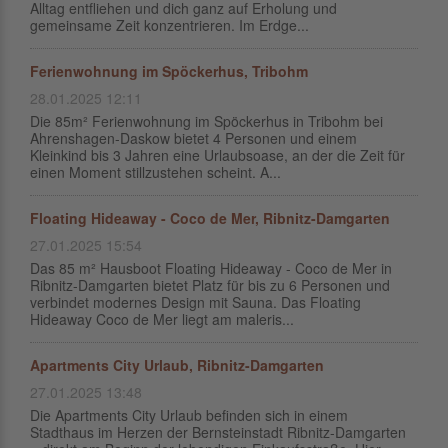
Alltag entfliehen und dich ganz auf Erholung und
gemeinsame Zeit konzentrieren. Im Erdge...
Ferienwohnung im Spöckerhus, Tribohm
28.01.2025 12:11
Die 85m² Ferienwohnung im Spöckerhus in Tribohm bei
Ahrenshagen-Daskow bietet 4 Personen und einem
Kleinkind bis 3 Jahren eine Urlaubsoase, an der die Zeit für
einen Moment stillzustehen scheint. A...
Floating Hideaway - Coco de Mer, Ribnitz-Damgarten
27.01.2025 15:54
Das 85 m² Hausboot Floating Hideaway - Coco de Mer in
Ribnitz-Damgarten bietet Platz für bis zu 6 Personen und
verbindet modernes Design mit Sauna. Das Floating
Hideaway Coco de Mer liegt am maleris...
Apartments City Urlaub, Ribnitz-Damgarten
27.01.2025 13:48
Die Apartments City Urlaub befinden sich in einem
Stadthaus im Herzen der Bernsteinstadt Ribnitz-Damgarten