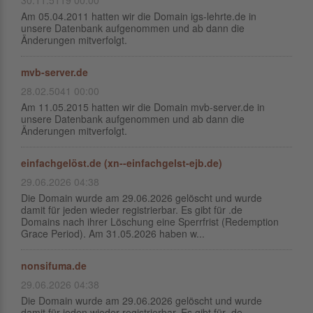
30.11.5119 00:00
Am 05.04.2011 hatten wir die Domain igs-lehrte.de in
unsere Datenbank aufgenommen und ab dann die
Änderungen mitverfolgt.
mvb-server.de
28.02.5041 00:00
Am 11.05.2015 hatten wir die Domain mvb-server.de in
unsere Datenbank aufgenommen und ab dann die
Änderungen mitverfolgt.
einfachgelöst.de (xn--einfachgelst-ejb.de)
29.06.2026 04:38
Die Domain wurde am 29.06.2026 gelöscht und wurde
damit für jeden wieder registrierbar. Es gibt für .de
Domains nach ihrer Löschung eine Sperrfrist (Redemption
Grace Period). Am 31.05.2026 haben w...
nonsifuma.de
29.06.2026 04:38
Die Domain wurde am 29.06.2026 gelöscht und wurde
damit für jeden wieder registrierbar. Es gibt für .de