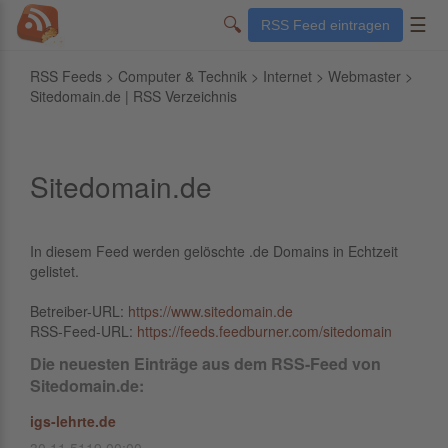
🔍
☰
RSS Feed eintragen
RSS Feeds
>
Computer & Technik
>
Internet
>
Webmaster
>
Sitedomain.de | RSS Verzeichnis
Sitedomain.de
In diesem Feed werden gelöschte .de Domains in Echtzeit
gelistet.
Betreiber-URL:
https://www.sitedomain.de
RSS-Feed-URL:
https://feeds.feedburner.com/sitedomain
Die neuesten Einträge aus dem RSS-Feed von
Sitedomain.de:
igs-lehrte.de