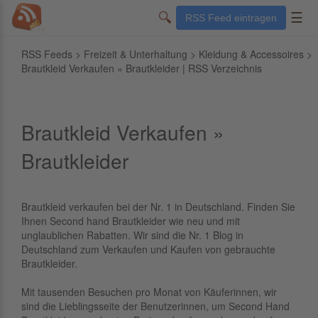
🔍
☰
RSS Feed eintragen
RSS Feeds
>
Freizeit & Unterhaltung
>
Kleidung & Accessoires
>
Brautkleid Verkaufen » Brautkleider | RSS Verzeichnis
Brautkleid Verkaufen »
Brautkleider
Brautkleid verkaufen bei der Nr. 1 in Deutschland. Finden Sie
Ihnen Second hand Brautkleider wie neu und mit
unglaublichen Rabatten. Wir sind die Nr. 1 Blog in
Deutschland zum Verkaufen und Kaufen von gebrauchte
Brautkleider.
Mit tausenden Besuchen pro Monat von Käuferinnen, wir
sind die Lieblingsseite der Benutzerinnen, um Second Hand