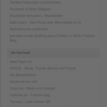
Textilien bedrucken und besticken
Rucksack & Reise Magazin
Brautkleid Verkaufen » Brautkleider
Edler Zwirn - Das Portal über Merinowolle & Co
Barfußschuhe entdecken
just-take-a-look Anything goes Fashion in Berlin Fashion
Blog
Die Top-Feeds
www.Tipps.net
VOGUE - Mode, Trends, Beauty und People
Die Modeflüsterin
strickenlernen.info
Tussi.me - Mode und Lifestyle
Fashiola.de - Fashion blog
Fancery - Lebe Deinen Stil