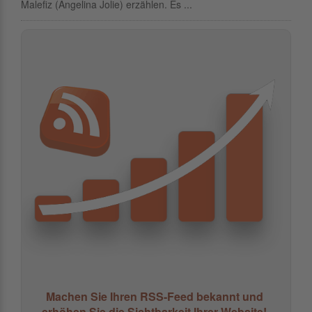
Malefiz (Angelina Jolie) erzählen. Es ...
Machen Sie Ihren RSS-Feed bekannt und
erhöhen Sie die Sichtbarkeit Ihrer Website!