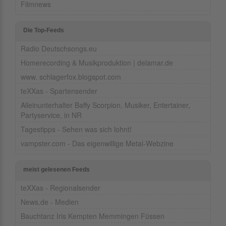
Filmnews
Die Top-Feeds
Radio Deutschsongs.eu
Homerecording & Musikproduktion | delamar.de
www. schlagerfox.blogspot.com
teXXas - Spartensender
Alleinunterhalter Baffy Scorpion, Musiker, Entertainer,
Partyservice, in NR
Tagestipps - Sehen was sich lohnt!
vampster.com - Das eigenwillige Metal-Webzine
meist gelesenen Feeds
teXXas - Regionalsender
News.de - Medien
Bauchtanz Iris Kempten Memmingen Füssen