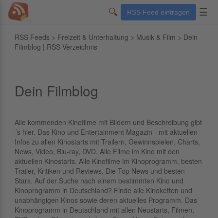
🔍
☰
RSS Feed eintragen
RSS Feeds
>
Freizeit & Unterhaltung
>
Musik & Film
> Dein
Filmblog | RSS Verzeichnis
Dein Filmblog
Alle kommenden Kinofilme mit Bildern und Beschreibung gibt
´s hier. Das Kino und Entertainment Magazin - mit aktuellen
Infos zu allen Kinostarts mit Trailern, Gewinnspielen, Charts,
News, Video, Blu-ray, DVD. Alle Filme im Kino mit den
aktuellen Kinostarts. Alle Kinofilme im Kinoprogramm, besten
Trailer, Kritiken und Reviews. Die Top News und besten
Stars. Auf der Suche nach einem bestimmten Kino und
Kinoprogramm in Deutschland? Finde alle Kinoketten und
unabhängigen Kinos sowie deren aktuelles Programm. Das
Kinoprogramm in Deutschland mit allen Neustarts, Filmen,