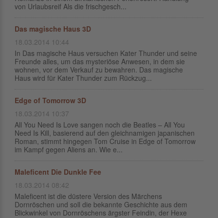
von Urlaubsreif Als die frischgesch...
Das magische Haus 3D
18.03.2014 10:44
In Das magische Haus versuchen Kater Thunder und seine
Freunde alles, um das mysteriöse Anwesen, in dem sie
wohnen, vor dem Verkauf zu bewahren. Das magische
Haus wird für Kater Thunder zum Rückzug...
Edge of Tomorrow 3D
18.03.2014 10:37
All You Need Is Love sangen noch die Beatles – All You
Need Is Kill, basierend auf den gleichnamigen japanischen
Roman, stimmt hingegen Tom Cruise in Edge of Tomorrow
im Kampf gegen Aliens an. Wie e...
Maleficent Die Dunkle Fee
18.03.2014 08:42
Maleficent ist die düstere Version des Märchens
Dornröschen und soll die bekannte Geschichte aus dem
Blickwinkel von Dornröschens ärgster Feindin, der Hexe