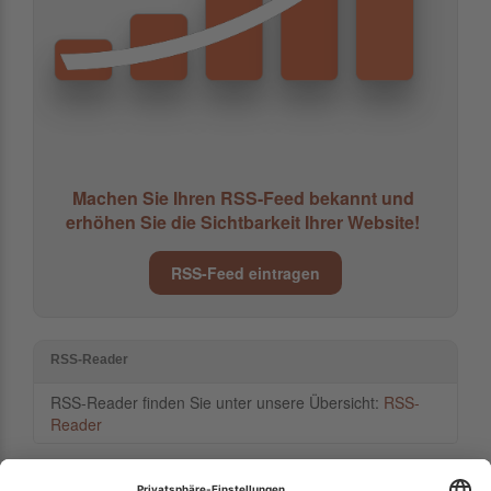
Machen Sie Ihren RSS-Feed bekannt und
erhöhen Sie die Sichtbarkeit Ihrer Website!
RSS-Feed eintragen
RSS-Reader
RSS-Reader finden Sie unter unsere Übersicht:
RSS-
Reader