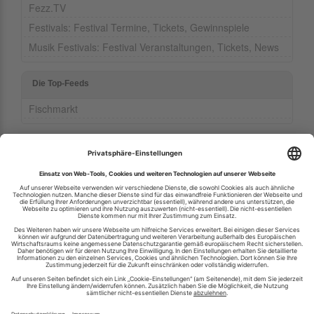
Fezz.TV
Festivals: Festival Termine, Tickets, Gewinnspiele
Musik Festivals: Festival Veranstaltungen, Tickets, News
Die Top-Feeds
Fischmarkt
Ihren RSS-Feed veröffentlichen
RSS-Verzeichnis.de © 2003-2026
Impressum
Kontakt
Datenschutzinformation
Cookie-Einstellungen