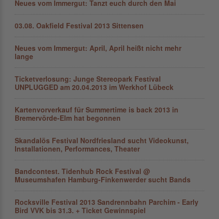
Neues vom Immergut: Tanzt euch durch den Mai
03.08. Oakfield Festival 2013 Sittensen
Neues vom Immergut: April, April heißt nicht mehr
lange
Ticketverlosung: Junge Stereopark Festival
UNPLUGGED am 20.04.2013 im Werkhof Lübeck
Kartenvorverkauf für Summertime is back 2013 in
Bremervörde-Elm hat begonnen
Skandalös Festival Nordfriesland sucht Videokunst,
Installationen, Performances, Theater
Bandcontest. Tidenhub Rock Festival @
Museumshafen Hamburg-Finkenwerder sucht Bands
Rocksville Festival 2013 Sandrennbahn Parchim - Early
Bird VVK bis 31.3. + Ticket Gewinnspiel