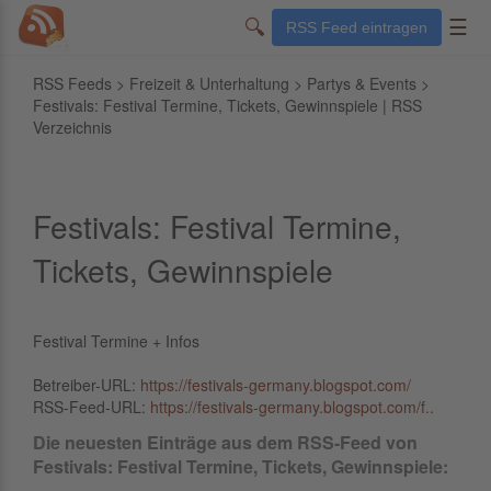
🔍
☰
RSS Feed eintragen
RSS Feeds
>
Freizeit & Unterhaltung
>
Partys & Events
>
Festivals: Festival Termine, Tickets, Gewinnspiele | RSS
Verzeichnis
Festivals: Festival Termine,
Tickets, Gewinnspiele
Festival Termine + Infos
Betreiber-URL:
https://festivals-germany.blogspot.com/
RSS-Feed-URL:
https://festivals-germany.blogspot.com/f..
Die neuesten Einträge aus dem RSS-Feed von
Festivals: Festival Termine, Tickets, Gewinnspiele: