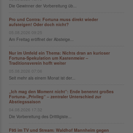
Die Gewinner der Vorbereitung üb...
Pro und Contra: Fortuna muss direkt wieder
aufsteigen! Oder doch nicht?
05.08.2026 09:25
Am Freitag eröffnet der Absteige...
Nur im Umfeld ein Thema: Nichts dran an kurioser
Fortuna-Spekulation um Kastenmeier –
Traditionsverein hofft weiter
05.08.2026 07:06
Seit mehr als einem Monat ist der...
„Ich mag den Moment nicht“: Ende benennt großes
Fortuna-„Privileg“ – zentraler Unterschied zur
Abstiegssaison
04.08.2026 17:32
Die Vorbereitung des Drittligiste...
F95 im TV und Stream: Waldhof Mannheim gegen