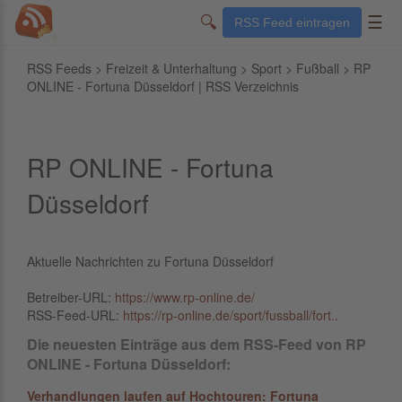
🔍
☰
RSS Feed eintragen
RSS Feeds
>
Freizeit & Unterhaltung
>
Sport
>
Fußball
> RP
ONLINE - Fortuna Düsseldorf | RSS Verzeichnis
RP ONLINE - Fortuna
Düsseldorf
Aktuelle Nachrichten zu Fortuna Düsseldorf
Betreiber-URL:
https://www.rp-online.de/
RSS-Feed-URL:
https://rp-online.de/sport/fussball/fort..
Die neuesten Einträge aus dem RSS-Feed von RP
ONLINE - Fortuna Düsseldorf:
Verhandlungen laufen auf Hochtouren: Fortuna