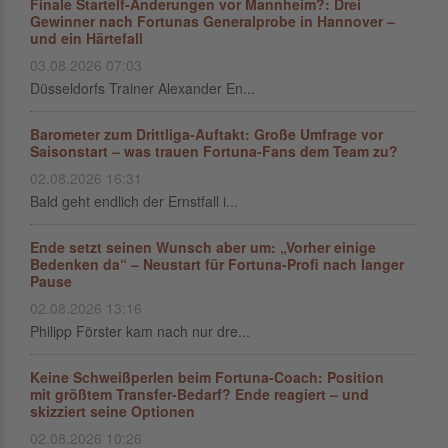
Finale Startelf-Änderungen vor Mannheim?: Drei
Gewinner nach Fortunas Generalprobe in Hannover –
und ein Härtefall
03.08.2026 07:03
Düsseldorfs Trainer Alexander En...
Barometer zum Drittliga-Auftakt: Große Umfrage vor
Saisonstart – was trauen Fortuna-Fans dem Team zu?
02.08.2026 16:31
Bald geht endlich der Ernstfall i...
Ende setzt seinen Wunsch aber um: „Vorher einige
Bedenken da“ – Neustart für Fortuna-Profi nach langer
Pause
02.08.2026 13:16
Philipp Förster kam nach nur dre...
Keine Schweißperlen beim Fortuna-Coach: Position
mit größtem Transfer-Bedarf? Ende reagiert – und
skizziert seine Optionen
02.08.2026 10:26