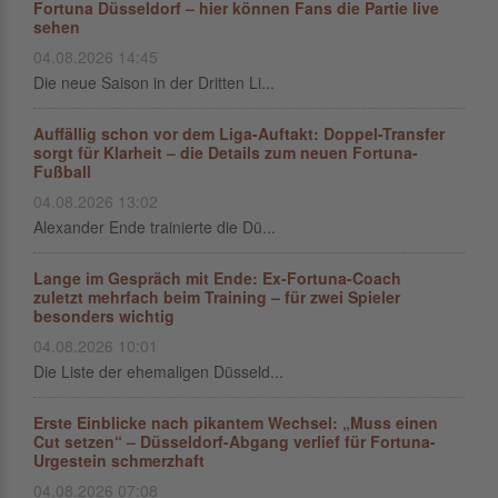
Fortuna Düsseldorf – hier können Fans die Partie live
sehen
04.08.2026 14:45
Die neue Saison in der Dritten Li...
Auffällig schon vor dem Liga-Auftakt: Doppel-Transfer
sorgt für Klarheit – die Details zum neuen Fortuna-
Fußball
04.08.2026 13:02
Alexander Ende trainierte die Dü...
Lange im Gespräch mit Ende: Ex-Fortuna-Coach
zuletzt mehrfach beim Training – für zwei Spieler
besonders wichtig
04.08.2026 10:01
Die Liste der ehemaligen Düsseld...
Erste Einblicke nach pikantem Wechsel: „Muss einen
Cut setzen“ – Düsseldorf-Abgang verlief für Fortuna-
Urgestein schmerzhaft
04.08.2026 07:08