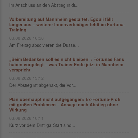
Im Anschluss an den Abstieg in di...
Vorbereitung auf Mannheim gestartet: Egouli fällt
länger aus – weiterer Innenverteidiger fehlt im Fortuna-
Training
03.08.2026 16:56
Am Freitag absolvieren die Düsse...
„Beim Bedanken soll es nicht bleiben“: Fortunas Fans
haben vorgelegt – was Trainer Ende jetzt in Mannheim
verspricht
03.08.2026 13:12
Der Abstieg ist abgehakt, die Vor...
Plan überhaupt nicht aufgegangen: Ex-Fortuna-Profi
mit großen Problemen – Ansage nach Abstieg ohne
Wirkung
03.08.2026 10:11
Kurz vor dem Drittliga-Start sind...