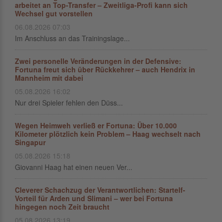
arbeitet an Top-Transfer – Zweitliga-Profi kann sich
Wechsel gut vorstellen
06.08.2026 07:03
Im Anschluss an das Trainingslage...
Zwei personelle Veränderungen in der Defensive:
Fortuna freut sich über Rückkehrer – auch Hendrix in
Mannheim mit dabei
05.08.2026 16:02
Nur drei Spieler fehlen den Düss...
Wegen Heimweh verließ er Fortuna: Über 10.000
Kilometer plötzlich kein Problem – Haag wechselt nach
Singapur
05.08.2026 15:18
Giovanni Haag hat einen neuen Ver...
Cleverer Schachzug der Verantwortlichen: Startelf-
Vorteil für Arden und Slimani – wer bei Fortuna
hingegen noch Zeit braucht
05.08.2026 13:19