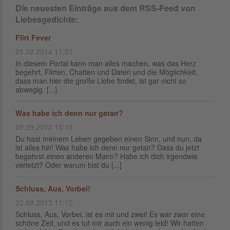
Die neuesten Einträge aus dem RSS-Feed von
Liebesgedichte:
Flirt Fever
25.02.2014 11:51
In diesem Portal kann man alles machen, was das Herz
begehrt. Flirten, Chatten und Daten und die Möglichkeit,
dass man hier die große Liebe findet, ist gar nicht so
abwegig. [...]
Was habe ich denn nur getan?
09.09.2013 15:19
Du hast meinem Leben gegeben einen Sinn, und nun, da
ist alles hin! Was habe ich denn nur getan? Dass du jetzt
begehrst einen anderen Mann? Habe ich dich irgendwie
verletzt? Oder warum bist du [...]
Schluss, Aus, Vorbei!
22.08.2013 11:10
Schluss, Aus, Vorbei, ist es mit und zwei! Es war zwar eine
schöne Zeit, und es tut mir auch ein wenig leid! Wir hatten