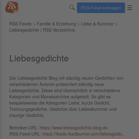
🔍
☰
RSS Feed eintragen
RSS Feeds
>
Familie & Erziehung
>
Liebe & Kummer
>
Liebesgedichte | RSS Verzeichnis
Liebesgedichte
Der Liebesgedichte Blog mit ständig neuen Gedichten von
verschiedenen Autoren präsentiert ständig neue
Liebesgedichte. Diese sind übersichtlich in verschiedene
Kategorien und Monatsarchive aufgeteilt. So gibt es
beispielsweise die Kategorien Liebe, kurze Gedicht,
Trennungsgedichte, Gedichte über Liebeskummer und
traurige Gedichte.
Betreiber-URL:
https://www.liebesgedichte-blog.de
RSS-Feed-URL:
https://feeds.feedburner.com/liebesgedic..