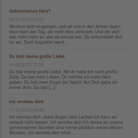
Gebrochenes Herz?
23.06.2013 23:23
Wochen sind vergangen, seit wir uns in den Armen lagen.
dann kam der Tag, als mein Herz zerbrach. Und die welt
war nicht mehr so, wie sie einmal war. Du entschiedst dich
für sie. Doch begreifen werd ...
Du bist meine große Liebe
18.06.2013 13:58
Du bist meine große Liebe, Mit dir habe ich noch große
Ziele. Du bist mein Leben, Dir möchte ich mein Herz
geben. Du bist mein Engel der Nacht, Auf Dich gebe ich
immer Acht. Du bist [...]
Ich vermiss dich
11.06.2013 09:56
Ich vermiss dich, deine Augen dein Lachen Ich kann es
einfach nicht lassen. Ich vermiss dich Ich denke an unsere
gemeinsamen Stunden Und merke plötzlich meine offenen
Wunden. Ich vermiss dich hörst ...