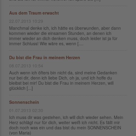
Aus dem Traum erwacht
22.07.2013 10:29
Manchmal denke ich, ich hätte es überwunden, aber dann
kommen wieder die einsamen Stunden, an denen ich
immer wieder an dich denken muss, doch leider ist ja für
immer Schluss! Wie wäre es, wenn [....
Du bist die Frau in meinem Herzen
08.07.2013 10:54
Auch wenn ich öfters bin nicht da, sind meine Gedanken
nur bei dir, denn ich liebe Dich, oh ja, und ich hoffe du
bleibst bei mir! Du bist die Frau in meinem Herzen, will
glücklich [...]
Sonnenschein
01.07.2013 02:30
Ich muss dir was gestehen, ich will dich wieder sehen. Mein
Herz schlägt nur für dich, weiter weiß ich nicht. Es fällt mir
doch noch was ein und das bist du mein SONNENSCHEIN
(von Maria)