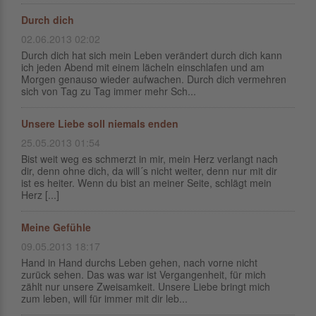
Durch dich
02.06.2013 02:02
Durch dich hat sich mein Leben verändert durch dich kann
ich jeden Abend mit einem lächeln einschlafen und am
Morgen genauso wieder aufwachen. Durch dich vermehren
sich von Tag zu Tag immer mehr Sch...
Unsere Liebe soll niemals enden
25.05.2013 01:54
Bist weit weg es schmerzt in mir, mein Herz verlangt nach
dir, denn ohne dich, da will´s nicht weiter, denn nur mit dir
ist es heiter. Wenn du bist an meiner Seite, schlägt mein
Herz [...]
Meine Gefühle
09.05.2013 18:17
Hand in Hand durchs Leben gehen, nach vorne nicht
zurück sehen. Das was war ist Vergangenheit, für mich
zählt nur unsere Zweisamkeit. Unsere Liebe bringt mich
zum leben, will für immer mit dir leb...