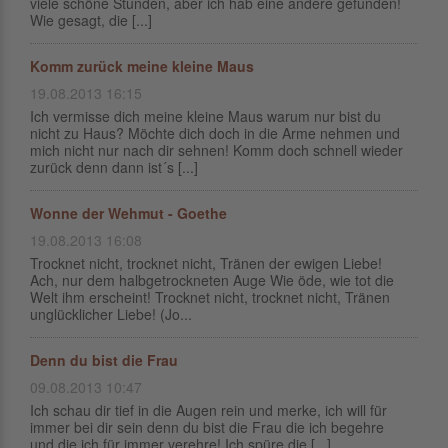
viele schöne Stunden, aber ich hab eine andere gefunden!
Wie gesagt, die [...]
Komm zurück meine kleine Maus
19.08.2013 16:15
Ich vermisse dich meine kleine Maus warum nur bist du
nicht zu Haus? Möchte dich doch in die Arme nehmen und
mich nicht nur nach dir sehnen! Komm doch schnell wieder
zurück denn dann ist´s [...]
Wonne der Wehmut - Goethe
19.08.2013 16:08
Trocknet nicht, trocknet nicht, Tränen der ewigen Liebe!
Ach, nur dem halbgetrockneten Auge Wie öde, wie tot die
Welt ihm erscheint! Trocknet nicht, trocknet nicht, Tränen
unglücklicher Liebe! (Jo...
Denn du bist die Frau
09.08.2013 10:47
Ich schau dir tief in die Augen rein und merke, ich will für
immer bei dir sein denn du bist die Frau die ich begehre
und die ich für immer verehre! Ich spüre die [...]