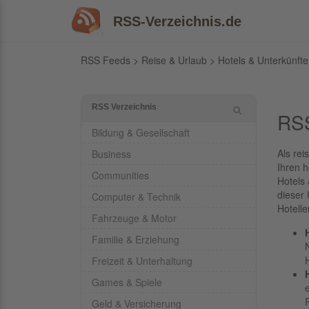
RSS-Verzeichnis.de
RSS Feeds
>
Reise & Urlaub
>
Hotels & Unterkünfte
RSS Verzeichnis
RSS
Bildung & Gesellschaft
Als rei
Business
Ihren 
Communities
Hotels
dieser
Computer & Technik
Hotelle
Fahrzeuge & Motor
Familie & Erziehung
Freizeit & Unterhaltung
Games & Spiele
Geld & Versicherung