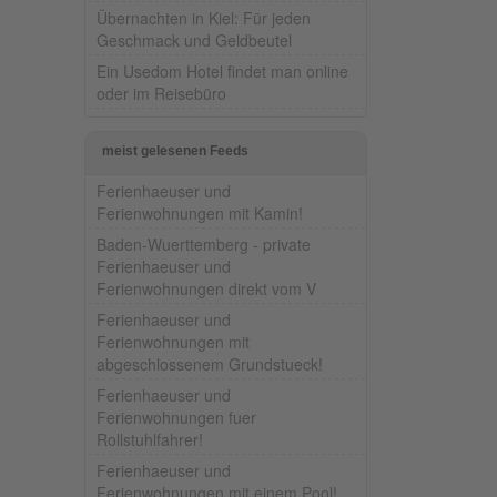
Übernachten in Kiel: Für jeden
Geschmack und Geldbeutel
Ein Usedom Hotel findet man online
oder im Reisebüro
meist gelesenen Feeds
Ferienhaeuser und
Ferienwohnungen mit Kamin!
Baden-Wuerttemberg - private
Ferienhaeuser und
Ferienwohnungen direkt vom V
Ferienhaeuser und
Ferienwohnungen mit
abgeschlossenem Grundstueck!
Ferienhaeuser und
Ferienwohnungen fuer
Rollstuhlfahrer!
Ferienhaeuser und
Ferienwohnungen mit einem Pool!