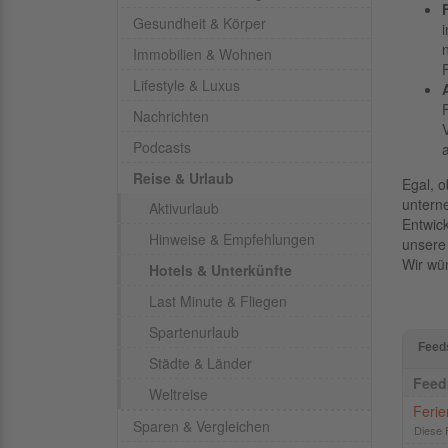
Gesundheit & Körper
Immobilien & Wohnen
Lifestyle & Luxus
Nachrichten
Podcasts
Reise & Urlaub
Egal, 
untern
Aktivurlaub
Entwick
Hinweise & Empfehlungen
unsere 
Wir wü
Hotels & Unterkünfte
Last Minute & Fliegen
Spartenurlaub
Feed
Städte & Länder
Fee
Weltreise
Feri
Sparen & Vergleichen
Diese 