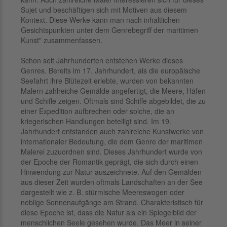
Sujet und beschäftigen sich mit Motiven aus diesem
Kontext. Diese Werke kann man nach inhaltlichen
Gesichtspunkten unter dem Genrebegriff der maritimen
Kunst" zusammenfassen.
Schon seit Jahrhunderten entstehen Werke dieses
Genres. Bereits im 17. Jahrhundert, als die europäische
Seefahrt ihre Blütezeit erlebte, wurden von bekannten
Malern zahlreiche Gemälde angefertigt, die Meere, Häfen
und Schiffe zeigen. Oftmals sind Schiffe abgebildet, die zu
einer Expedition aufbrechen oder solche, die an
kriegerischen Handlungen beteiligt sind. Im 19.
Jahrhundert entstanden auch zahlreiche Kunstwerke von
internationaler Bedeutung, die dem Genre der maritimen
Malerei zuzuordnen sind. Dieses Jahrhundert wurde von
der Epoche der Romantik geprägt, die sich durch einen
Hinwendung zur Natur auszeichnete. Auf den Gemälden
aus dieser Zeit wurden oftmals Landschaften an der See
dargestellt wie z. B. stürmische Meereswogen oder
neblige Sonnenaufgänge am Strand. Charakteristisch für
diese Epoche ist, dass die Natur als ein Spiegelbild der
menschlichen Seele gesehen wurde. Das Meer in seiner