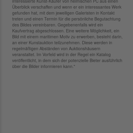
interessierte Kunst-Käufer von heimischen PC aus einen
Überblick verschaffen und wenn er ein interessantes Werk
gefunden hat, mit dem jeweiligen Galeristen in Kontakt
treten und einen Termin für die persönliche Begutachtung
des Bildes vereinbaren. Gegebenenfalls wird ein
Kaufvertrag abgeschlossen. Eine weitere Möglichkeit, ein
Bild mit einem maritimen Motiv zu erwerben, besteht darin,
an einer Kunstauktion teilzunehmen. Diese werden in
regelmäßigen Abständen von Auktionshäusern
veranstaltet. Im Vorfeld wird in der Regel ein Katalog
veröffentlicht, in dem sich der potenzielle Bieter ausführlich
über die Bilder informieren kann."