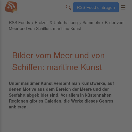
🔍
☰
RSS Feed eintragen
RSS Feeds
>
Freizeit & Unterhaltung
>
Sammeln
> Bilder vom
Meer und von Schiffen: maritime Kunst
Bilder vom Meer und von
Schiffen: maritime Kunst
Unter maritimer Kunst versteht man Kunstwerke, auf
denen Motive aus dem Bereich der Meere und der
Seefahrt abgebildet sind. Vor allem in küstennahen
Regionen gibt es Galerien, die Werke dieses Genres
anbieten.