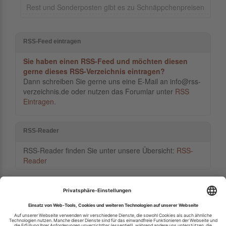
Rest und Sonderposten gibt es zu Schnäppchenpreisen
RSS-Feed eintragen
Sie haben einen RSS-Feed und möchten diesen
gerne dieses RSS-Verzeichnis eintragen?
Dann schreiben Sie gerne uns eine E-Mail an info@rss-
verzeichnis.de oder nutzen das Forumlar unter
RSS
Eintragen
.
RSS-Reader
RSS-Reader finden Sie unter unsere Übersicht:
RSS-
Reader