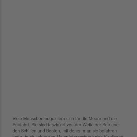
Viele Menschen begeistern sich für die Meere und die
Seefahrt. Sie sind fasziniert von der Weite der See und
den Schiffen und Booten, mit denen man sie befahren
kann. Auch zahlreiche Maler interessieren sich für dieses