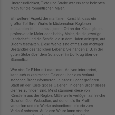
Unergründlichkeit, Tiefe und Stärke war ein sehr beliebtes
Motiv für die romantischen Maler.
Ein weiterer Aspekt der maritimen Kunst ist, dass ein
großer Teil ihrer Werke in küstennahen Regionen
entstanden ist. In nahezu jedem Ort an der Küste gibt es
professionelle Maler oder Hobby-Maler, die die jeweilige
Landschaft und die Schiffe, die in dem Hafen anliegen, auf
Bildern festhalten. Diese Werke sind oftmals ein wichtiger
Bestandteil des täglichen Lebens: Sie hängen z. B. in der
guten Stube über dem Sofa oder im Dorfkrug über dem
Stammtisch.
Wer sich für Bilder mit maritimen Motiven interessiert,
kann sich in zahlreichen Galerien über zum Verkauf
stehende Bilder informieren. In nahezu jeder größeren
Stadt an der Küste gibt es Galerien, in denen Bilder dieses
Genres zu finden sind. Meist stammen diese von
Künstlern aus der Region. Mittlerweile verfügen zahlreiche
Galerien über Webseiten, auf denen sie ihr Profil
vorstellen und die Werke präsentieren, die sie zum
Verkauf anbieten. Auf diese Weise kann sich der