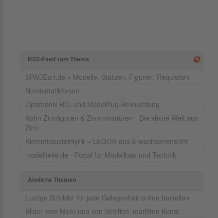
RSS-Feed zum Thema
SPACEart.de » Modelle, Statuen, Figuren, Requisiten
Numismatikforum
Optotronix RC- und Modellflug-Beleuchtung
Kühn Zinnfiguren & Zinnminiaturen - Die kleine Welt aus
Zinn
Klemmbausteinlyrik – LEGO® aus Erwachsenensicht
modellteile.de - Portal für Modellbau und Technik
Ähnliche Themen
Lustige Schilder für jede Gelegenheit online bestellen
Bilder vom Meer und von Schiffen: maritime Kunst