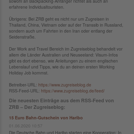
sowohl an Backpacking-Anfänger richtet als auch an
erfahrene Individualtouristen.
Übrigens: Bei ZRB geht es nicht nur um Zugreisen in
Thailand, China, Vietnam oder auf der Transsib in Russland,
sondern auch um Fahrten in den Iran oder entlang der
Seidenstraße.
Der Work and Travel Bereich im Zugreiseblog behandelt vor
allem die Länder Australien und Neuseeland: Visum-Infos
gibt es dort ebenso, wie Anleitungen zu einem englischen
Lebenslauf und Tipps, wie du an deinen ersten Working
Holiday Job kommst.
Betreiber-URL:
https://www.zugreiseblog.de
RSS-Feed-URL:
https://www.zugreiseblog.de/feed/
Die neuesten Einträge aus dem RSS-Feed von
ZRB – Der Zugreiseblog:
15 Euro Bahn-Gutschein von Haribo
01.06.2020 10:57
Die Deutsche Bahn und Haribo starten eine Kooperation: In