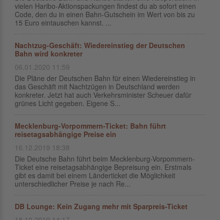
vielen Haribo-Aktionspackungen findest du ab sofort einen
Code, den du in einen Bahn-Gutschein im Wert von bis zu
15 Euro eintauschen kannst. ...
Nachtzug-Geschäft: Wiedereinstieg der Deutschen
Bahn wird konkreter
06.01.2020 11:59
Die Pläne der Deutschen Bahn für einen Wiedereinstieg in
das Geschäft mit Nachtzügen in Deutschland werden
konkreter. Jetzt hat auch Verkehrsminister Scheuer dafür
grünes Licht gegeben. Eigene S...
Mecklenburg-Vorpommern-Ticket: Bahn führt
reisetagsabhängige Preise ein
16.12.2019 18:38
Die Deutsche Bahn führt beim Mecklenburg-Vorpommern-
Ticket eine reisetagsabhängige Bepreisung ein. Erstmals
gibt es damit bei einem Länderticket die Möglichkeit
unterschiedlicher Preise je nach Re...
DB Lounge: Kein Zugang mehr mit Sparpreis-Ticket
18.10.2019 14:17