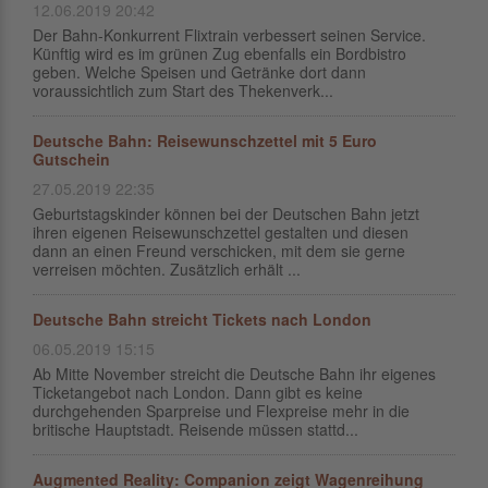
12.06.2019 20:42
Der Bahn-Konkurrent Flixtrain verbessert seinen Service.
Künftig wird es im grünen Zug ebenfalls ein Bordbistro
geben. Welche Speisen und Getränke dort dann
voraussichtlich zum Start des Thekenverk...
Deutsche Bahn: Reisewunschzettel mit 5 Euro
Gutschein
27.05.2019 22:35
Geburtstagskinder können bei der Deutschen Bahn jetzt
ihren eigenen Reisewunschzettel gestalten und diesen
dann an einen Freund verschicken, mit dem sie gerne
verreisen möchten. Zusätzlich erhält ...
Deutsche Bahn streicht Tickets nach London
06.05.2019 15:15
Ab Mitte November streicht die Deutsche Bahn ihr eigenes
Ticketangebot nach London. Dann gibt es keine
durchgehenden Sparpreise und Flexpreise mehr in die
britische Hauptstadt. Reisende müssen stattd...
Augmented Reality: Companion zeigt Wagenreihung