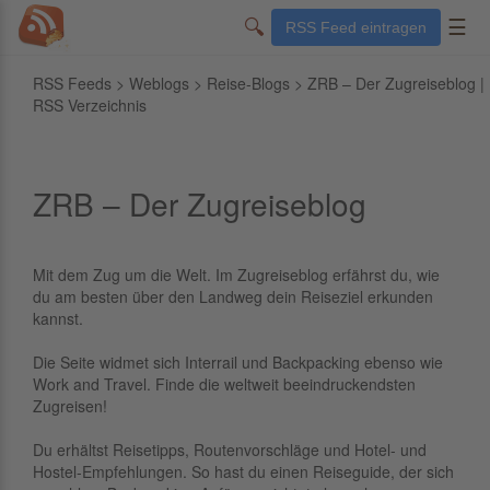
🔍
☰
RSS Feed eintragen
RSS Feeds
>
Weblogs
>
Reise-Blogs
> ZRB – Der Zugreiseblog |
RSS Verzeichnis
ZRB – Der Zugreiseblog
Mit dem Zug um die Welt. Im Zugreiseblog erfährst du, wie
du am besten über den Landweg dein Reiseziel erkunden
kannst.
Die Seite widmet sich Interrail und Backpacking ebenso wie
Work and Travel. Finde die weltweit beeindruckendsten
Zugreisen!
Du erhältst Reisetipps, Routenvorschläge und Hotel- und
Hostel-Empfehlungen. So hast du einen Reiseguide, der sich