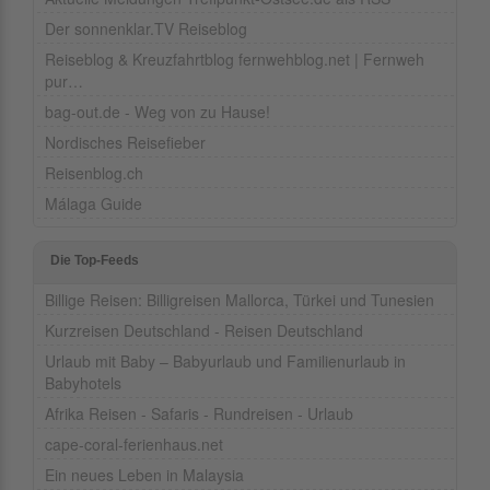
Der sonnenklar.TV Reiseblog
Reiseblog & Kreuzfahrtblog fernwehblog.net | Fernweh
pur…
bag-out.de - Weg von zu Hause!
Nordisches Reisefieber
Reisenblog.ch
Málaga Guide
Die Top-Feeds
Billige Reisen: Billigreisen Mallorca, Türkei und Tunesien
Kurzreisen Deutschland - Reisen Deutschland
Urlaub mit Baby – Babyurlaub und Familienurlaub in
Babyhotels
Afrika Reisen - Safaris - Rundreisen - Urlaub
cape-coral-ferienhaus.net
Ein neues Leben in Malaysia