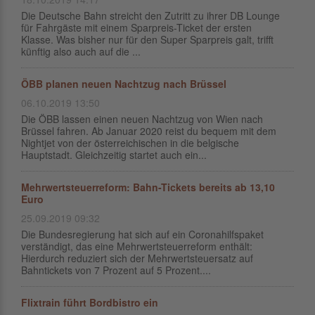
Die Deutsche Bahn streicht den Zutritt zu ihrer DB Lounge
für Fahrgäste mit einem Sparpreis-Ticket der ersten
Klasse. Was bisher nur für den Super Sparpreis galt, trifft
künftig also auch auf die ...
ÖBB planen neuen Nachtzug nach Brüssel
06.10.2019 13:50
Die ÖBB lassen einen neuen Nachtzug von Wien nach
Brüssel fahren. Ab Januar 2020 reist du bequem mit dem
Nightjet von der österreichischen in die belgische
Hauptstadt. Gleichzeitig startet auch ein...
Mehrwertsteuerreform: Bahn-Tickets bereits ab 13,10
Euro
25.09.2019 09:32
Die Bundesregierung hat sich auf ein Coronahilfspaket
verständigt, das eine Mehrwertsteuerreform enthält:
Hierdurch reduziert sich der Mehrwertsteuersatz auf
Bahntickets von 7 Prozent auf 5 Prozent....
Flixtrain führt Bordbistro ein