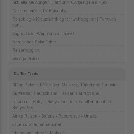
Aktuelle Meldungen Treffpunkt-Ostsee.de als RSS
Der sonnenklar.TV Reiseblog
Reiseblog & Kreuzfahrtblog fernwehblog.net | Fernweh
pur…
bag-out.de - Weg von zu Hause!
Nordisches Reisefieber
Reisenblog.ch
Málaga Guide
Die Top-Feeds
Billige Reisen: Billigreisen Mallorca, Türkei und Tunesien
Kurzreisen Deutschland - Reisen Deutschland
Urlaub mit Baby – Babyurlaub und Familienurlaub in
Babyhotels
Afrika Reisen - Safaris - Rundreisen - Urlaub
cape-coral-ferienhaus.net
Ein neues Leben in Malaysia