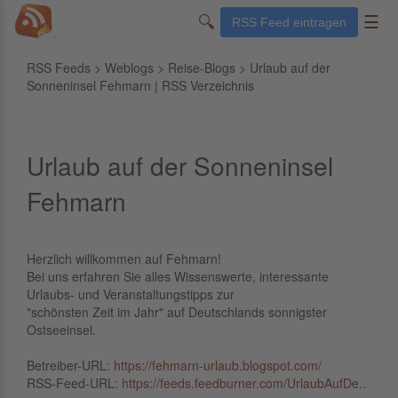
🔍
☰
RSS Feed eintragen
RSS Feeds
>
Weblogs
>
Reise-Blogs
> Urlaub auf der
Sonneninsel Fehmarn | RSS Verzeichnis
Urlaub auf der Sonneninsel
Fehmarn
Herzlich willkommen auf Fehmarn!
Bei uns erfahren Sie alles Wissenswerte, interessante
Urlaubs- und Veranstaltungstipps zur
"schönsten Zeit im Jahr" auf Deutschlands sonnigster
Ostseeinsel.
Betreiber-URL:
https://fehmarn-urlaub.blogspot.com/
RSS-Feed-URL:
https://feeds.feedburner.com/UrlaubAufDe..