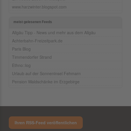
www.harzwinter.blogspot.com
meist gelesenen Feeds
Allgäu Tipp - News und mehr aus dem Allgäu
Achterbahn-Freizeitpark.de
Paris Blog
Timmendorfer Strand
Ethno::log
Urlaub auf der Sonneninsel Fehmarn
Pension Waldschänke im Erzgebirge
Ihren RSS-Feed veröffentlichen