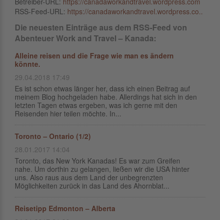
Betreiber-URL:
https://canadaworkandtravel.wordpress.com
RSS-Feed-URL:
https://canadaworkandtravel.wordpress.co..
Die neuesten Einträge aus dem RSS-Feed von
Abenteuer Work and Travel – Kanada:
Alleine reisen und die Frage wie man es ändern
könnte.
29.04.2018 17:49
Es ist schon etwas länger her, dass ich einen Beitrag auf
meinem Blog hochgeladen habe. Allerdings hat sich in den
letzten Tagen etwas ergeben, was ich gerne mit den
Reisenden hier teilen möchte. In...
Toronto – Ontario (1/2)
28.01.2017 14:04
Toronto, das New York Kanadas! Es war zum Greifen
nahe. Um dorthin zu gelangen, ließen wir die USA hinter
uns. Also raus aus dem Land der unbegrenzten
Möglichkeiten zurück in das Land des Ahornblat...
Reisetipp Edmonton – Alberta