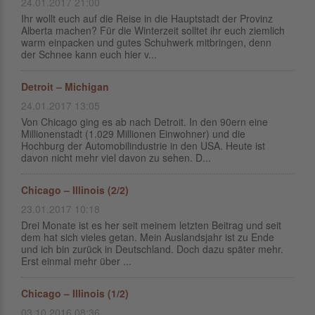
24.01.2017 21:00
Ihr wollt euch auf die Reise in die Hauptstadt der Provinz
Alberta machen? Für die Winterzeit solltet ihr euch ziemlich
warm einpacken und gutes Schuhwerk mitbringen, denn
der Schnee kann euch hier v...
Detroit – Michigan
24.01.2017 13:05
Von Chicago ging es ab nach Detroit. In den 90ern eine
Millionenstadt (1.029 Millionen Einwohner) und die
Hochburg der Automobilindustrie in den USA. Heute ist
davon nicht mehr viel davon zu sehen. D...
Chicago – Illinois (2/2)
23.01.2017 10:18
Drei Monate ist es her seit meinem letzten Beitrag und seit
dem hat sich vieles getan. Mein Auslandsjahr ist zu Ende
und ich bin zurück in Deutschland. Doch dazu später mehr.
Erst einmal mehr über ...
Chicago – Illinois (1/2)
03.10.2016 08:36