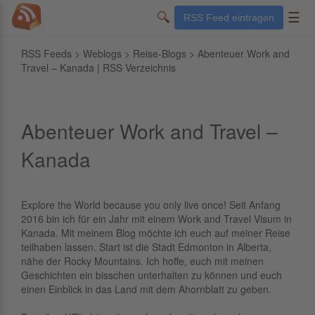
🔍
☰
RSS Feed eintragen
RSS Feeds
>
Weblogs
>
Reise-Blogs
> Abenteuer Work and
Travel – Kanada | RSS Verzeichnis
Abenteuer Work and Travel –
Kanada
Explore the World because you only live once! Seit Anfang
2016 bin ich für ein Jahr mit einem Work and Travel Visum in
Kanada. Mit meinem Blog möchte ich euch auf meiner Reise
teilhaben lassen. Start ist die Stadt Edmonton in Alberta,
nähe der Rocky Mountains. Ich hoffe, euch mit meinen
Geschichten ein bisschen unterhalten zu können und euch
einen Einblick in das Land mit dem Ahornblatt zu geben.