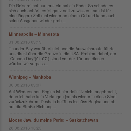
Die Reiserei hat nun erst einmal ein Ende. So schade es
sich auch anhört, es ist ganz nett zu wissen, man ist für
eine längere Zeit mal wieder an einem Ort und kann auch
seine Ausgaben wieder grob ...
Minneapolis – Minnesota
31.08.2016 09:19
Thunder Bay war überflutet und die Ausweichroute führte
uns direkt über die Grenze in die USA. Problem dabei, der
„Canada Day“(01.07.) stand vor der Tür und diesen
würden wir verpass...
Winnipeg – Manitoba
30.08.2016 09:07
Auf Wiedersehen Regina ist hier definitiv nicht angebracht,
denn ich habe kein Verlangen jemals wieder in diese Stadt
zurückzukehren. Deshalb heißt es tschüss Regina und ab
auf die Straße Richtung...
Moose Jaw, du meine Perle! – Saskatchewan
28.08.2016 10:23