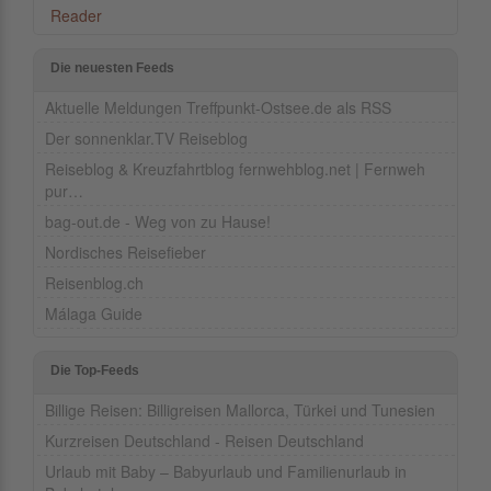
Reader
Die neuesten Feeds
Aktuelle Meldungen Treffpunkt-Ostsee.de als RSS
Der sonnenklar.TV Reiseblog
Reiseblog & Kreuzfahrtblog fernwehblog.net | Fernweh
pur…
bag-out.de - Weg von zu Hause!
Nordisches Reisefieber
Reisenblog.ch
Málaga Guide
Die Top-Feeds
Billige Reisen: Billigreisen Mallorca, Türkei und Tunesien
Kurzreisen Deutschland - Reisen Deutschland
Urlaub mit Baby – Babyurlaub und Familienurlaub in