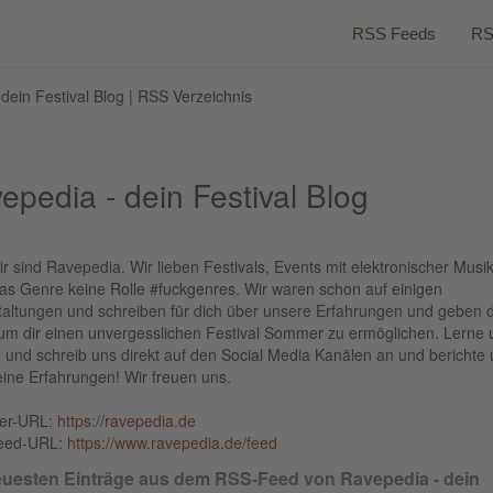
RSS Feeds
RS
dein Festival Blog | RSS Verzeichnis
epedia - dein Festival Blog
ir sind Ravepedia. Wir lieben Festivals, Events mit elektronischer Musi
das Genre keine Rolle #fuckgenres. Wir waren schon auf einigen
taltungen und schreiben für dich über unsere Erfahrungen und geben d
 um dir einen unvergesslichen Festival Sommer zu ermöglichen. Lerne 
 und schreib uns direkt auf den Social Media Kanälen an und berichte
ine Erfahrungen! Wir freuen uns.
ber-URL:
https://ravepedia.de
eed-URL:
https://www.ravepedia.de/feed
euesten Einträge aus dem RSS-Feed von Ravepedia - dein