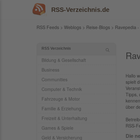
RSS-Verzeichnis.de
RSS Feeds
>
Weblogs
>
Reise-Blogs
> Ravepedia - 
RSS Verzeichnis
Rav
Bildung & Gesellschaft
Business
Hallo w
Communities
spielt 
Verans
Computer & Technik
Tipps,
Fahrzeuge & Motor
kennen
über de
Familie & Erziehung
Freizeit & Unterhaltung
Betrei
RSS-F
Games & Spiele
Die n
Geld & Versicherung