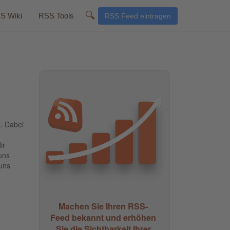
🔍
S Wiki
RSS Tools
RSS Feed eintragen
k. Dabei
ir
uns
 uns
Machen Sie Ihren RSS-
Feed bekannt und erhöhen
Sie die Sichtbarkeit Ihrer