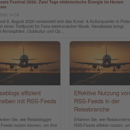
eats Festival 2026: Zwei Tage elektronische Energie im Herzen
ams
2026 14:58
nd 8. August 2026 verwandelt sich das Kunst- & Kulturquartier in Pot
in einen Treffpunkt für Fans elektronischer Musik. Havelbeats bringt
l-Atmosphäre, Clubkultur und Op...
seblogs effizient
Effektive Nutzung vo
reiben mit RSS-Feeds
RSS-Feeds in der
Reisebranche
ecken Sie, wie Reiseblogger
Erfahren Sie, wie Reiseunter
Feeds nutzen können, um ihre
RSS-Feeds effektiv nutzen, u