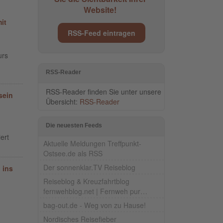
Website!
it
RSS-Feed eintragen
urs
RSS-Reader
RSS-Reader finden Sie unter unsere
sein
Übersicht:
RSS-Reader
Die neuesten Feeds
ert
Aktuelle Meldungen Treffpunkt-
Ostsee.de als RSS
Der sonnenklar.TV Reiseblog
 ins
Reiseblog & Kreuzfahrtblog
fernwehblog.net | Fernweh pur…
bag-out.de - Weg von zu Hause!
Nordisches Reisefieber