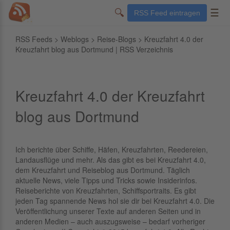
🔍
☰
RSS Feed eintragen
RSS Feeds
>
Weblogs
>
Reise-Blogs
> Kreuzfahrt 4.0 der
Kreuzfahrt blog aus Dortmund | RSS Verzeichnis
Kreuzfahrt 4.0 der Kreuzfahrt
blog aus Dortmund
Ich berichte über Schiffe, Häfen, Kreuzfahrten, Reedereien,
Landausflüge und mehr. Als das gibt es bei Kreuzfahrt 4.0,
dem Kreuzfahrt und Reiseblog aus Dortmund. Täglich
aktuelle News, viele Tipps und Tricks sowie Insiderinfos.
Reiseberichte von Kreuzfahrten, Schiffsportraits. Es gibt
jeden Tag spannende News hol sie dir bei Kreuzfahrt 4.0. Die
Veröffentlichung unserer Texte auf anderen Seiten und in
anderen Medien – auch auszugsweise – bedarf vorheriger