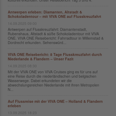
kulturell erkunden. Unser Reisebericht Tag 3 und 4.
Antwerpen erleben: Diamanten, Altstadt &
Schokoladentour – mit VIVA ONE auf Flusskreuzfahrt
14.09.2025 09:00
Antwerpen auf Flusskreuzfahrt: Diamantenstadt,
Rubenshaus, Altstadt & süße Schokoladentour mit VIVA
ONE. VIVA ONE Reisebericht: Fahrradtour in Willemstad &
Dordrecht erkunden. Sehenswürd...
VIVA ONE Reisebericht: 8 Tage Flusskreuzfahrt durch
Niederlande & Flandern – Unser Fazit
14.09.2025 08:30
Mit der VIVA ONE von VIVA Cruises ging es für uns auf
eine Reise durch die niederländischen und belgischen
Wasserwege. Dabei erkundeten wir die
abwechslungsreichen Niederlande mit ihren Metropolen
N...
Auf Flussreise mit der VIVA ONE – Holland & Flandern
erleben
13.09.2025 18:23