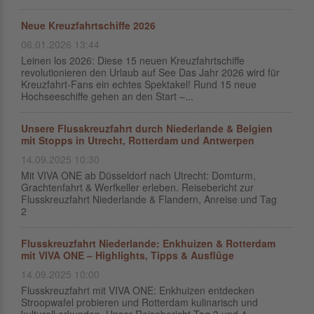
Neue Kreuzfahrtschiffe 2026
06.01.2026 13:44
Leinen los 2026: Diese 15 neuen Kreuzfahrtschiffe
revolutionieren den Urlaub auf See Das Jahr 2026 wird für
Kreuzfahrt-Fans ein echtes Spektakel! Rund 15 neue
Hochseeschiffe gehen an den Start –...
Unsere Flusskreuzfahrt durch Niederlande & Belgien
mit Stopps in Utrecht, Rotterdam und Antwerpen
14.09.2025 10:30
Mit VIVA ONE ab Düsseldorf nach Utrecht: Domturm,
Grachtenfahrt & Werfkeller erleben. Reisebericht zur
Flusskreuzfahrt Niederlande & Flandern, Anreise und Tag
2
Flusskreuzfahrt Niederlande: Enkhuizen & Rotterdam
mit VIVA ONE – Highlights, Tipps & Ausflüge
14.09.2025 10:00
Flusskreuzfahrt mit VIVA ONE: Enkhuizen entdecken
Stroopwafel probieren und Rotterdam kulinarisch und