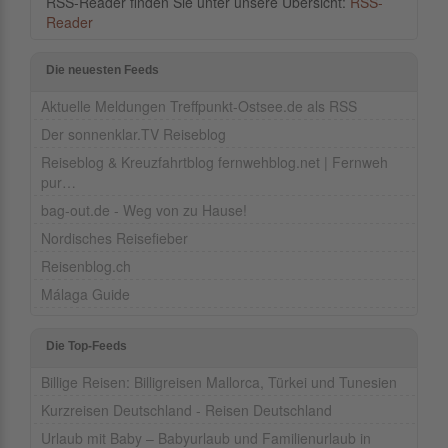
RSS-Reader finden Sie unter unsere Übersicht:
RSS-
Reader
Die neuesten Feeds
Aktuelle Meldungen Treffpunkt-Ostsee.de als RSS
Der sonnenklar.TV Reiseblog
Reiseblog & Kreuzfahrtblog fernwehblog.net | Fernweh
pur…
bag-out.de - Weg von zu Hause!
Nordisches Reisefieber
Reisenblog.ch
Málaga Guide
Die Top-Feeds
Billige Reisen: Billigreisen Mallorca, Türkei und Tunesien
Kurzreisen Deutschland - Reisen Deutschland
Urlaub mit Baby – Babyurlaub und Familienurlaub in