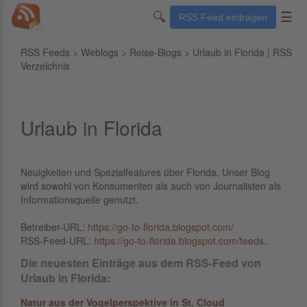
🔍
☰
RSS Feed eintragen
RSS Feeds
>
Weblogs
>
Reise-Blogs
> Urlaub in Florida | RSS
Verzeichnis
Urlaub in Florida
Neuigkeiten und Spezialfeatures über Florida. Unser Blog
wird sowohl von Konsumenten als auch von Journalisten als
Informationsquelle genutzt.
Betreiber-URL:
https://go-to-florida.blogspot.com/
RSS-Feed-URL:
https://go-to-florida.blogspot.com/feeds..
Die neuesten Einträge aus dem RSS-Feed von
Urlaub in Florida:
Natur aus der Vogelperspektive in St. Cloud