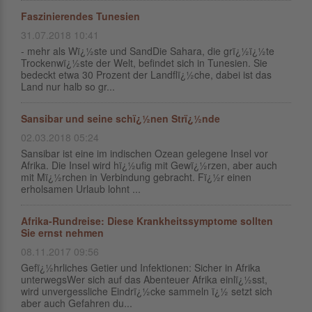
Faszinierendes Tunesien
31.07.2018 10:41
- mehr als Wï¿½ste und SandDie Sahara, die grï¿½ï¿½te
Trockenwï¿½ste der Welt, befindet sich in Tunesien. Sie
bedeckt etwa 30 Prozent der Landflï¿½che, dabei ist das
Land nur halb so gr...
Sansibar und seine schï¿½nen Strï¿½nde
02.03.2018 05:24
Sansibar ist eine im indischen Ozean gelegene Insel vor
Afrika. Die Insel wird hï¿½ufig mit Gewï¿½rzen, aber auch
mit Mï¿½rchen in Verbindung gebracht. Fï¿½r einen
erholsamen Urlaub lohnt ...
Afrika-Rundreise: Diese Krankheitssymptome sollten
Sie ernst nehmen
08.11.2017 09:56
Gefï¿½hrliches Getier und Infektionen: Sicher in Afrika
unterwegsWer sich auf das Abenteuer Afrika einlï¿½sst,
wird unvergessliche Eindrï¿½cke sammeln ï¿½ setzt sich
aber auch Gefahren du...