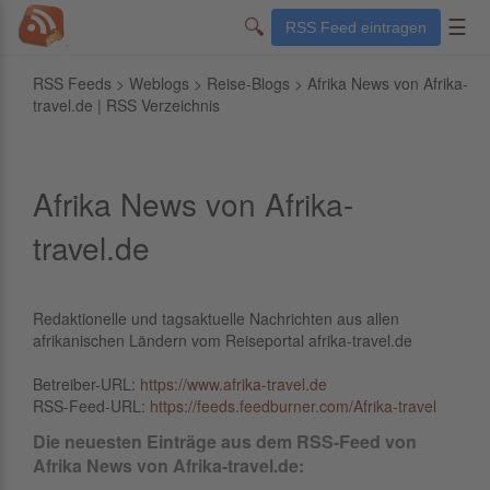
🔍
☰
RSS Feed eintragen
RSS Feeds
>
Weblogs
>
Reise-Blogs
> Afrika News von Afrika-
travel.de | RSS Verzeichnis
Afrika News von Afrika-
travel.de
Redaktionelle und tagsaktuelle Nachrichten aus allen
afrikanischen Ländern vom Reiseportal afrika-travel.de
Betreiber-URL:
https://www.afrika-travel.de
RSS-Feed-URL:
https://feeds.feedburner.com/Afrika-travel
Die neuesten Einträge aus dem RSS-Feed von
Afrika News von Afrika-travel.de: