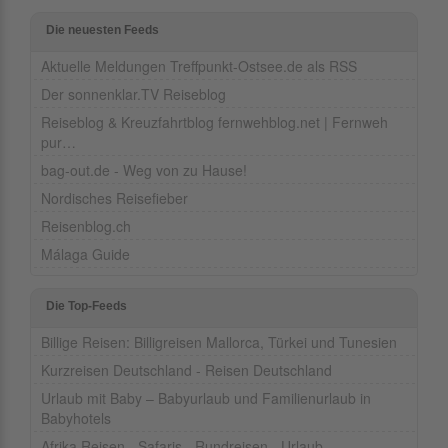
Die neuesten Feeds
Aktuelle Meldungen Treffpunkt-Ostsee.de als RSS
Der sonnenklar.TV Reiseblog
Reiseblog & Kreuzfahrtblog fernwehblog.net | Fernweh
pur…
bag-out.de - Weg von zu Hause!
Nordisches Reisefieber
Reisenblog.ch
Málaga Guide
Die Top-Feeds
Billige Reisen: Billigreisen Mallorca, Türkei und Tunesien
Kurzreisen Deutschland - Reisen Deutschland
Urlaub mit Baby – Babyurlaub und Familienurlaub in
Babyhotels
Afrika Reisen - Safaris - Rundreisen - Urlaub