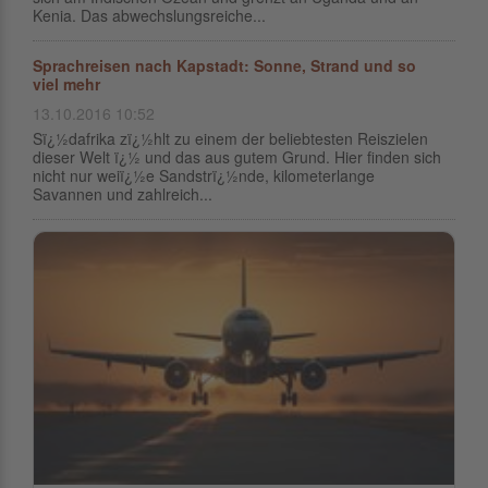
Kenia. Das abwechslungsreiche...
Sprachreisen nach Kapstadt: Sonne, Strand und so
viel mehr
13.10.2016 10:52
Sï¿½dafrika zï¿½hlt zu einem der beliebtesten Reiszielen
dieser Welt ï¿½ und das aus gutem Grund. Hier finden sich
nicht nur weiï¿½e Sandstrï¿½nde, kilometerlange
Savannen und zahlreich...