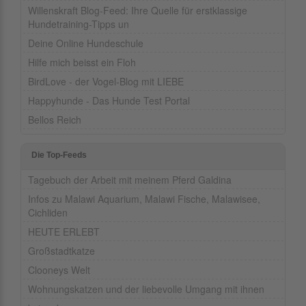
Willenskraft Blog-Feed: Ihre Quelle für erstklassige
Hundetraining-Tipps un
Deine Online Hundeschule
Hilfe mich beisst ein Floh
BirdLove - der Vogel-Blog mit LIEBE
Happyhunde - Das Hunde Test Portal
Bellos Reich
Die Top-Feeds
Tagebuch der Arbeit mit meinem Pferd Galdina
Infos zu Malawi Aquarium, Malawi Fische, Malawisee,
Cichliden
HEUTE ERLEBT
Großstadtkatze
Clooneys Welt
Wohnungskatzen und der liebevolle Umgang mit ihnen