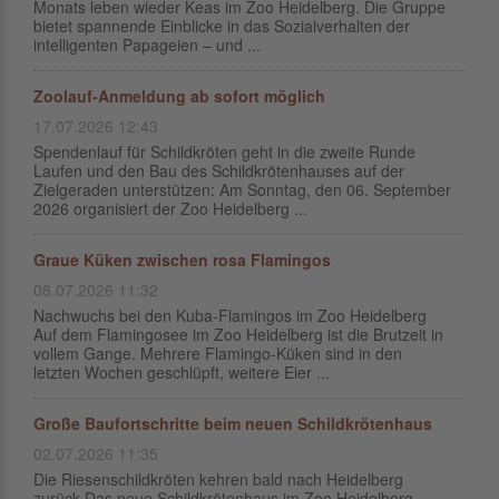
Monats leben wieder Keas im Zoo Heidelberg. Die Gruppe
bietet spannende Einblicke in das Sozialverhalten der
intelligenten Papageien – und ...
Zoolauf-Anmeldung ab sofort möglich
17.07.2026 12:43
Spendenlauf für Schildkröten geht in die zweite Runde
Laufen und den Bau des Schildkrötenhauses auf der
Zielgeraden unterstützen: Am Sonntag, den 06. September
2026 organisiert der Zoo Heidelberg ...
Graue Küken zwischen rosa Flamingos
08.07.2026 11:32
Nachwuchs bei den Kuba-Flamingos im Zoo Heidelberg
Auf dem Flamingosee im Zoo Heidelberg ist die Brutzeit in
vollem Gange. Mehrere Flamingo-Küken sind in den
letzten Wochen geschlüpft, weitere Eier ...
Große Baufortschritte beim neuen Schildkrötenhaus
02.07.2026 11:35
Die Riesenschildkröten kehren bald nach Heidelberg
zurück Das neue Schildkrötenhaus im Zoo Heidelberg