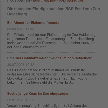
RSS-Feed-URL:
https://zoo-heidelberg.de/rss.xml
Die neuesten Einträge aus dem RSS-Feed von Zoo
Heidelberg:
Ein Abend für Elefantenfreunde
04.08.2026 14:48
Der Ticketverkauf für den Elefantentag im Zoo Heidelberg
ist gestartet Der beliebte Elefantentag im Zoo Heidelberg
findet wieder statt! Am Dienstag, 22. September 2026, lädt
der Zoo Elefantenfreunde...
Erneuter Goldkatzen-Nachwuchs im Zoo Heidelberg
30.07.2026 10:12
Das Jungtier hat vor kurzem erstmals die Wurfkiste
verlassen Erfreuliche Nachrichten: Die weibliche Asiatische
Goldkatze im Zoo Heidelberg hat erneut Nachwuchs
bekommen. Seitdem zieht die Mutter ihr J...
Sechs junge Keas im Zoo eingezogen
23.07.2026 13:01
Verspielt, neugierig & hochintelligent Seit Anfang des